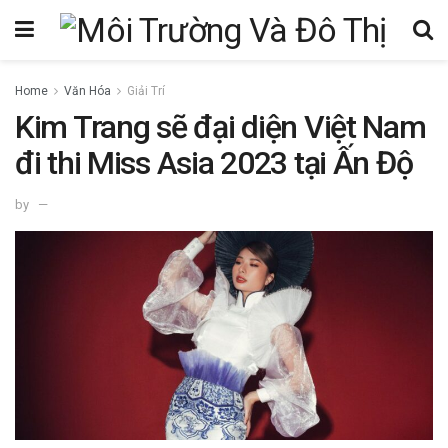
Home
Văn Hóa
Giải Trí
Kim Trang sẽ đại diện Việt Nam
đi thi Miss Asia 2023 tại Ấn Độ
by