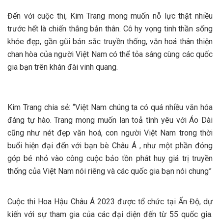
Đến với cuộc thi, Kim Trang mong muốn nỗ lực thật nhiều
trước hết là chiến thắng bản thân. Cô hy vọng tinh thần sống
khỏe đẹp, gần gũi bản sắc truyền thống, văn hoá thân thiện
chan hòa của người Việt Nam có thể tỏa sáng cùng các quốc
gia bạn trên khán đài vinh quang.
Kim Trang chia sẻ: “Việt Nam chúng ta có quá nhiều văn hóa
đáng tự hào. Trang mong muốn lan toả tình yêu với Áo Dài
cũng như nét đẹp văn hoá, con người Việt Nam trong thời
buổi hiện đại đến với bạn bè Châu Á , như một phần đóng
góp bé nhỏ vào công cuộc bảo tồn phát huy giá trị truyền
thống của Việt Nam nói riêng và các quốc gia bạn nói chung”
Cuộc thi Hoa Hậu Châu Á 2023 được tổ chức tại Ấn Độ, dự
kiến với sự tham gia của các đại diện đến từ 55 quốc gia.