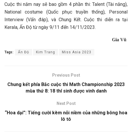
Cuộc thi năm nay sẽ bao gồm 4 phần thi: Talent (Tài năng),
National costume (Quốc phục truyền thống), Personal
Interview (Vấn đáp), và Chung Kết. Cuộc thi diễn ra tại
Kerala, Ấn Độ từ ngày 9/11 đến 14/11/2023.
Gia Vũ
Tags:
Ấn Độ
Kim Trang
Miss Asia 2023
Previous Post
Chung kết phía Bắc cuộc thi Math Championship 2023
mùa thứ 8: 18 thí sinh được vinh danh
Next Post
“Hoa dại”: Tiếng cười kèm nỗi niềm của những bông hoa
lô tô