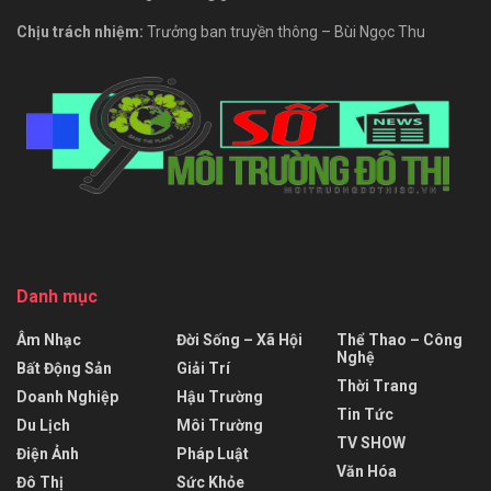
Chịu trách nhiệm:
Trưởng ban truyền thông – Bùi Ngọc Thu
Danh mục
Âm Nhạc
Đời Sống – Xã Hội
Thể Thao – Công
Nghệ
Bất Động Sản
Giải Trí
Thời Trang
Doanh Nghiệp
Hậu Trường
Tin Tức
Du Lịch
Môi Trường
TV SHOW
Điện Ảnh
Pháp Luật
Văn Hóa
Đô Thị
Sức Khỏe