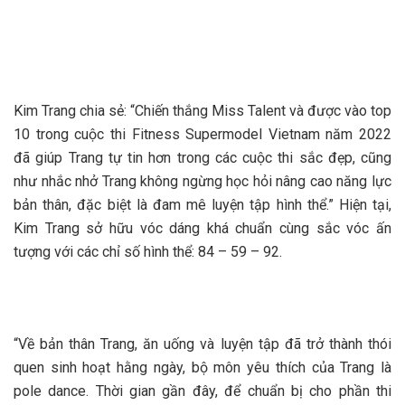
Kim Trang chia sẻ: “Chiến thắng Miss Talent và được vào top
10 trong cuộc thi Fitness Supermodel Vietnam năm 2022
đã giúp Trang tự tin hơn trong các cuộc thi sắc đẹp, cũng
như nhắc nhở Trang không ngừng học hỏi nâng cao năng lực
bản thân, đặc biệt là đam mê luyện tập hình thể.” Hiện tại,
Kim Trang sở hữu vóc dáng khá chuẩn cùng sắc vóc ấn
tượng với các chỉ số hình thể: 84 – 59 – 92.
“Về bản thân Trang, ăn uống và luyện tập đã trở thành thói
quen sinh hoạt hằng ngày, bộ môn yêu thích của Trang là
pole dance. Thời gian gần đây, để chuẩn bị cho phần thi