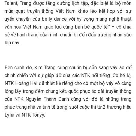
Talent, Trang được tăng cường lịch tập, đặc biệt là bộ môn
múa quạt truyền thống Việt Nam khéo léo kết hợp với sự
uyển chuyển của belly dance với hy vọng mang nghệ thuật
văn hoá Việt Nam giao lưu cùng bạn bè quốc tế.” – cô chia
sẻ về hành trang của mình chuẩn bị đến đấu trường nhan sắc
lần này.
Bên cạnh đó, Kim Trang cũng chuẩn bị sẵn sàng váy áo để
chinh chiến với sự giúp đỡ của các NTK nổi tiếng. Cô hé lộ,
NTK Hoàng Hải đã thiết kế riêng cho cô một bộ váy vô cùng
lộng lẫy trong đêm chung kết, quốc phục áo dài truyền thống
của NTK Nguyễn Thành Danh cùng với đó là những trang
phục trang nhã và tinh tế trong suốt cuộc thi từ 2 thương hiệu
Lylia và NTK Tonyy.