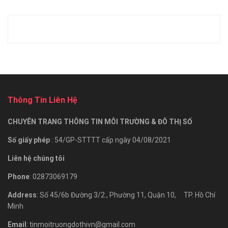
Thông Tin Liên Hệ
CHUYÊN TRANG THÔNG TIN MÔI TRƯỜNG & ĐÔ THỊ SỐ
Số giấy phép
: 54/GP-STTTT cấp ngày 04/08/2021
Liên hệ chúng tôi
Phone
: 02873069179
Address
: Số 45/6b Đường 3/2., Phường 11, Quận 10, TP. Hồ Chí
Minh
Email
: tinmoitruongdothivn@gmail.com