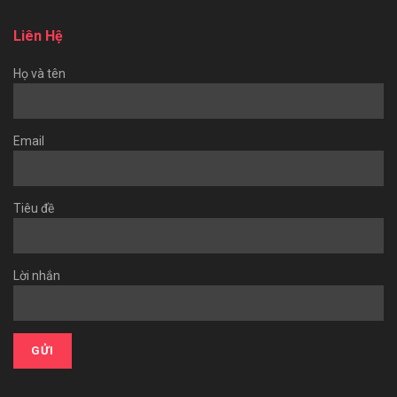
Liên Hệ
Họ và tên
Email
Tiêu đề
Lời nhắn