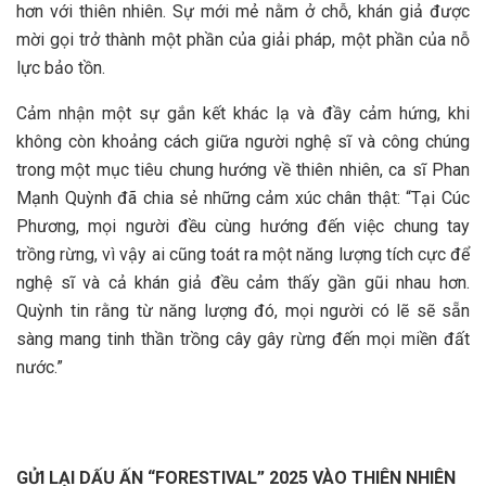
hơn với thiên nhiên. Sự mới mẻ nằm ở chỗ, khán giả được
mời gọi trở thành một phần của giải pháp, một phần của nỗ
lực bảo tồn.
Cảm nhận một sự gắn kết khác lạ và đầy cảm hứng, khi
không còn khoảng cách giữa người nghệ sĩ và công chúng
trong một mục tiêu chung hướng về thiên nhiên, ca sĩ Phan
Mạnh Quỳnh đã chia sẻ những cảm xúc chân thật: “Tại Cúc
Phương, mọi người đều cùng hướng đến việc chung tay
trồng rừng, vì vậy ai cũng toát ra một năng lượng tích cực để
nghệ sĩ và cả khán giả đều cảm thấy gần gũi nhau hơn.
Quỳnh tin rằng từ năng lượng đó, mọi người có lẽ sẽ sẵn
sàng mang tinh thần trồng cây gây rừng đến mọi miền đất
nước.”
GỬI LẠI DẤU ẤN “FORESTIVAL” 2025 VÀO THIÊN NHIÊN