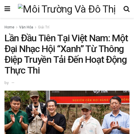
Home
Văn Hóa
Giải Trí
Lần Đầu Tiên Tại Việt Nam: Một
Đại Nhạc Hội “Xanh” Từ Thông
Điệp Truyền Tải Đến Hoạt Động
Thực Thi
by