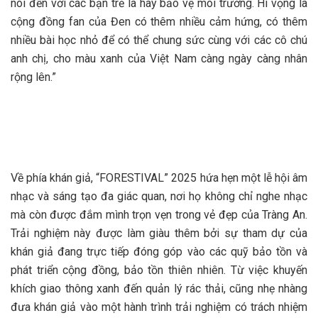
nói đến với các bạn trẻ là hãy bảo vệ môi trường. Hi vọng là
cộng đồng fan của Đen có thêm nhiều cảm hứng, có thêm
nhiều bài học nhỏ để có thể chung sức cùng với các cô chú
anh chị, cho màu xanh của Việt Nam càng ngày càng nhân
rộng lên.”
Về phía khán giả, “FORESTIVAL” 2025 hứa hẹn một lễ hội âm
nhạc và sáng tạo đa giác quan, nơi họ không chỉ nghe nhạc
mà còn được đắm mình trọn vẹn trong vẻ đẹp của Tràng An.
Trải nghiệm này được làm giàu thêm bởi sự tham dự của
khán giả đang trực tiếp đóng góp vào các quỹ bảo tồn và
phát triển cộng đồng, bảo tồn thiên nhiên. Từ việc khuyến
khích giao thông xanh đến quản lý rác thải, cũng nhẹ nhàng
đưa khán giả vào một hành trình trải nghiệm có trách nhiệm