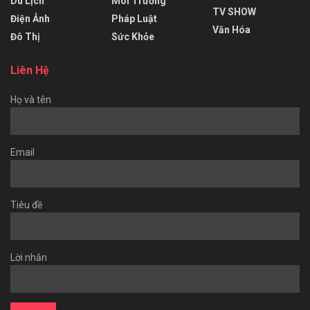
Du Lịch
Môi Trường
TV SHOW
Điện Ảnh
Pháp Luật
Văn Hóa
Đô Thị
Sức Khỏe
Liên Hệ
Họ và tên
Email
Tiêu đề
Lời nhắn