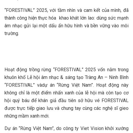
“FORESTIVAL” 2025, với tầm nhìn và cam kết của mình, đã
thành công hiện thực hóa khao khát lớn lao: dùng sức mạnh
âm nhạc gửi lại một dấu ấn hữu hình và bền vững vào môi
trường.
Hoạt động trồng rừng “FORESTIVAL” 2025 vốn nằm trong
khuôn khổ Lễ hội âm nhạc & sáng tạo Tràng An – Ninh Bình
“FORESTIVAL” vàdự án “Rừng Việt Nam”. Hoạt động này
không chỉ là một điểm nhấn xanh của lễ hội mà còn tạo cơ
hội quý báu để khán giả đầu tiên sở hữu vé FORESTIVAL
được trực tiếp giao lưu và chung tay cùng các nghệ sĩ gieo
những mầm xanh mới.
Dự án “Rừng Việt Nam”, do công ty Viet Vision khởi xướng