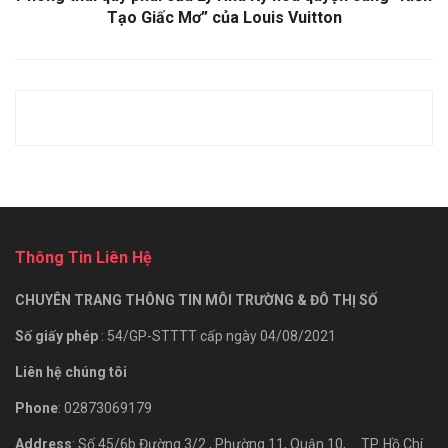
Tạo Giấc Mơ” của Louis Vuitton
Thông Tin Liên Hệ
CHUYÊN TRANG THÔNG TIN MÔI TRƯỜNG & ĐÔ THỊ SỐ
Số giấy phép
: 54/GP-STTTT cấp ngày 04/08/2021
Liên hệ chúng tôi
Phone
: 02873069179
Address
: Số 45/6b Đường 3/2., Phường 11, Quận 10, TP. Hồ Chí