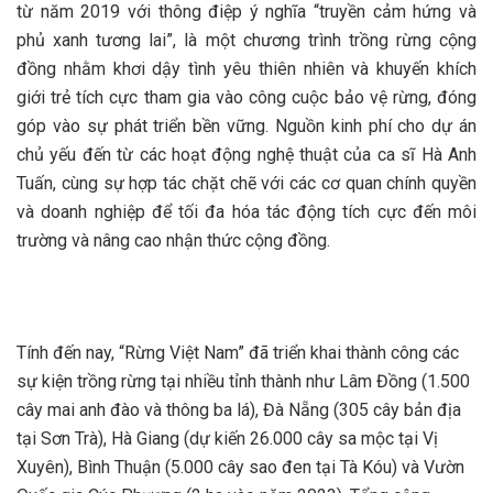
từ năm 2019 với thông điệp ý nghĩa “truyền cảm hứng và
phủ xanh tương lai”, là một chương trình trồng rừng cộng
đồng nhằm khơi dậy tình yêu thiên nhiên và khuyến khích
giới trẻ tích cực tham gia vào công cuộc bảo vệ rừng, đóng
góp vào sự phát triển bền vững. Nguồn kinh phí cho dự án
chủ yếu đến từ các hoạt động nghệ thuật của ca sĩ Hà Anh
Tuấn, cùng sự hợp tác chặt chẽ với các cơ quan chính quyền
và doanh nghiệp để tối đa hóa tác động tích cực đến môi
trường và nâng cao nhận thức cộng đồng.
Tính đến nay, “Rừng Việt Nam” đã triển khai thành công các
sự kiện trồng rừng tại nhiều tỉnh thành như Lâm Đồng (1.500
cây mai anh đào và thông ba lá), Đà Nẵng (305 cây bản địa
tại Sơn Trà), Hà Giang (dự kiến 26.000 cây sa mộc tại Vị
Xuyên), Bình Thuận (5.000 cây sao đen tại Tà Kóu) và Vườn