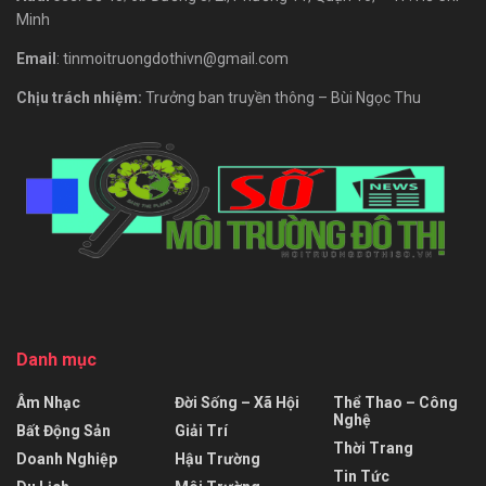
Minh
Email
: tinmoitruongdothivn@gmail.com
Chịu trách nhiệm:
Trưởng ban truyền thông – Bùi Ngọc Thu
Danh mục
Âm Nhạc
Đời Sống – Xã Hội
Thể Thao – Công
Nghệ
Bất Động Sản
Giải Trí
Thời Trang
Doanh Nghiệp
Hậu Trường
Tin Tức