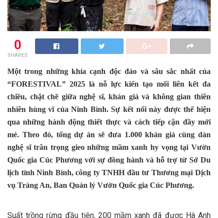
0
SHARES
Một trong những khía cạnh độc đáo và sâu sắc nhất của
“FORESTIVAL” 2025 là nỗ lực kiến tạo mối liên kết đa
chiều, chặt chẽ giữa nghệ sĩ, khán giả và không gian thiên
nhiên hùng vĩ của Ninh Bình. Sự kết nối này được thể hiện
qua những hành động thiết thực và cách tiếp cận đầy mới
mẻ. Theo đó, tổng dự án sẽ đưa 1.000 khán giả cùng dàn
nghệ sĩ trân trọng gieo những mầm xanh hy vọng tại Vườn
Quốc gia Cúc Phương với sự đồng hành và hỗ trợ từ Sở Du
lịch tỉnh Ninh Bình, công ty TNHH đầu tư Thương mại Dịch
vụ Tràng An, Ban Quản lý Vườn Quốc gia Cúc Phương.
Suất trồng rừng đầu tiên, 200 mầm xanh đã được Hà Anh