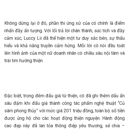
Không dừng lại ở đó, phần thi ứng xử của cô chính là điểm
nhấn đầy ấn tượng. Với lối trả lời chân thành, súc tích và đầy
cảm xúc, Luccy Lii đã thể hiện một tư duy sắc bén, sự thấu
hiểu và khả năng truyền cảm hứng. Mỗi lời cô nói đều toát
lên hình ảnh của một nữ doanh nhân có chiều sâu nội tâm và
trái tim hướng thiện.
Đặc biệt, trong đêm đấu giá từ thiện, cô đã ghi thêm dấu ấn
sâu đậm khi đấu giá thành công tác phẩm nghệ thuật “Củ
sâm phong thủy” với mức giá 201 triệu đồng, toàn bộ số tiền
được ủng hộ cho các hoạt động thiện nguyện. Hành động
cao đẹp này đã lan tỏa thông điệp yêu thương, sẻ chia –