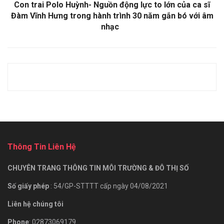
Con trai Polo Huỳnh- Nguồn động lực to lớn của ca sĩ
Đàm Vĩnh Hưng trong hành trình 30 năm gắn bó với âm
nhạc
Thông Tin Liên Hệ
CHUYÊN TRANG THÔNG TIN MÔI TRƯỜNG & ĐÔ THỊ SỐ
Số giấy phép
: 54/GP-STTTT cấp ngày 04/08/2021
Liên hệ chúng tôi
Phone
: 02873069179