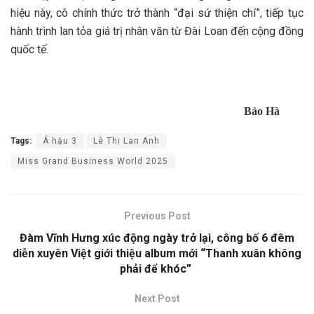
hiệu này, cô chính thức trở thành “đại sứ thiện chí”, tiếp tục
hành trình lan tỏa giá trị nhân văn từ Đài Loan đến cộng đồng
quốc tế.
Bảo Hà
Tags:
Á hậu 3
Lê Thị Lan Anh
Miss Grand Business World 2025
Previous Post
Đàm Vĩnh Hưng xúc động ngày trở lại, công bố 6 đêm
diễn xuyên Việt giới thiệu album mới “Thanh xuân không
phải để khóc”
Next Post