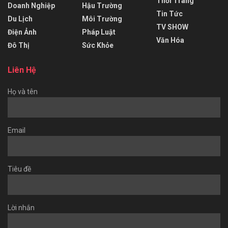
Thời Trang
Doanh Nghiệp
Hậu Trường
Tin Tức
Du Lịch
Môi Trường
TV SHOW
Điện Ảnh
Pháp Luật
Văn Hóa
Đô Thị
Sức Khỏe
Liên Hệ
Họ và tên
Email
Tiêu đề
Lời nhắn