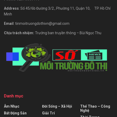
Address
: Số 45/6b Đường 3/2., Phường 11, Quận 10, TP. Hồ Chí
Minh
Email
: tinmoitruongdothivn@gmail.com
Chịu trách nhiệm:
Trưởng ban truyền thông – Bùi Ngọc Thu
Danh mục
Âm Nhạc
Đời Sống – Xã Hội
Thể Thao – Công
Nghệ
Bất Động Sản
Giải Trí