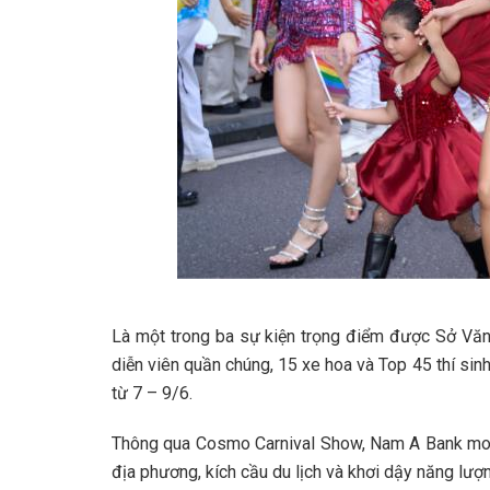
Là một trong ba sự kiện trọng điểm được Sở Văn 
diễn viên quần chúng, 15 xe hoa và Top 45 thí si
từ 7 – 9/6.
Thông qua Cosmo Carnival Show, Nam A Bank mong 
địa phương, kích cầu du lịch và khơi dậy năng lượ