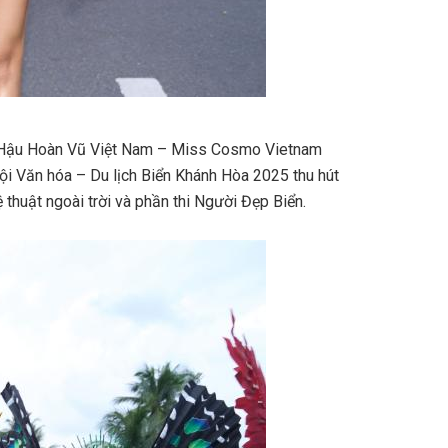
a Hậu Hoàn Vũ Việt Nam – Miss Cosmo Vietnam
i Văn hóa – Du lịch Biển Khánh Hòa 2025 thu hút
 thuật ngoài trời và phần thi Người Đẹp Biển.