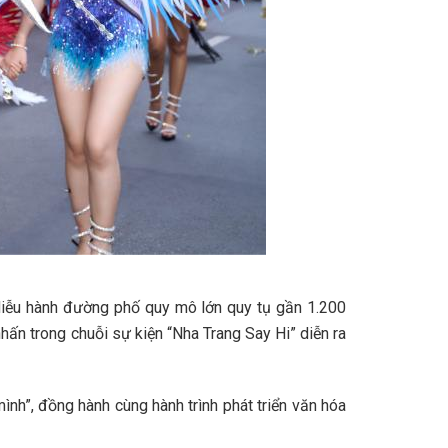
 diễu hành đường phố quy mô lớn quy tụ gần 1.200
ấn trong chuỗi sự kiện “Nha Trang Say Hi” diễn ra
h”, đồng hành cùng hành trình phát triển văn hóa