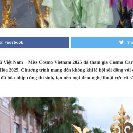
on Facebook
Sha
Vũ Việt Nam – Miss Cosmo Vietnam 2025 đã tham gia Cosmo Carn
òa 2025. Chương trình mang đến không khí lễ hội sôi động với di
ã hòa nhịp cùng thí sinh, tạo nên một đêm nghệ thuật rực rỡ sắc