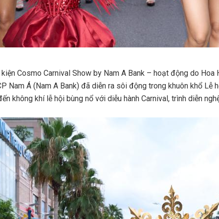
 sự kiện Cosmo Carnival Show by Nam A Bank – hoạt động do Ho
 Nam Á (Nam A Bank) đã diễn ra sôi động trong khuôn khổ Lễ hộ
 không khí lễ hội bùng nổ với diễu hành Carnival, trình diễn nghệ