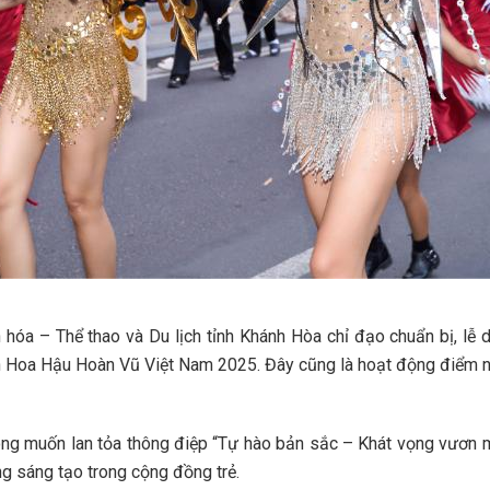
hóa – Thể thao và Du lịch tỉnh Khánh Hòa chỉ đạo chuẩn bị, lễ
nh Hoa Hậu Hoàn Vũ Việt Nam 2025. Đây cũng là hoạt động điểm nh
muốn lan tỏa thông điệp “Tự hào bản sắc – Khát vọng vươn mìn
ng sáng tạo trong cộng đồng trẻ.