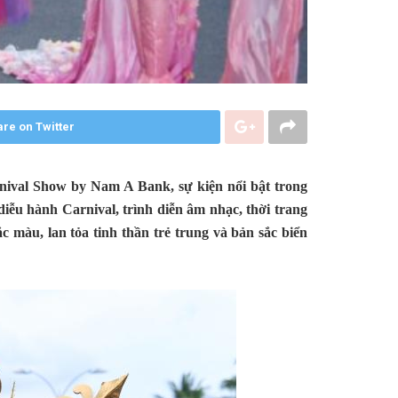
re on Twitter
ival Show by Nam A Bank, sự kiện nổi bật trong
ễu hành Carnival, trình diễn âm nhạc, thời trang
 màu, lan tỏa tinh thần trẻ trung và bản sắc biển