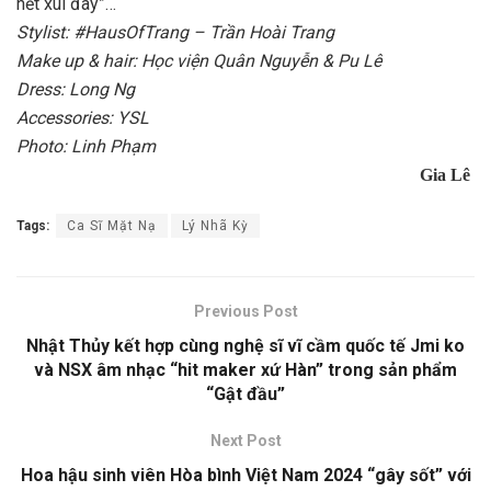
hết xui đây”…
Stylist: #HausOfTrang – Trần Hoài Trang
Make up & hair: Học viện Quân Nguyễn & Pu Lê
Dress: Long Ng
Accessories: YSL
Photo: Linh Phạm
Gia Lê
Tags:
Ca Sĩ Mặt Nạ
Lý Nhã Kỳ
Previous Post
Nhật Thủy kết hợp cùng nghệ sĩ vĩ cầm quốc tế Jmi ko
và NSX âm nhạc “hit maker xứ Hàn” trong sản phẩm
“Gật đầu”
Next Post
Hoa hậu sinh viên Hòa bình Việt Nam 2024 “gây sốt” với