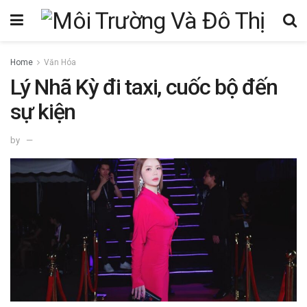
Home
Văn Hóa
Lý Nhã Kỳ đi taxi, cuốc bộ đến
sự kiện
by