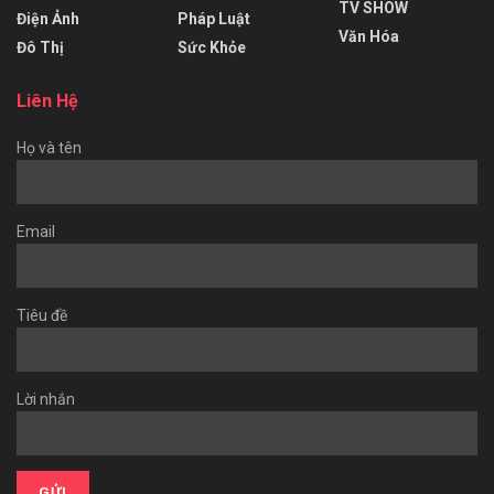
TV SHOW
Điện Ảnh
Pháp Luật
Văn Hóa
Đô Thị
Sức Khỏe
Liên Hệ
Họ và tên
Email
Tiêu đề
Lời nhắn