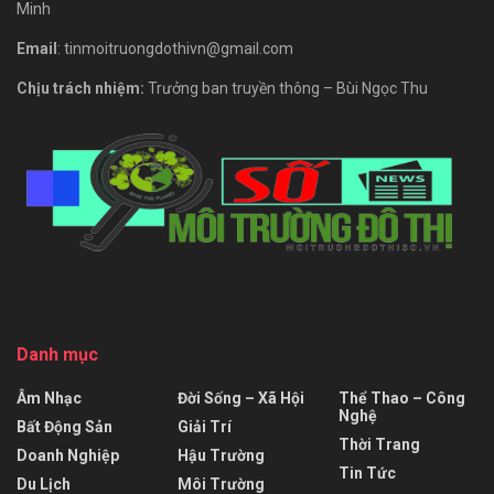
Minh
Email
: tinmoitruongdothivn@gmail.com
Chịu trách nhiệm:
Trưởng ban truyền thông – Bùi Ngọc Thu
Danh mục
Âm Nhạc
Đời Sống – Xã Hội
Thể Thao – Công
Nghệ
Bất Động Sản
Giải Trí
Thời Trang
Doanh Nghiệp
Hậu Trường
Tin Tức
Du Lịch
Môi Trường