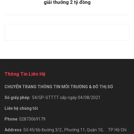
giải thưởng 2 tỷ đồng
Thông Tin Liên Hệ
CHUYÊN TRANG THÔNG TIN MÔI TRƯỜNG & ĐÔ THỊ SỐ
Số giấy phép
: 54/GP-STTTT cấp ngày 04/08/2021
Liên hệ chúng tôi
Phone
: 02873069179
Address
: Số 45/6b Đường 3/2., Phường 11, Quận 10, TP. Hồ Chí