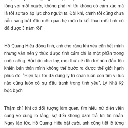
lòng với một người, không phải vì tôi không có cảm xúc mà
là tôi sợ tạo áp lực cho người ta. Đôi khi, chính tôi cũng chưa
sẵn sàng bắt đầu mối quan hệ mới dù kết thúc mối tình cũ
đã được 3 năm rồi”.
Hồ Quang Hiếu đồng tình, anh cho rằng khi yêu cần hết mình
nhưng vẫn nên ý thức được tình cảm chỉ là một phần trong
cuộc sống. Bởi hậu chia tay, mọi thứ sẽ dần trở nên đảo lộn
khiến bản thân mình không thể bước ra được thế giới hạnh
phúc đó. “Hiện tại, tôi đã dùng lý trí chặn luôn con tim vì lúc
nào cũng luôn có sự đấu tranh trong tình yêu”, Lý Nhã Kỳ
bộc bạch.
Thậm chí, khi có đối tượng làm quen, tìm hiểu, nữ diễn viên
cũng vô cùng lo lắng, sợ đến không dám trả lời tin nhắn.
Ngay lập tức, Hồ Quang Hiếu bật cười, anh cũng tiết lộ từng