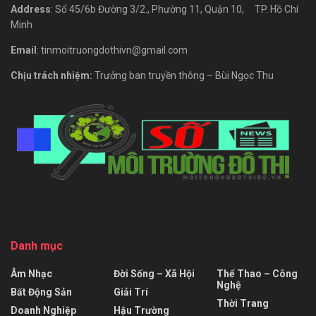
Address
: Số 45/6b Đường 3/2., Phường 11, Quận 10, TP. Hồ Chí
Minh
Email
: tinmoitruongdothivn@gmail.com
Chịu trách nhiệm:
Trưởng ban truyền thông – Bùi Ngọc Thu
Danh mục
Âm Nhạc
Đời Sống – Xã Hội
Thể Thao – Công
Nghệ
Bất Động Sản
Giải Trí
Thời Trang
Doanh Nghiệp
Hậu Trường