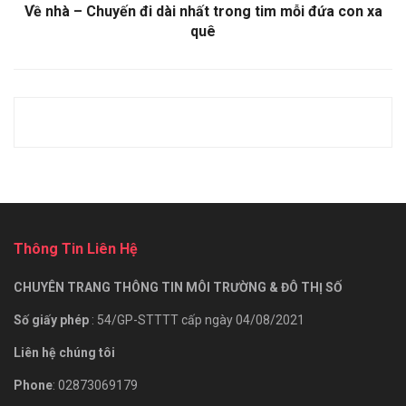
Về nhà – Chuyến đi dài nhất trong tim mỗi đứa con xa
quê
Thông Tin Liên Hệ
CHUYÊN TRANG THÔNG TIN MÔI TRƯỜNG & ĐÔ THỊ SỐ
Số giấy phép
: 54/GP-STTTT cấp ngày 04/08/2021
Liên hệ chúng tôi
Phone
: 02873069179