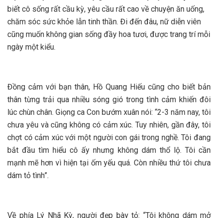
biết cô sống rất cầu kỳ, yêu cầu rất cao về chuyện ăn uống,
chăm sóc sức khỏe lẫn tinh thần. Đi đến đâu, nữ diễn viên
cũng muốn không gian sống đầy hoa tươi, được trang trí mỗi
ngày một kiểu.
Đồng cảm với bạn thân, Hồ Quang Hiếu cũng cho biết bản
thân từng trải qua nhiều sóng gió trong tình cảm khiến đôi
lúc chùn chân. Giọng ca Con bướm xuân nói: “2-3 năm nay, tôi
chưa yêu và cũng không có cảm xúc. Tuy nhiên, gần đây, tôi
chợt có cảm xúc với một người con gái trong nghề. Tôi đang
bắt đầu tìm hiểu cô ấy nhưng không dám thổ lộ. Tôi cần
mạnh mẽ hơn vì hiện tại ốm yếu quá. Còn nhiều thứ tôi chưa
dám tỏ tình”.
Về phía Lý Nhã Kỳ, người đẹp bày tỏ: “Tôi không dám mở