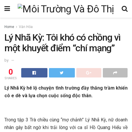
Home
Văn Hóa
Lý Nhã Kỳ: Tôi khó có chồng vì
một khuyết điểm “chí mạng”
by
0
SHARES
Lý Nhã Kỳ hé lộ chuyện tình trường đầy thăng trầm khiến
cô e dè và lựa chọn cuộc sống độc thân.
Trong tập 3 Trà chiều cùng “mợ chảnh” Lý Nhã Kỳ, nữ doanh
nhân gây bất ngờ khi trải lòng với ca sĩ Hồ Quang Hiếu về