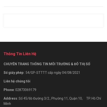
Thông Tin Liên Hệ
CHUYÊN TRANG THÔNG TIN MÔI TRƯỜNG & ĐÔ THỊ SỐ
Số giấy phép
: 54/GP-STTTT cấp ngày 04/08/2021
Liên hệ chúng tôi
Phone
: 02873069179
Address
: Số 45/6b Đường 3/2., Phường 11, Quận 10, TP. Hồ Chí
Minh