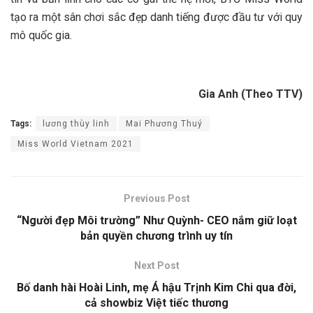
tạo ra một sân chơi sắc đẹp danh tiếng được đầu tư với quy
mô quốc gia.
Gia Anh (Theo TTV)
Tags:
lương thùy linh
Mai Phương Thuý
Miss World Vietnam 2021
Previous Post
“Người đẹp Môi trường” Như Quỳnh- CEO nắm giữ loạt
bản quyền chương trình uy tín
Next Post
Bố danh hài Hoài Linh, mẹ Á hậu Trịnh Kim Chi qua đời,
cả showbiz Việt tiếc thương