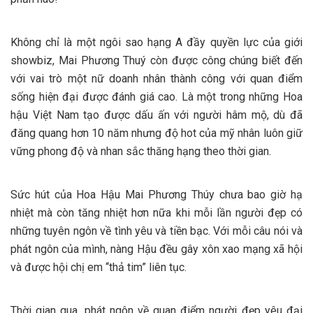
Không chỉ là một ngôi sao hạng A đầy quyền lực của giới
showbiz, Mai Phương Thuý còn được công chúng biết đến
với vai trò một nữ doanh nhân thành công với quan điểm
sống hiện đại được đánh giá cao. Là một trong những Hoa
hậu Việt Nam tạo được dấu ấn với người hâm mộ, dù đã
đăng quang hơn 10 năm nhưng độ hot của mỹ nhân luôn giữ
vững phong độ và nhan sắc thăng hạng theo thời gian.
Sức hút của Hoa Hậu Mai Phương Thúy chưa bao giờ hạ
nhiệt mà còn tăng nhiệt hơn nữa khi mỗi lần người đẹp có
những tuyên ngôn về tình yêu và tiền bạc. Với mỗi câu nói và
phát ngôn của mình, nàng Hậu đều gây xôn xao mạng xã hội
và được hội chị em “thả tim” liên tục.
Thời gian qua, phát ngôn về quan điểm người đẹp yêu đại