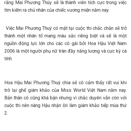
rằng Mai Phương Thúy sẽ là thành viên tích cực trong việc
tìm kiếm ra chủ nhân của chiếc vương miện năm nay.
Việc Mai Phương Thuý có mặt tại cuộc thi chắc chắn sẽ trở
thành một nhân tố mang màu sắc riêng biệt và sẽ là một
nguồn động lực lớn cho các cô gái bởi Hoa Hậu Việt Nam
2006 là một người phụ nữ tràn đầy năng lượng và cực kỳ cá
tính.
Hoa Hậu Mai Phương Thuý chia sẻ cô cảm thấy rất vui khi
trở lại ghế giám khảo của Miss World Việt Nam năm nay.
Bản thân cô cũng khá bận nhưng vì chắc duyên vẫn còn với
cuộc thi nên nàng Hậu nhận lời làm giám khảo tiếp mùa thứ
2.