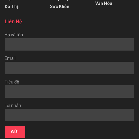
Văn Hóa
Đô Thị
Sức Khỏe
Liên Hệ
Họ và tên
Email
Tiêu đề
Lời nhắn