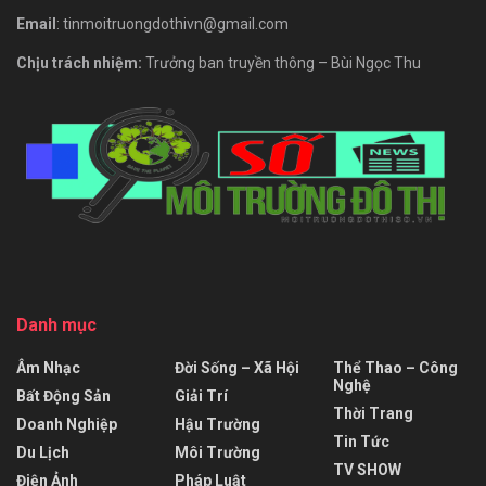
Email
: tinmoitruongdothivn@gmail.com
Chịu trách nhiệm:
Trưởng ban truyền thông – Bùi Ngọc Thu
Danh mục
Âm Nhạc
Đời Sống – Xã Hội
Thể Thao – Công
Nghệ
Bất Động Sản
Giải Trí
Thời Trang
Doanh Nghiệp
Hậu Trường
Tin Tức
Du Lịch
Môi Trường
TV SHOW
Điện Ảnh
Pháp Luật