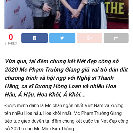
0
SHARES
Vừa qua, tại đêm chung kết Nét đẹp công sở
2020 Mc Phạm Trường Giang giữ vai trò dẫn dắt
chương trình và hội ngộ với Nghệ sĩ Thanh
Hằng, ca sĩ Dương Hồng Loan và nhiều Hoa
Hậu, Á Hậu, Hoa Khôi, Á Khôi….
Được mệnh danh là Mc chân ngắn nhất Việt Nam và xướng
tên nhiều Hoa hậu, Hoa khôi nhất. Mc Phạm Trường Giang
tiếp tục gieo duyên tại đêm chung kết cuộc thi Nét đẹp công
sở 2020 cùng Mc Mạc Kim Thắng.