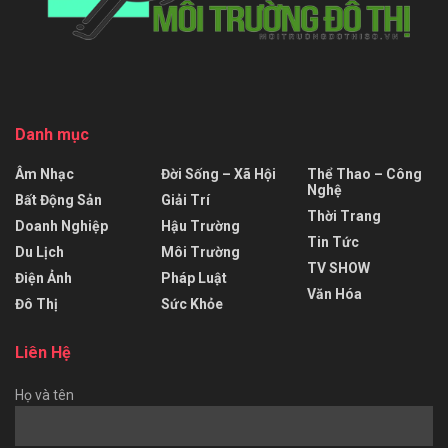
Danh mục
Âm Nhạc
Đời Sống – Xã Hội
Thể Thao – Công
Nghệ
Bất Động Sản
Giải Trí
Thời Trang
Doanh Nghiệp
Hậu Trường
Tin Tức
Du Lịch
Môi Trường
TV SHOW
Điện Ảnh
Pháp Luật
Văn Hóa
Đô Thị
Sức Khỏe
Liên Hệ
Họ và tên