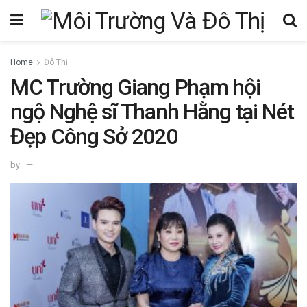
Home
Đô Thị
MC Trường Giang Phạm hội
ngộ Nghệ sĩ Thanh Hằng tại Nét
Đẹp Công Sở 2020
by