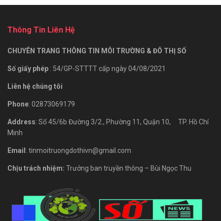
Thông Tin Liên Hệ
CHUYÊN TRANG THÔNG TIN MÔI TRƯỜNG & ĐÔ THỊ SỐ
Số giấy phép
: 54/GP-STTTT cấp ngày 04/08/2021
Liên hệ chúng tôi
Phone
: 02873069179
Address
: Số 45/6b Đường 3/2., Phường 11, Quận 10, TP. Hồ Chí
Minh
Email
: tinmoitruongdothivn@gmail.com
Chịu trách nhiệm:
Trưởng ban truyền thông – Bùi Ngọc Thu