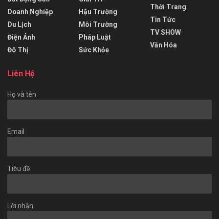
Thời Trang
Doanh Nghiệp
Hậu Trường
Tin Tức
Du Lịch
Môi Trường
TV SHOW
Điện Ảnh
Pháp Luật
Văn Hóa
Đô Thị
Sức Khỏe
Liên Hệ
Họ và tên
Email
Tiêu đề
Lời nhắn