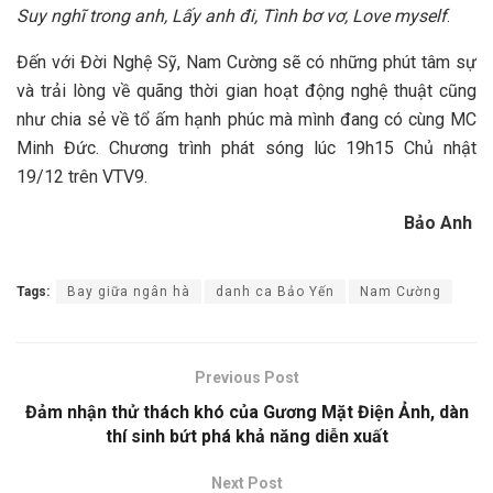
Suy nghĩ trong anh, Lấy anh đi, Tình bơ vơ, Love myself
.
Đến với Đời Nghệ Sỹ, Nam Cường sẽ có những phút tâm sự
và trải lòng về quãng thời gian hoạt động nghệ thuật cũng
như chia sẻ về tổ ấm hạnh phúc mà mình đang có cùng MC
Minh Đức. Chương trình phát sóng lúc 19h15 Chủ nhật
19/12 trên VTV9.
Bảo Anh
Tags:
Bay giữa ngân hà
danh ca Bảo Yến
Nam Cường
Previous Post
Đảm nhận thử thách khó của Gương Mặt Điện Ảnh, dàn
thí sinh bứt phá khả năng diễn xuất
Next Post