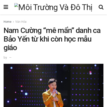
Home
Văn Hóa
Nam Cường “mê mẩn” danh ca
Bảo Yến từ khi còn học mẫu
giáo
by