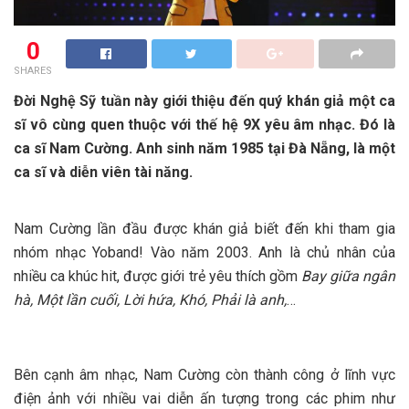
0
SHARES
Đời Nghệ Sỹ tuần này giới thiệu đến quý khán giả một ca
sĩ vô cùng quen thuộc với thế hệ 9X yêu âm nhạc. Đó là
ca sĩ Nam Cường. Anh sinh năm 1985 tại Đà Nẵng, là một
ca sĩ và diễn viên tài năng.
Nam Cường lần đầu được khán giả biết đến khi tham gia
nhóm nhạc Yoband! Vào năm 2003. Anh là chủ nhân của
nhiều ca khúc hit, được giới trẻ yêu thích gồm
Bay giữa ngân
hà, Một lần cuối, Lời hứa, Khó, Phải là anh,
…
Bên cạnh âm nhạc, Nam Cường còn thành công ở lĩnh vực
điện ảnh với nhiều vai diễn ấn tượng trong các phim như