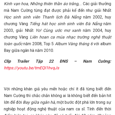
Kính vạn hoa, Những thiên thần áo trắng
,… Các giải thưởng
mà Nam Cường từng đạt được phải kể đến như giải Nhất
Học sinh sinh viên Thanh lịch Đà Nẵng
năm 2002, huy
chương Vàng
Tiếng hát học sinh sinh viên Đà Nẵng
năm
2003, giải Nhất
Yo! Cùng ước mơ xanh
năm 2004, huy
chương Vàng
Liên hoan ca múa nhạc trường nghệ thuật
toàn quốc
năm 2008, Top 5
Album Vàng tháng 6
với album
Bay giữa ngân hà năm 2010.
Clip Trailer Tập 22 ĐNS – Nam Cường:
https://youtu.be/tmEQI1hvqJs
Với những khán giả yêu mến hoặc chí ít đã từng biết đến
Nam Cường thì chắc chắn không ai là không biết đến bản hit
lớn để đời
Bay giữa ngân hà
, một bước đột phá lớn trong sự
nghiệp hoạt động nghệ thuật của nam ca sĩ. Tính đến thời