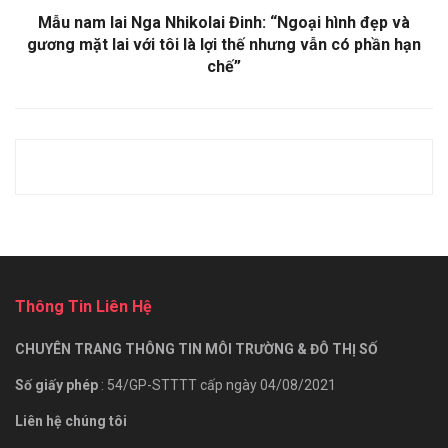
Mẫu nam lai Nga Nhikolai Đinh: “Ngoại hình đẹp và
gương mặt lai với tôi là lợi thế nhưng vẫn có phần hạn
chế”
Thông Tin Liên Hệ
CHUYÊN TRANG THÔNG TIN MÔI TRƯỜNG & ĐÔ THỊ SỐ
Số giấy phép
: 54/GP-STTTT cấp ngày 04/08/2021
Liên hệ chúng tôi