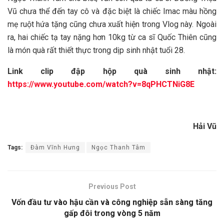
Vũ chưa thể đến tay cô và đặc biệt là chiếc Imac màu hồng
mẹ ruột hứa tặng cũng chưa xuất hiện trong Vlog này. Ngoài
ra, hai chiếc tạ tay nặng hơn 10kg từ ca sĩ Quốc Thiên cũng
là món quà rất thiết thực trong dịp sinh nhật tuổi 28.
Link clip đập hộp quà sinh nhật:
https://www.youtube.com/watch?v=8qPHCTNiG8E
Hải Vũ
Tags:
Đàm Vĩnh Hưng
Ngọc Thanh Tâm
Previous Post
Vốn đầu tư vào hậu cần và công nghiệp sẵn sàng tăng
gấp đôi trong vòng 5 năm