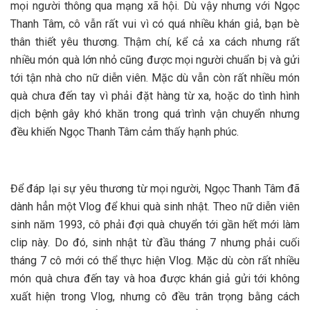
mọi người thông qua mạng xã hội. Dù vậy nhưng với Ngọc
Thanh Tâm, cô vẫn rất vui vì có quá nhiều khán giả, bạn bè
thân thiết yêu thương. Thậm chí, kể cả xa cách nhưng rất
nhiều món quà lớn nhỏ cũng được mọi người chuẩn bị và gửi
tới tận nhà cho nữ diễn viên. Mặc dù vẫn còn rất nhiều món
quà chưa đến tay vì phải đặt hàng từ xa, hoặc do tình hình
dịch bệnh gây khó khăn trong quá trình vận chuyển nhưng
đều khiến Ngọc Thanh Tâm cảm thấy hạnh phúc.
Để đáp lại sự yêu thương từ mọi người, Ngọc Thanh Tâm đã
dành hẳn một Vlog để khui quà sinh nhật. Theo nữ diễn viên
sinh năm 1993, cô phải đợi quà chuyển tới gần hết mới làm
clip này. Do đó, sinh nhật từ đầu tháng 7 nhưng phải cuối
tháng 7 cô mới có thể thực hiện Vlog. Mặc dù còn rất nhiều
món quà chưa đến tay và hoa được khán giả gửi tới không
xuất hiện trong Vlog, nhưng cô đều trân trọng bằng cách