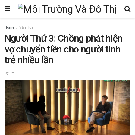
Home
Văn Hóa
Người Thứ 3: Chồng phát hiện
vợ chuyển tiền cho người tình
trẻ nhiều lần
by