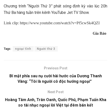
Chương trình “Người Thứ 3” phát sóng định kỳ vào lúc 20h
Thứ Ba hàng tuần trên kênh YouTube Jet TV Show.
Link clip: https://www.youtube.com/watch?v=Pf5cwSk4QZI
Gia Bảo
Tags:
ngoại tình
Người thứ 3
Previous Post
Bí mật phía sau nụ cười hài hước của Dương Thanh
Vàng: “Tôi là người cô độc hướng ngoại”
Next Post
Hoàng Tâm Anh, Trân Oanh, Quốc Phú, Phạm Tuấn Kha
so tài nhạc ngoại lời Việt tại đêm bán kết