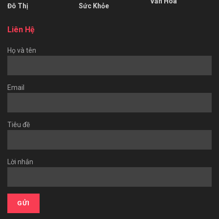
Văn Hóa
Đô Thị
Sức Khỏe
Liên Hệ
Họ và tên
Email
Tiêu đề
Lời nhắn