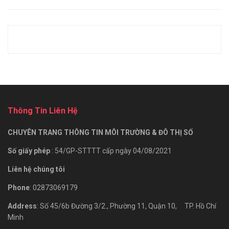
Thông Tin Liên Hệ
CHUYÊN TRANG THÔNG TIN MÔI TRƯỜNG & ĐÔ THỊ SỐ
Số giấy phép
: 54/GP-STTTT cấp ngày 04/08/2021
Liên hệ chúng tôi
Phone
: 02873069179
Address
: Số 45/6b Đường 3/2., Phường 11, Quận 10, TP. Hồ Chí
Minh