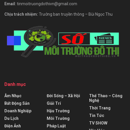
Email
: tinmoitruongdothivn@gmail.com
Chịu trách nhiệm:
Trưởng ban truyền thông – Bùi Ngọc Thu
Danh mục
Âm Nhạc
Đời Sống – Xã Hội
Thể Thao – Công
Nghệ
Bất Động Sản
Giải Trí
Thời Trang
Doanh Nghiệp
Hậu Trường
Tin Tức
Du Lịch
Môi Trường
TV SHOW
Điện Ảnh
Pháp Luật