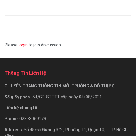
Please
login
to join discussion
Thông Tin Liên Hệ
CHUYÊN TRANG THÔNG TIN MÔI TRƯỜNG & ĐÔ THỊ SỐ
Số giấy phép
: 54/GP-STTTT cấp ngày 04/08/2021
Liên hệ chúng tôi
Phone
: 02873069179
Address
: Số 45/6b Đường 3/2., Phường 11, Quận 10, TP. Hồ Chí