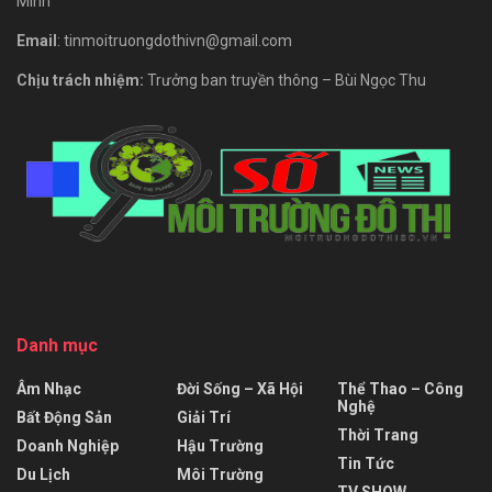
Minh
Email
: tinmoitruongdothivn@gmail.com
Chịu trách nhiệm:
Trưởng ban truyền thông – Bùi Ngọc Thu
Danh mục
Âm Nhạc
Đời Sống – Xã Hội
Thể Thao – Công
Nghệ
Bất Động Sản
Giải Trí
Thời Trang
Doanh Nghiệp
Hậu Trường
Tin Tức
Du Lịch
Môi Trường
TV SHOW