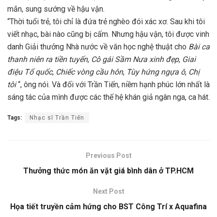
mắn, sung sướng về hậu vận.
“Thời tuổi trẻ, tôi chỉ là đứa trẻ nghèo đói xác xơ. Sau khi tôi
viết nhạc, bài nào cũng bị cấm. Nhưng hậu vận, tôi được vinh
danh Giải thưởng Nhà nước về văn học nghệ thuật cho
Bài ca
thanh niên ra tiền tuyến
,
Cô gái Sầm Nưa xinh đẹp
,
Giai
điệu Tổ quốc
,
Chiếc vòng cầu hôn
,
Tùy hứng ngựa ô
,
Chị
tôi
“, ông nói. Và đối với Trần Tiến, niềm hạnh phúc lớn nhất là
sáng tác của mình được các thế hệ khán giả ngân nga, ca hát.
Tags:
Nhạc sĩ Trần Tiến
Previous Post
Thưởng thức món ăn vặt giá bình dân ở TP.HCM
Next Post
Họa tiết truyền cảm hứng cho BST Công Trí x Aquafina