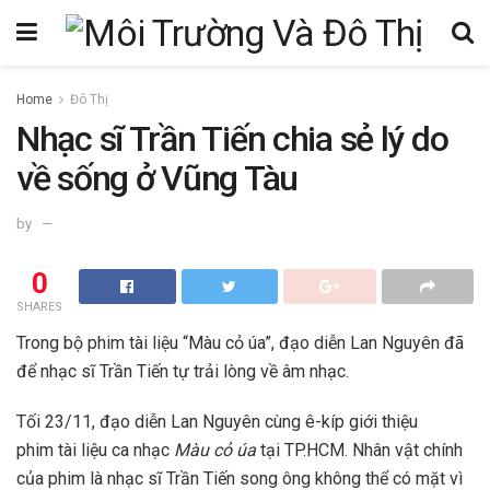
Home
Đô Thị
Nhạc sĩ Trần Tiến chia sẻ lý do
về sống ở Vũng Tàu
by
0
SHARES
Trong bộ phim tài liệu “Màu cỏ úa”, đạo diễn Lan Nguyên đã
để nhạc sĩ Trần Tiến tự trải lòng về âm nhạc.
Tối 23/11, đạo diễn Lan Nguyên cùng ê-kíp giới thiệu
phim tài liệu ca nhạc
Màu cỏ úa
tại TP.HCM. Nhân vật chính
của phim là nhạc sĩ Trần Tiến song ông không thể có mặt vì