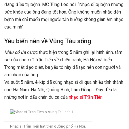
đang điều trị bệnh. MC Tùng Leo nói: “Nhạc sĩ bị bệnh nhưng
sức khỏe của ông đang tốt hơn. Ông không muốn nhắc đến
bệnh mà chỉ muốn mọi người tận hưởng không gian âm nhạc
của mình”.
Yêu biển nên về Vũng Tàu sống
Màu cỏ úa
được thực hiện trong 5 năm ghi lại hình ảnh, tâm
sự của nhạc sĩ Trần Tiến về chiến tranh, Hà Nội và biển.
Trong mắt đạo diễn, ba yếu tố này đã tạo nên con người và
âm nhạc của ông.
Và suốt 5 năm, ê-kíp đã cùng nhạc sĩ đi qua nhiều tỉnh thành
như Hà Nam, Hà Nội, Quảng Bình, Lâm Đồng… Đây đều là
những nơi in dấu chân du ca của
nhạc sĩ Trần Tiến
.
Nhạc sĩ Trần Tiến hát trên đường phố Hà Nội.