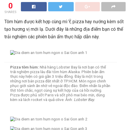
0
SHARES
Tôm hùm được kết hợp cùng mì Ý, pizza hay nướng kèm sốt
tạo hương vị mới lạ. Dưới đây là những địa điểm bạn có thể
trải nghiệm các phiên bản ẩm thực hấp dẫn này.
Pizza tôm hùm:
Nhà hàng Lobster Bay là nơi bạn có thể
trải nghiệm pizza lâu đài tôm hùm Alaska. Phiên bản ẩm
thực này hiện có giá gần 3 triệu đồng. Đây là một trong
những nơi bán pizza đắt nhất ở TP.HCM. Món ngon chinh
phục giới sành ăn nhờ vẻ ngoài độc đáo. Điểm nhấn là phần
thịt tôm chắc, ngọt cùng sự kết hợp của cá hồi nướng.
Pizza được phủ sốt Paris và sốt phô mai béo mịn, dùng
kèm xà lách rocket và quả olive. Ảnh:
Lobster Bay.