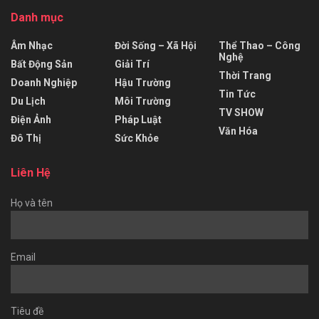
Danh mục
Âm Nhạc
Đời Sống – Xã Hội
Thể Thao – Công
Nghệ
Bất Động Sản
Giải Trí
Thời Trang
Doanh Nghiệp
Hậu Trường
Tin Tức
Du Lịch
Môi Trường
TV SHOW
Điện Ảnh
Pháp Luật
Văn Hóa
Đô Thị
Sức Khỏe
Liên Hệ
Họ và tên
Email
Tiêu đề