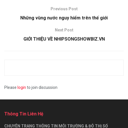
Previous Post
Những vùng nước nguy hiểm trên thế giới
Next Post
GIỚI THIỆU VỀ NHIPSONGSHOWBIZ.VN
Please
login
to join discussion
Thông Tin Liên Hệ
CHUYÊN TRANG THÔNG TIN MÔI TRƯỜNG & ĐÔ THỊ SỐ