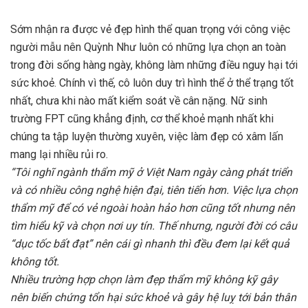
Sớm nhận ra được vẻ đẹp hình thể quan trọng với công việc
người mẫu nên Quỳnh Như luôn có những lựa chọn an toàn
trong đời sống hàng ngày, không làm những điều nguy hại tới
sức khoẻ. Chính vì thế, cô luôn duy trì hình thể ở thể trạng tốt
nhất, chưa khi nào mất kiểm soát về cân nặng. Nữ sinh
trường FPT cũng khẳng định, cơ thể khoẻ mạnh nhất khi
chúng ta tập luyện thường xuyên, việc làm đẹp có xâm lấn
mang lại nhiều rủi ro.
“Tôi nghĩ ngành thẩm mỹ ở Việt Nam ngày càng phát triển
và có nhiều công nghệ hiện đại, tiên tiến hơn. Việc lựa chọn
thẩm mỹ để có vẻ ngoài hoàn hảo hơn cũng tốt nhưng nên
tìm hiểu kỹ và chọn nơi uy tín. Thế nhưng, người đời có câu
“dục tốc bất đạt” nên cái gì nhanh thì đều đem lại kết quả
không tốt.
Nhiều trường hợp chọn làm đẹp thẩm mỹ không kỹ gây
nên biến chứng tổn hại sức khoẻ và gây hệ luỵ tới bản thân