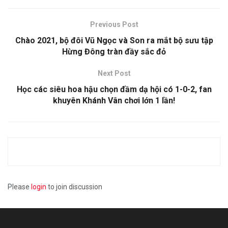
Previous Post
Chào 2021, bộ đôi Vũ Ngọc và Son ra mắt bộ sưu tập
Hừng Đông tràn đầy sắc đỏ
Next Post
Học các siêu hoa hậu chọn đầm dạ hội có 1-0-2, fan
khuyên Khánh Vân chơi lớn 1 lần!
Please
login
to join discussion