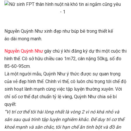
Nguyễn Quỳnh Như xinh đẹp như búp bê trong thiết kế
áo dài mong manh.
Nguyễn Quỳnh Như
gây chú ý khi đăng ký dự thi một cuộc thi
hình thể. Cô sở hữu chiều cao 1m72, cân nặng 50kg, số đo
85-60-95cm.
Là một người mẫu, Quỳnh Như ý thức được sự quan trọng
của vẻ đẹp hình thể. Chính vì thế, cô luôn chú trọng tới chế độ
sinh hoạt lành mạnh cùng việc tập luyện thường xuyên. Với
chỉ số cơ thể đạt chuẩn tỷ lệ vàng, Quỳnh Như chia sẻ bí
quyết:
“Vị trí cơ thể tôi hài lòng nhất là vòng 2 vì nó khá nhỏ và
săn sau quá trình tập luyện nghiêm khắc. Để duy trì cơ thể
khoẻ mạnh và săn chắc, tôi hạn chế ăn tinh bột và đồ ăn