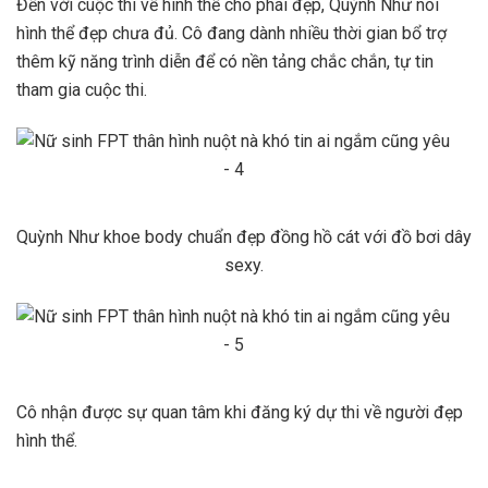
Đến với cuộc thi về hình thể cho phái đẹp, Quỳnh Như nói
hình thể đẹp chưa đủ. Cô đang dành nhiều thời gian bổ trợ
thêm kỹ năng trình diễn để có nền tảng chắc chắn, tự tin
tham gia cuộc thi.
Quỳnh Như khoe body chuẩn đẹp đồng hồ cát với đồ bơi dây
sexy.
Cô nhận được sự quan tâm khi đăng ký dự thi về người đẹp
hình thể.