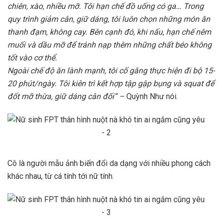
chiên, xào, nhiều mỡ. Tôi hạn chế đồ uống có ga… Trong
quy trình giảm cân, giữ dáng, tôi luôn chọn những món ăn
thanh đạm, không cay. Bên cạnh đó, khi nấu, hạn chế nêm
muối và dầu mỡ để tránh nạp thêm những chất béo không
tốt vào cơ thể.
Ngoài chế độ ăn lành mạnh, tôi cố gắng thực hiện đi bộ 15-
20 phút/ngày. Tôi kiên trì kết hợp tập gập bụng và squat để
đốt mỡ thừa, giữ dáng cân đối” –
Quỳnh Như nói.
Cô là người mẫu ảnh biến đổi da dạng với nhiều phong cách
khác nhau, từ cá tính tới nữ tính.