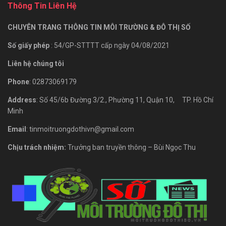
Thông Tin Liên Hệ
CHUYÊN TRANG THÔNG TIN MÔI TRƯỜNG & ĐÔ THỊ SỐ
Số giấy phép
: 54/GP-STTTT cấp ngày 04/08/2021
Liên hệ chúng tôi
Phone
: 02873069179
Address
: Số 45/6b Đường 3/2., Phường 11, Quận 10, TP. Hồ Chí
Minh
Email
: tinmoitruongdothivn@gmail.com
Chịu trách nhiệm:
Trưởng ban truyền thông – Bùi Ngọc Thu