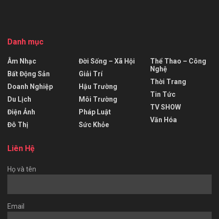
Danh mục
Âm Nhạc
Đời Sống – Xã Hội
Thể Thao – Công
Nghệ
Bất Động Sản
Giải Trí
Thời Trang
Doanh Nghiệp
Hậu Trường
Tin Tức
Du Lịch
Môi Trường
TV SHOW
Điện Ảnh
Pháp Luật
Văn Hóa
Đô Thị
Sức Khỏe
Liên Hệ
Họ và tên
Email