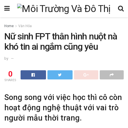
Home
Văn Hóa
Nữ sinh FPT thân hình nuột nà
khó tin ai ngắm cũng yêu
by
0
SHARES
Song song với việc học thì cô còn
hoạt động nghệ thuật với vai trò
người mẫu thời trang.