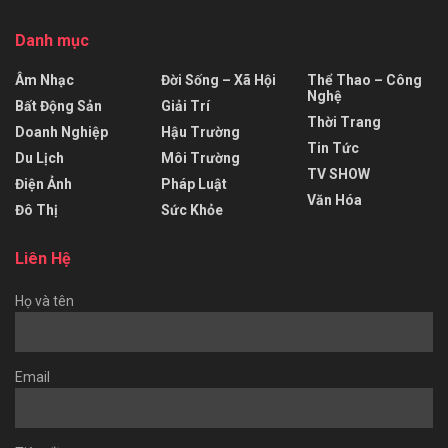
Danh mục
Âm Nhạc
Đời Sống – Xã Hội
Thể Thao – Công
Nghệ
Bất Động Sản
Giải Trí
Thời Trang
Doanh Nghiệp
Hậu Trường
Tin Tức
Du Lịch
Môi Trường
TV SHOW
Điện Ảnh
Pháp Luật
Văn Hóa
Đô Thị
Sức Khỏe
Liên Hệ
Họ và tên
Email