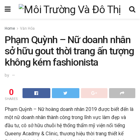
Home
Văn Hóa
Phạm Quỳnh – Nữ doanh nhân
sở hữu gout thời trang ấn tượng
không kém fashionista
by
0
SHARES
Phạm Quỳnh – Nữ hoàng doanh nhân 2019 được biết đến là
một nữ doanh nhân thành công trong lĩnh vực làm đẹp và
đầu tư, cô sở hữu chuỗi hệ thống thẩm mỹ viện nổi tiếng
Queeny Acadmy & Clinic, thương hiệu thời trang thiết kế