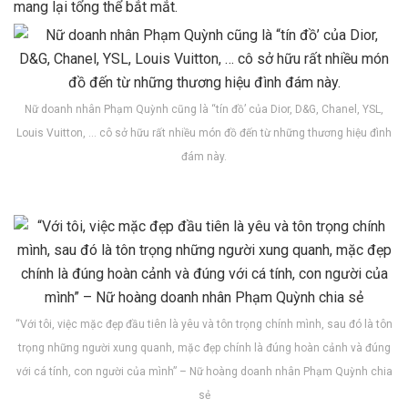
mang lại tổng thể bắt mắt.
Nữ doanh nhân Phạm Quỳnh cũng là “tín đồ’ của Dior, D&G, Chanel, YSL,
Louis Vuitton, … cô sở hữu rất nhiều món đồ đến từ những thương hiệu đình
đám này.
“Với tôi, việc mặc đẹp đầu tiên là yêu và tôn trọng chính mình, sau đó là tôn
trọng những người xung quanh, mặc đẹp chính là đúng hoàn cảnh và đúng
với cá tính, con người của mình” – Nữ hoàng doanh nhân Phạm Quỳnh chia
sẻ