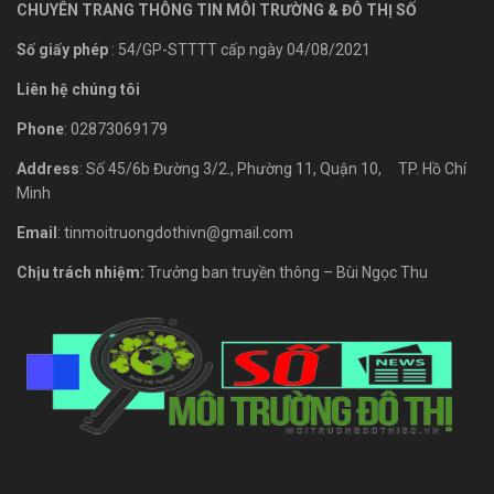
CHUYÊN TRANG THÔNG TIN MÔI TRƯỜNG & ĐÔ THỊ SỐ
Số giấy phép
: 54/GP-STTTT cấp ngày 04/08/2021
Liên hệ chúng tôi
Phone
: 02873069179
Address
: Số 45/6b Đường 3/2., Phường 11, Quận 10, TP. Hồ Chí
Minh
Email
: tinmoitruongdothivn@gmail.com
Chịu trách nhiệm:
Trưởng ban truyền thông – Bùi Ngọc Thu