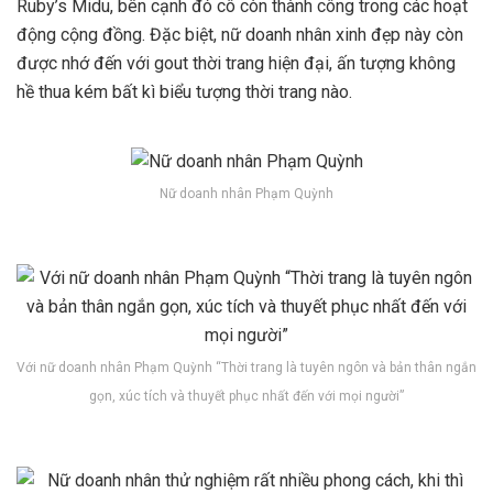
Ruby’s Midu, bên cạnh đó cô còn thành công trong các hoạt
động cộng đồng. Đặc biệt, nữ doanh nhân xinh đẹp này còn
được nhớ đến với gout thời trang hiện đại, ấn tượng không
hề thua kém bất kì biểu tượng thời trang nào.
Nữ doanh nhân Phạm Quỳnh
Với nữ doanh nhân Phạm Quỳnh “Thời trang là tuyên ngôn và bản thân ngắn
gọn, xúc tích và thuyết phục nhất đến với mọi người”