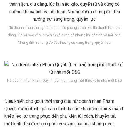
Nữ doanh nhân thử nghiệm rất nhiều phong cách, khi thì thanh lịch, dịu
dàng, lúc lại sắc xảo, quyến rũ và cũng có những khi cá tính và nổi loạn.
Nhưng điểm chung đó đều hướng sự sang trọng, quyền lực.
Nữ doanh nhân Phạm Quỳnh (bên trái) trong một thiết kế từ nhà mốt D&G
Điều khiến cho gout thời trang của nữ doanh nhân Phạm
Quỳnh được đánh giá cao chính là nhờ khả năng mix & match
khéo léo, từ trang phục đến phụ kiện túi xách, khuyên tai,
mắt kính đều được cô phối vừa vặn, hài hoà không over,