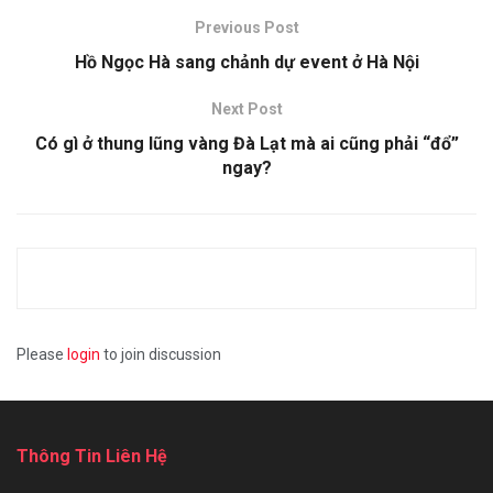
Previous Post
Hồ Ngọc Hà sang chảnh dự event ở Hà Nội
Next Post
Có gì ở thung lũng vàng Đà Lạt mà ai cũng phải “đổ”
ngay?
Please
login
to join discussion
Thông Tin Liên Hệ