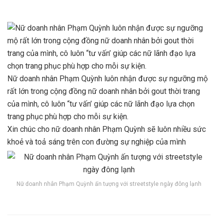
Nữ doanh nhân Phạm Quỳnh luôn nhận được sự ngưỡng mộ
rất lớn trong cộng đồng nữ doanh nhân bởi gout thời trang
của mình, cô luôn “tư vấn’ giúp các nữ lãnh đạo lựa chọn
trang phục phù hợp cho mỗi sự kiện.
Xin chúc cho nữ doanh nhân Phạm Quỳnh sẽ luôn nhiều sức
khoẻ và toả sáng trên con đường sự nghiệp của mình
Nữ doanh nhân Phạm Quỳnh ấn tượng với streetstyle ngày đông lạnh