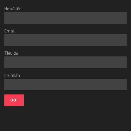
Họ và tên
Email
Tiêu đề
Lời nhắn