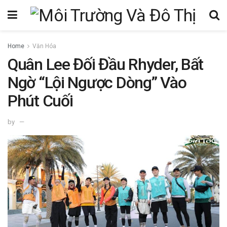
Home
Văn Hóa
Quân Lee Đối Đầu Rhyder, Bất
Ngờ “Lội Ngược Dòng” Vào
Phút Cuối
by