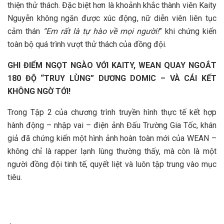
thiện thử thách. Đặc biệt hơn là khoảnh khắc thành viên Kaity
Nguyễn không ngăn được xúc động, nữ diễn viên liên tục
cảm thán
“Em rất là tự hào về mọi người!
” khi chứng kiến
toàn bộ quá trình vượt thử thách của đồng đội.
GHI ĐIỂM NGỌT NGÀO VỚI KAITY, WEAN QUAY NGOẮT
180 ĐỘ “TRUY LÙNG” DƯƠNG DOMIC – VÀ CÁI KẾT
KHÔNG NGỜ TỚI!
Trong Tập 2 của chương trình truyền hình thực tế kết hợp
hành động – nhập vai – điện ảnh Đấu Trường Gia Tốc, khán
giả đã chứng kiến một hình ảnh hoàn toàn mới của WEAN –
không chỉ là rapper lạnh lùng thường thấy, mà còn là một
người đồng đội tinh tế, quyết liệt và luôn tập trung vào mục
tiêu.