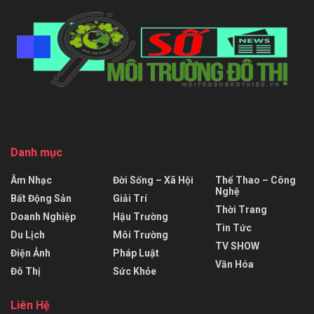
Danh mục
Âm Nhạc
Đời Sống – Xã Hội
Thể Thao – Công
Nghệ
Bất Động Sản
Giải Trí
Thời Trang
Doanh Nghiệp
Hậu Trường
Tin Tức
Du Lịch
Môi Trường
TV SHOW
Điện Ảnh
Pháp Luật
Văn Hóa
Đô Thị
Sức Khỏe
Liên Hệ