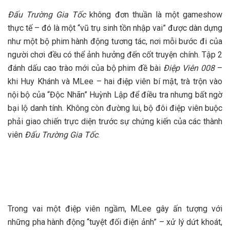
Đấu Trường Gia Tốc
không đơn thuần là một gameshow
thực tế – đó là một “vũ trụ sinh tồn nhập vai” được dàn dựng
như một bộ phim hành động tương tác, nơi mỗi bước đi của
người chơi đều có thể ảnh hưởng đến cốt truyện chính. Tập 2
đánh dấu cao trào mới của bộ phim đề bài
Điệp Viên 008
–
khi Huy Khánh và MLee – hai điệp viên bí mật, trà trộn vào
nội bộ của “Độc Nhãn” Huỳnh Lập để điều tra nhưng bất ngờ
bại lộ danh tính. Không còn đường lui, bộ đôi điệp viên buộc
phải giao chiến trực diện trước sự chứng kiến của các thành
viên
Đấu Trường Gia Tốc
.
Trong vai một điệp viên ngầm, MLee gây ấn tượng với
những pha hành động “tuyệt đối điện ảnh” – xử lý dứt khoát,