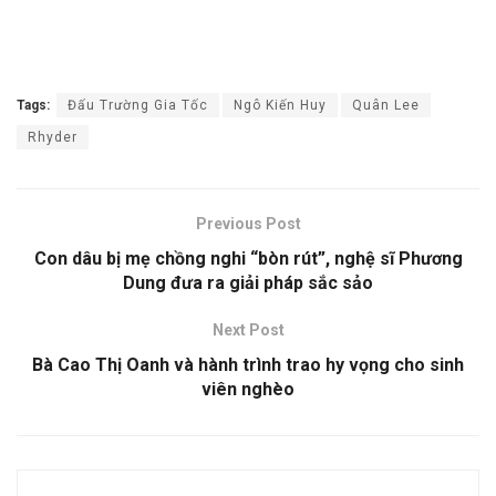
Tags:
Đấu Trường Gia Tốc
Ngô Kiến Huy
Quân Lee
Rhyder
Previous Post
Con dâu bị mẹ chồng nghi “bòn rút”, nghệ sĩ Phương
Dung đưa ra giải pháp sắc sảo
Next Post
Bà Cao Thị Oanh và hành trình trao hy vọng cho sinh
viên nghèo