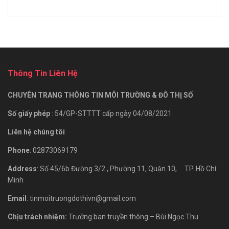
Thông Tin Liên Hệ
CHUYÊN TRANG THÔNG TIN MÔI TRƯỜNG & ĐÔ THỊ SỐ
Số giấy phép
: 54/GP-STTTT cấp ngày 04/08/2021
Liên hệ chúng tôi
Phone
: 02873069179
Address
: Số 45/6b Đường 3/2., Phường 11, Quận 10, TP. Hồ Chí
Minh
Email
: tinmoitruongdothivn@gmail.com
Chịu trách nhiệm:
Trưởng ban truyền thông – Bùi Ngọc Thu