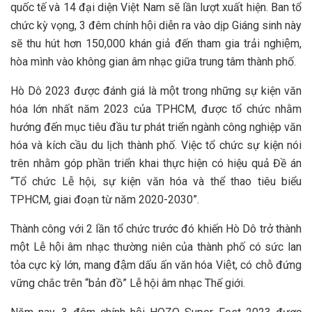
quốc tế và 14 đại diện Việt Nam sẽ lần lượt xuất hiện. Ban tổ
chức kỳ vọng, 3 đêm chính hội diễn ra vào dịp Giáng sinh này
sẽ thu hút hơn 150,000 khán giả đến tham gia trải nghiệm,
hòa mình vào không gian âm nhạc giữa trung tâm thành phố.
Hò Dô 2023 được đánh giá là một trong những sự kiện văn
hóa lớn nhất năm 2023 của TPHCM, được tổ chức nhằm
hướng đến mục tiêu đầu tư phát triển ngành công nghiệp văn
hóa và kích cầu du lịch thành phố. Việc tổ chức sự kiện nói
trên nhằm góp phần triển khai thực hiện có hiệu quả Đề án
“Tổ chức Lễ hội, sự kiện văn hóa và thể thao tiêu biểu
TPHCM, giai đoạn từ năm 2020-2030”.
Thành công với 2 lần tổ chức trước đó khiến Hò Dô trở thành
một Lễ hội âm nhạc thường niên của thành phố có sức lan
tỏa cực kỳ lớn, mang đậm dấu ấn văn hóa Việt, có chỗ đứng
vững chắc trên “bản đồ” Lễ hội âm nhạc Thế giới.