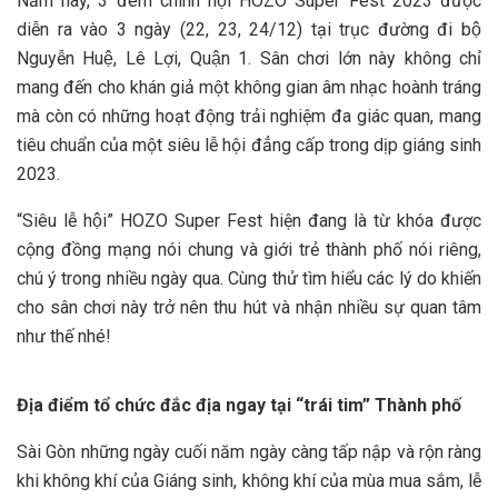
Năm nay, 3 đêm chính hội HOZO Super Fest 2023 được
diễn ra vào 3 ngày (22, 23, 24/12) tại trục đường đi bộ
Nguyễn Huệ, Lê Lợi, Quận 1. Sân chơi lớn này không chỉ
mang đến cho khán giả một không gian âm nhạc hoành tráng
mà còn có những hoạt động trải nghiệm đa giác quan, mang
tiêu chuẩn của một siêu lễ hội đẳng cấp trong dịp giáng sinh
2023.
“Siêu lễ hội” HOZO Super Fest hiện đang là từ khóa được
cộng đồng mạng nói chung và giới trẻ thành phố nói riêng,
chú ý trong nhiều ngày qua. Cùng thử tìm hiểu các lý do khiến
cho sân chơi này trở nên thu hút và nhận nhiều sự quan tâm
như thế nhé!
Địa điểm tổ chức đắc địa ngay tại “trái tim” Thành phố
Sài Gòn những ngày cuối năm ngày càng tấp nập và rộn ràng
khi không khí của Giáng sinh, không khí của mùa mua sắm, lễ