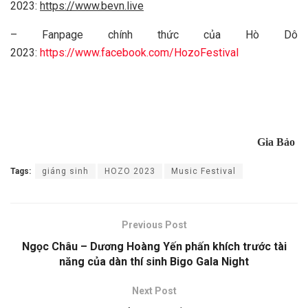
2023:
https://www.bevn.live
– Fanpage chính thức của Hò Dô
2023:
https://www.facebook.com/HozoFestival
Gia Bảo
Tags:
giáng sinh
HOZO 2023
Music Festival
Previous Post
Ngọc Châu – Dương Hoàng Yến phấn khích trước tài
năng của dàn thí sinh Bigo Gala Night
Next Post