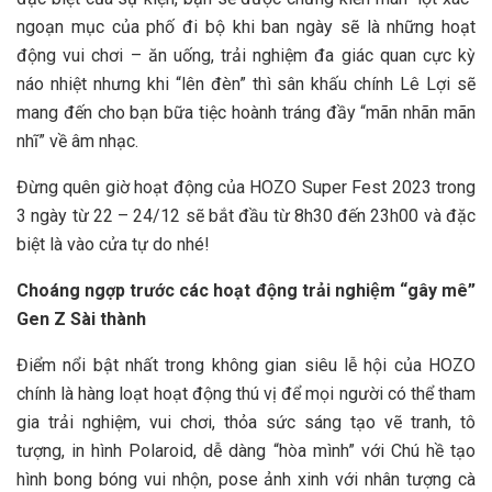
ngoạn mục của phố đi bộ khi ban ngày sẽ là những hoạt
động vui chơi – ăn uống, trải nghiệm đa giác quan cực kỳ
náo nhiệt nhưng khi “lên đèn” thì sân khấu chính Lê Lợi sẽ
mang đến cho bạn bữa tiệc hoành tráng đầy “mãn nhãn mãn
nhĩ” về âm nhạc.
Đừng quên giờ hoạt động của HOZO Super Fest 2023 trong
3 ngày từ 22 – 24/12 sẽ bắt đầu từ 8h30 đến 23h00 và đặc
biệt là vào cửa tự do nhé!
Choáng ngợp trước các hoạt động trải nghiệm “gây mê”
Gen Z Sài thành
Điểm nổi bật nhất trong không gian siêu lễ hội của HOZO
chính là hàng loạt hoạt động thú vị để mọi người có thể tham
gia trải nghiệm, vui chơi, thỏa sức sáng tạo vẽ tranh, tô
tượng, in hình Polaroid, dễ dàng “hòa mình” với Chú hề tạo
hình bong bóng vui nhộn, pose ảnh xinh với nhân tượng cà