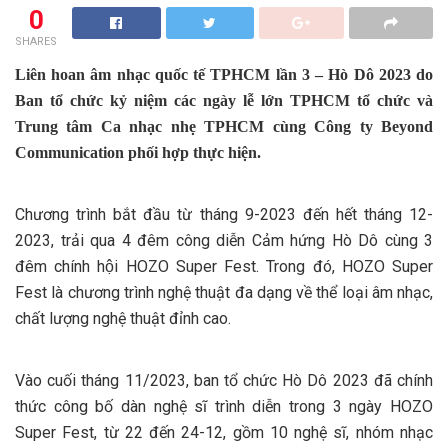
0
SHARES
Liên hoan âm nhạc quốc tế TPHCM lần 3 – Hò Dô 2023 do
Ban tổ chức kỷ niệm các ngày lễ lớn TPHCM tổ chức và
Trung tâm Ca nhạc nhẹ TPHCM cùng Công ty Beyond
Communication phối hợp thực hiện.
Chương trình bắt đầu từ tháng 9-2023 đến hết tháng 12-
2023, trải qua 4 đêm công diễn Cảm hứng Hò Dô cùng 3
đêm chính hội HOZO Super Fest. Trong đó, HOZO Super
Fest là chương trình nghệ thuật đa dạng về thể loại âm nhạc,
chất lượng nghệ thuật đỉnh cao.
Vào cuối tháng 11/2023, ban tổ chức Hò Dô 2023 đã chính
thức công bố dàn nghệ sĩ trình diễn trong 3 ngày HOZO
Super Fest, từ 22 đến 24-12, gồm 10 nghệ sĩ, nhóm nhạc