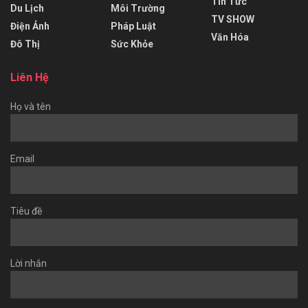
Tin Tức
Du Lịch
Môi Trường
TV SHOW
Điện Ảnh
Pháp Luật
Văn Hóa
Đô Thị
Sức Khỏe
Liên Hệ
Họ và tên
Email
Tiêu đề
Lời nhắn