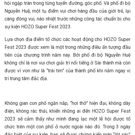
hội ngập tràn trong từng tuyến đường, góc phố. Và phố đi bộ
Nguyễn Huệ, một tụ điểm vui chơi hàng đầu của giới trẻ, lại
càng đông vui, náo nhiệt trước những công tác chuẩn bị cho
sự kiện HOZO Super Fest 2023.
Lựa chọn địa điểm tổ chức các hoạt động cho HOZO Super
Fest 2023 được xem là một trong những điều ấn tượng đầu
tiên của chương trình năm nay. Bởi phố đi bộ Nguyễn Huệ
không chỉ là nơi vui chơi giải trí nổi tiếng ở Sài thành mà còn
được ví von như là “trái tim” của thành phố khi nằm ngay vị
trí trung tâm đắc địa.
Không gian con phố ngăn nắp, “hơi thở” hiện đại, không dây
điện, không rác thải, khiến những ai đến HOZO Super Fest
2023 sẽ cảm thấy như mình đang lạc một lễ hội được tổ
chức trên một con phố ở nước ngoài nào đó. Trong 3 ngày
đặc biệt của sự kiện, bạn sẽ được chứng kiến màn “lột xác”