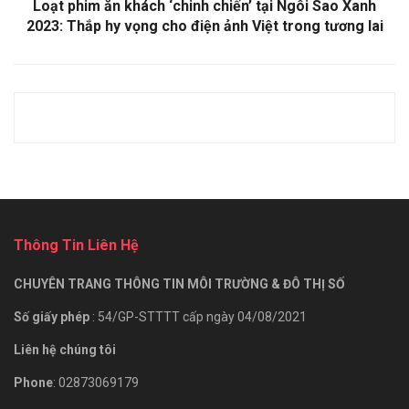
Loạt phim ăn khách ‘chinh chiến’ tại Ngôi Sao Xanh
2023: Thắp hy vọng cho điện ảnh Việt trong tương lai
Thông Tin Liên Hệ
CHUYÊN TRANG THÔNG TIN MÔI TRƯỜNG & ĐÔ THỊ SỐ
Số giấy phép
: 54/GP-STTTT cấp ngày 04/08/2021
Liên hệ chúng tôi
Phone
: 02873069179