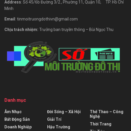
Address
: Số 45/6b Đường 3/2., Phường 11, Quận 10, TP. Hồ Chí
Minh
Email
: tinmoitruongdothivn@gmail.com
Chịu trách nhiệm:
Trưởng ban truyền thông – Bùi Ngọc Thu
Danh mục
Âm Nhạc
Đời Sống – Xã Hội
Thể Thao – Công
Nghệ
Bất Động Sản
Giải Trí
Thời Trang
Doanh Nghiệp
Hậu Trường