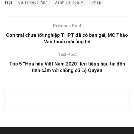
Tags:
Ca sĩ Ngọc Ánh
Danh ca Họa Mi
Pháp
Previous Post
Con trai chưa tốt nghiệp THPT đã có bạn gái, MC Thảo
Vân thoải mái ủng hộ
Next Post
Top 5 “Hoa hậu Việt Nam 2020” lên tiếng hậu tin đồn
tình cảm với chồng cũ Lệ Quyên