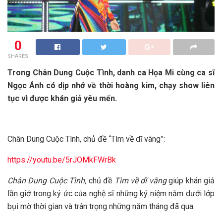
0
SHARES
Trong Chân Dung Cuộc Tình, danh ca Họa Mi cùng ca sĩ
Ngọc Ánh có dịp nhớ về thời hoàng kim, chạy show liên
tục vì được khán giả yêu mến.
Chân Dung Cuộc Tình, chủ đề “Tìm về dĩ vãng”:
https://youtu.be/5rJOMkFWrBk
Chân Dung Cuộc Tình,
chủ đề
Tìm về dĩ vãng
giúp khán giả
lần giở trong ký ức của nghệ sĩ những kỷ niệm nằm dưới lớp
bụi mờ thời gian và trân trọng những năm tháng đã qua.