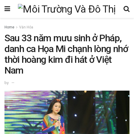
Home
Văn Hóa
Sau 33 năm mưu sinh ở Pháp,
danh ca Họa Mi chạnh lòng nhớ
thời hoàng kim đi hát ở Việt
Nam
by