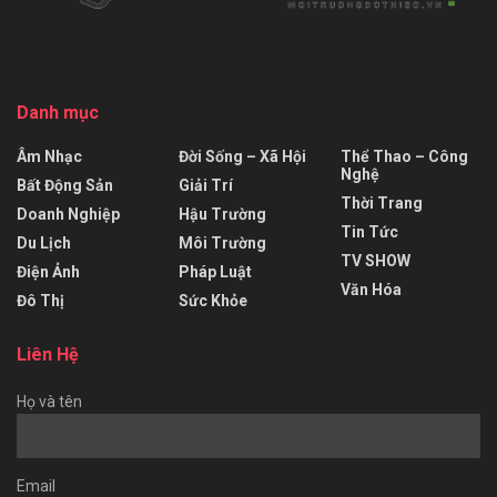
Danh mục
Âm Nhạc
Đời Sống – Xã Hội
Thể Thao – Công
Nghệ
Bất Động Sản
Giải Trí
Thời Trang
Doanh Nghiệp
Hậu Trường
Tin Tức
Du Lịch
Môi Trường
TV SHOW
Điện Ảnh
Pháp Luật
Văn Hóa
Đô Thị
Sức Khỏe
Liên Hệ
Họ và tên
Email