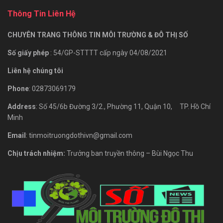
Thông Tin Liên Hệ
CHUYÊN TRANG THÔNG TIN MÔI TRƯỜNG & ĐÔ THỊ SỐ
Số giấy phép
: 54/GP-STTTT cấp ngày 04/08/2021
Liên hệ chúng tôi
Phone
: 02873069179
Address
: Số 45/6b Đường 3/2., Phường 11, Quận 10, TP. Hồ Chí
Minh
Email
: tinmoitruongdothivn@gmail.com
Chịu trách nhiệm:
Trưởng ban truyền thông – Bùi Ngọc Thu