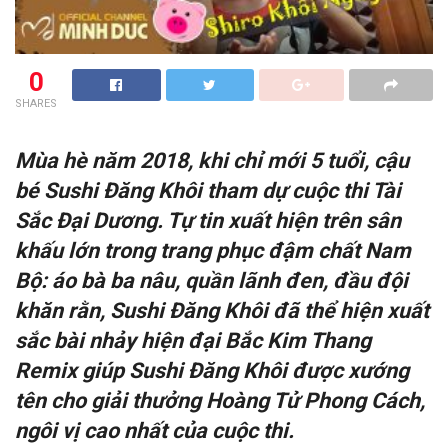
0
SHARES
Mùa hè năm 2018, khi chỉ mới 5 tuổi, cậu
bé Sushi Đăng Khôi
tham dự c
uộc thi Tài
Sắc Đại Dương
. Tự tin xuất hiện trên sân
khấu lớn trong trang phục đậm chất Nam
Bộ: áo bà ba nâu, quần lãnh đen, đầu đội
khăn rằn, Sushi Đăng Khôi đã thể hiện xuất
sắc bài nhảy hiện đại Bắc Kim Thang
Remix giúp Sushi Đăng Khôi được xướng
tên cho giải thưởng Hoàng Tử Phong Cách,
ngôi vị cao nhất của cuộc thi.