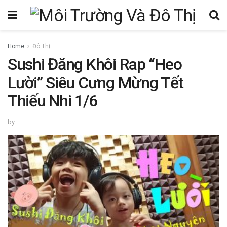
Home
Đô Thị
Sushi Đăng Khôi Rap “Heo
Lười” Siêu Cưng Mừng Tết
Thiếu Nhi 1/6
by