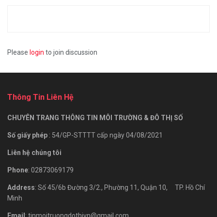
Please
login
to join discussion
Thông Tin Liên Hệ
CHUYÊN TRANG THÔNG TIN MÔI TRƯỜNG & ĐÔ THỊ SỐ
Số giấy phép
: 54/GP-STTTT cấp ngày 04/08/2021
Liên hệ chúng tôi
Phone
: 02873069179
Address
: Số 45/6b Đường 3/2., Phường 11, Quận 10, TP. Hồ Chí
Minh
Email
: tinmoitruongdothivn@gmail.com