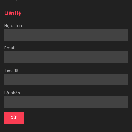
Liên Hệ
Họ và tên
Email
Tiêu đề
Lời nhắn