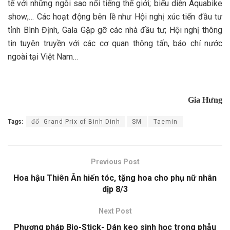
tế với những ngôi sao nổi tiếng thế giới; biểu diễn Aquabike
show;… Các hoạt động bên lề như Hội nghị xúc tiến đầu tư
tỉnh Bình Định, Gala Gặp gỡ các nhà đầu tư; Hội nghị thông
tin tuyên truyền với các cơ quan thông tấn, báo chí nước
ngoài tại Việt Nam…
Gia Hưng
Tags:
đổ Grand Prix of Binh Dinh
SM
Taemin
Previous Post
Hoa hậu Thiên Ân hiến tóc, tặng hoa cho phụ nữ nhân
dịp 8/3
Next Post
Phương pháp Bio-Stick- Dán keo sinh học trong phẫu