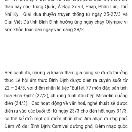
thao này như Trung Quốc, Ả Rập Xê-út, Pháp, Phần Lan, Thổ
Nhĩ Kỳ… Giải đua thuyền truyền thống từ ngày 25-27/3 và
Giải Việt Dã tỉnh Bình Định hưởng ứng ngày chạy Olympic vì
sức khỏe toàn dân ngày vào sáng 28/3
Bên cạnh đó, những vị khách tham gia cũng sẽ được thưởng
thức Lễ hội ẩm thực Bình Định được diễn ra xuyên suốt từ
22 – 24/3, với điểm nhấn là tiệc “Buffet 77 món đặc sản tinh
hoa Bình Định” (22/3), chương trình đầu bếp Michelin quảng
diễn (24/3)… Các hoạt động về văn hoá, nghệ thuật sẽ được
diễn ra vào các buổi tối từ ngày 23/3 cho đến hết ngày 31/3,
có thể kể đến một số điểm nhấn như: Âm nhạc đường phố;
Đêm võ đài Bình Định; Carnival đường phố; Đêm nhạc quốc