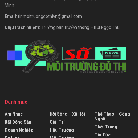
Minh
Email
: tinmoitruongdothivn@gmail.com
Chịu trách nhiệm:
Trưởng ban truyền thông – Bùi Ngọc Thu
Danh mục
Âm Nhạc
Đời Sống – Xã Hội
Thể Thao – Công
Nghệ
Bất Động Sản
Giải Trí
Thời Trang
Doanh Nghiệp
Hậu Trường
Tin Tức