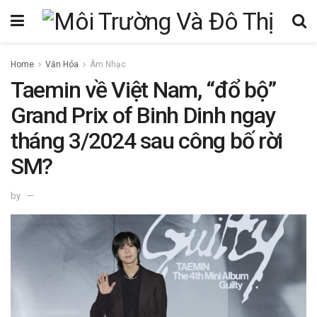
Home
Văn Hóa
Âm Nhạc
Taemin về Việt Nam, “đổ bộ”
Grand Prix of Binh Dinh ngay
tháng 3/2024 sau công bố rời
SM?
by