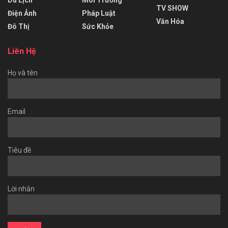
Du Lịch
Môi Trường
TV SHOW
Điện Ảnh
Pháp Luật
Văn Hóa
Đô Thị
Sức Khỏe
Liên Hệ
Họ và tên
Email
Tiêu đề
Lời nhắn