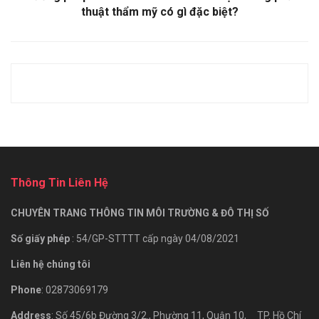
thuật thẩm mỹ có gì đặc biệt?
Thông Tin Liên Hệ
CHUYÊN TRANG THÔNG TIN MÔI TRƯỜNG & ĐÔ THỊ SỐ
Số giấy phép
: 54/GP-STTTT cấp ngày 04/08/2021
Liên hệ chúng tôi
Phone
: 02873069179
Address
: Số 45/6b Đường 3/2., Phường 11, Quận 10, TP. Hồ Chí