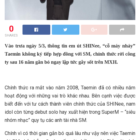
0
SHARES
Vào trưa ngày 5/3, thông tin em út SHINee, “cỗ máy nhảy”
Taemin không ký tiếp hợp đồng với SM, chính thức rời công
ty sau 16 năm gắn bó ngay lập tức gây sốt trên MXH.
Chính thức ra mắt vào năm 2008, Taemin đã có nhiều năm
hoạt động với những vai trò khác nhau. Bên cạnh việc được
biết đến với tư cách thành viên chính thức của SHINee, nam
idol còn từng debut solo hay xuất hiện trong SuperM – “siêu
nhóm nhạc” quy tụ các anh tài nhà SM.
Chính vì có thời gian gắn bó quá lâu như vậy nên việc Taemin