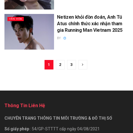
Netizen khỏi đồn đoán, Anh Tú
VĂN HÓA
Atus chính thức xác nhận tham
gia Running Man Vietnam 2025
BY
1
2
3
Thông Tin Liên Hệ
CHUYÊN TRANG THÔNG TIN MÔI TRƯỜNG & ĐÔ THỊ SỐ
Số giấy phép
: 54/GP-STTTT cấp ngày 04/08/2021