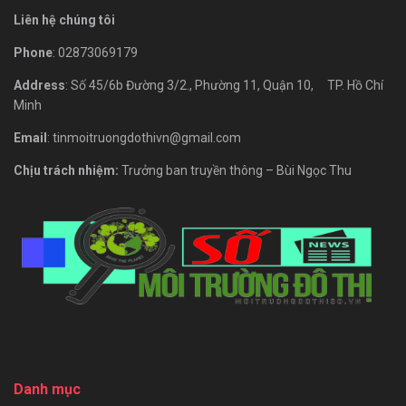
Liên hệ chúng tôi
Phone
: 02873069179
Address
: Số 45/6b Đường 3/2., Phường 11, Quận 10, TP. Hồ Chí
Minh
Email
: tinmoitruongdothivn@gmail.com
Chịu trách nhiệm:
Trưởng ban truyền thông – Bùi Ngọc Thu
Danh mục