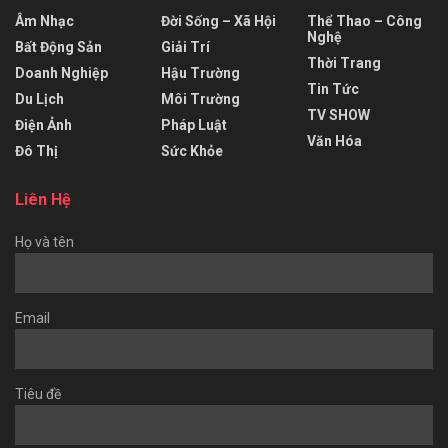
Âm Nhạc
Đời Sống – Xã Hội
Thể Thao – Công
Nghệ
Bất Động Sản
Giải Trí
Thời Trang
Doanh Nghiệp
Hậu Trường
Tin Tức
Du Lịch
Môi Trường
TV SHOW
Điện Ảnh
Pháp Luật
Văn Hóa
Đô Thị
Sức Khỏe
Liên Hệ
Họ và tên
Email
Tiêu đề