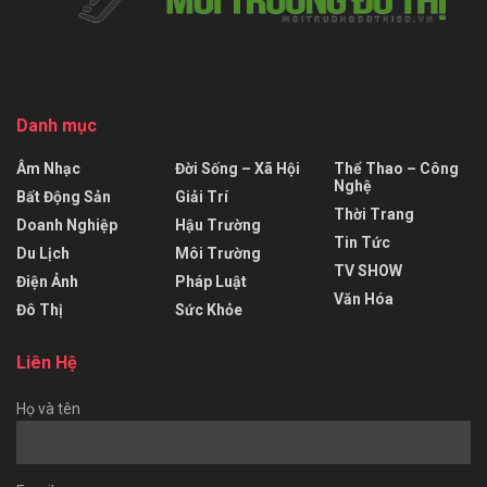
Danh mục
Âm Nhạc
Đời Sống – Xã Hội
Thể Thao – Công
Nghệ
Bất Động Sản
Giải Trí
Thời Trang
Doanh Nghiệp
Hậu Trường
Tin Tức
Du Lịch
Môi Trường
TV SHOW
Điện Ảnh
Pháp Luật
Văn Hóa
Đô Thị
Sức Khỏe
Liên Hệ
Họ và tên