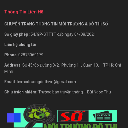
Thông Tin Liên Hệ
CHUYÊN TRANG THÔNG TIN MÔI TRƯỜNG & ĐÔ THỊ SỐ
Số giấy phép
: 54/GP-STTTT cấp ngày 04/08/2021
Liên hệ chúng tôi
Phone
: 02873069179
Address
: Số 45/6b Đường 3/2., Phường 11, Quận 10, TP. Hồ Chí
Minh
Email
: tinmoitruongdothivn@gmail.com
Chịu trách nhiệm:
Trưởng ban truyền thông – Bùi Ngọc Thu