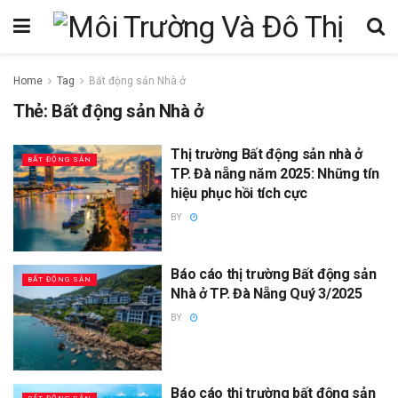
Home
Tag
Bất động sản Nhà ở
Thẻ:
Bất động sản Nhà ở
Thị trường Bất động sản nhà ở
BẤT ĐỘNG SẢN
TP. Đà nẵng năm 2025: Những tín
hiệu phục hồi tích cực
BY
Báo cáo thị trường Bất động sản
BẤT ĐỘNG SẢN
Nhà ở TP. Đà Nẵng Quý 3/2025
BY
Báo cáo thị trường bất động sản