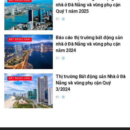
BẤT ĐỘNG SẢN
nhà ở Đà Nẵng và vùng phụ cận
Quý 1 năm 2025
BY
Báo cáo thị trường bất động sản
BẤT ĐỘNG SẢN
nhà ở Đà Nẵng và vùng phụ cận
năm 2024
BY
Thị trường Bất động sản Nhà ở Đà
BẤT ĐỘNG SẢN
Nẵng và vùng phụ cận Quý
3/2024
BY