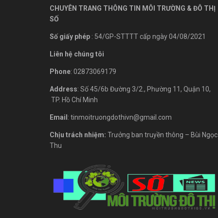
CHUYÊN TRANG THÔNG TIN MÔI TRƯỜNG & ĐÔ THỊ
SỐ
Số giấy phép
: 54/GP-STTTT cấp ngày 04/08/2021
Liên hệ chúng tôi
Phone
: 02873069179
Address
: Số 45/6b Đường 3/2., Phường 11, Quận 10,
TP. Hồ Chí Minh
Email
: tinmoitruongdothivn@gmail.com
Chịu trách nhiệm:
Trưởng ban truyền thông – Bùi Ngọc
Thu