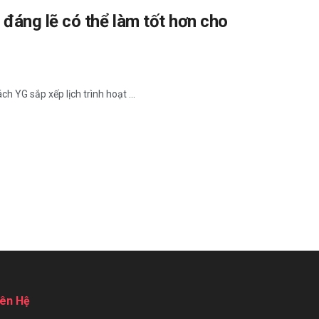
đáng lẽ có thể làm tốt hơn cho
 YG sắp xếp lịch trình hoạt ...
iên Hệ