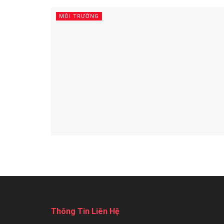
MÔI TRƯỜNG
Thông Tin Liên Hệ