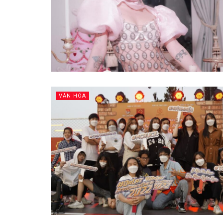
VĂN HÓA