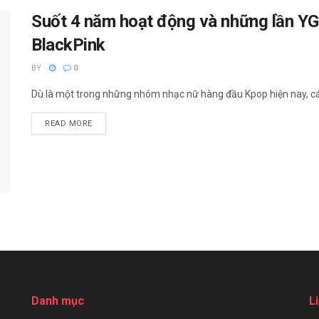
Suốt 4 năm hoạt động và những lần YG 
BlackPink
BY
0
Dù là một trong những nhóm nhạc nữ hàng đầu Kpop hiện nay, cách
READ MORE
Danh mục
L