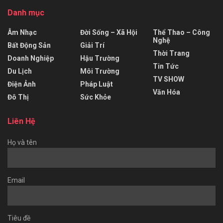
Danh mục
Âm Nhạc
Đời Sống – Xã Hội
Thể Thao – Công
Nghệ
Bất Động Sản
Giải Trí
Thời Trang
Doanh Nghiệp
Hậu Trường
Tin Tức
Du Lịch
Môi Trường
TV SHOW
Điện Ảnh
Pháp Luật
Văn Hóa
Đô Thị
Sức Khỏe
Liên Hệ
Họ và tên
Email
Tiêu đề