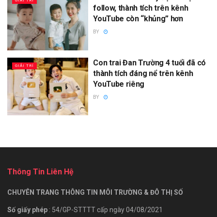
GIẢI TRÍ
follow, thành tích trên kênh
YouTube còn “khủng” hơn
BY
Con trai Đan Trường 4 tuổi đã có
GIẢI TRÍ
thành tích đáng nể trên kênh
YouTube riêng
BY
Thông Tin Liên Hệ
CHUYÊN TRANG THÔNG TIN MÔI TRƯỜNG & ĐÔ THỊ SỐ
Số giấy phép
: 54/GP-STTTT cấp ngày 04/08/2021