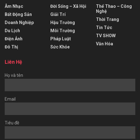
Âm Nhạc
Đời Sống – Xã Hội
Thể Thao – Công
Nghệ
Bất Động Sản
Giải Trí
Thời Trang
Doanh Nghiệp
Hậu Trường
Tin Tức
Du Lịch
Môi Trường
TV SHOW
Điện Ảnh
Pháp Luật
Văn Hóa
Đô Thị
Sức Khỏe
Liên Hệ
Họ và tên
Email
Tiêu đề