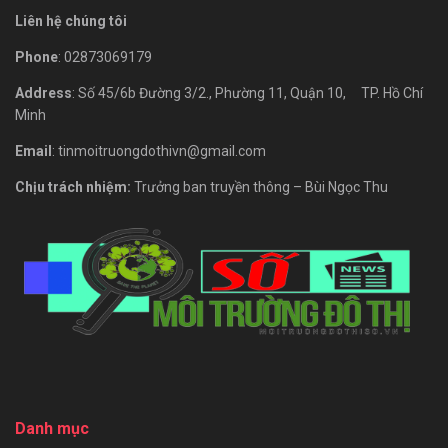
Liên hệ chúng tôi
Phone
: 02873069179
Address
: Số 45/6b Đường 3/2., Phường 11, Quận 10, TP. Hồ Chí
Minh
Email
: tinmoitruongdothivn@gmail.com
Chịu trách nhiệm:
Trưởng ban truyền thông – Bùi Ngọc Thu
Danh mục