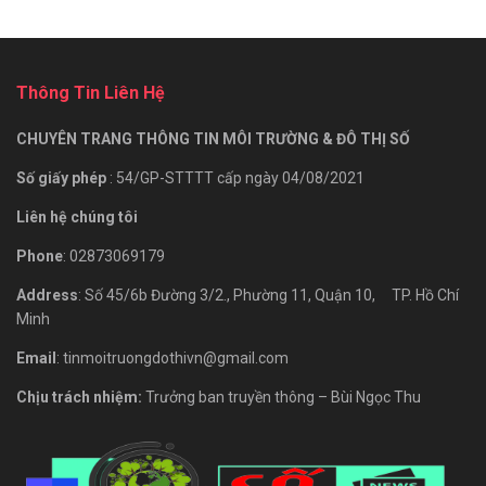
Thông Tin Liên Hệ
CHUYÊN TRANG THÔNG TIN MÔI TRƯỜNG & ĐÔ THỊ SỐ
Số giấy phép
: 54/GP-STTTT cấp ngày 04/08/2021
Liên hệ chúng tôi
Phone
: 02873069179
Address
: Số 45/6b Đường 3/2., Phường 11, Quận 10, TP. Hồ Chí
Minh
Email
: tinmoitruongdothivn@gmail.com
Chịu trách nhiệm:
Trưởng ban truyền thông – Bùi Ngọc Thu