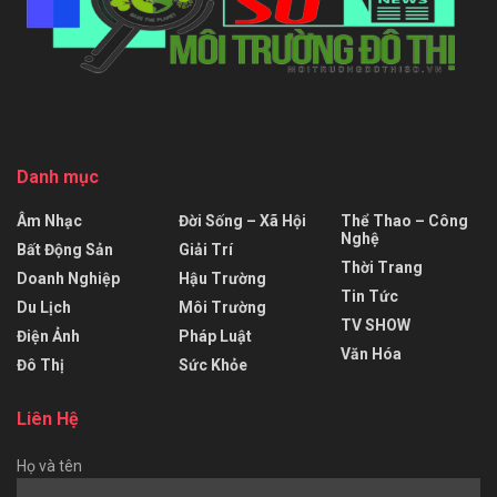
Danh mục
Âm Nhạc
Đời Sống – Xã Hội
Thể Thao – Công
Nghệ
Bất Động Sản
Giải Trí
Thời Trang
Doanh Nghiệp
Hậu Trường
Tin Tức
Du Lịch
Môi Trường
TV SHOW
Điện Ảnh
Pháp Luật
Văn Hóa
Đô Thị
Sức Khỏe
Liên Hệ
Họ và tên