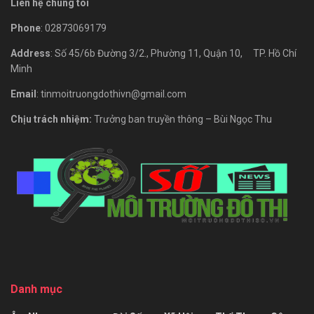
Liên hệ chúng tôi
Phone
: 02873069179
Address
: Số 45/6b Đường 3/2., Phường 11, Quận 10, TP. Hồ Chí
Minh
Email
: tinmoitruongdothivn@gmail.com
Chịu trách nhiệm:
Trưởng ban truyền thông – Bùi Ngọc Thu
Danh mục