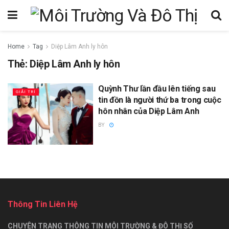
Home
Tag
Diệp Lâm Anh ly hôn
Thẻ:
Diệp Lâm Anh ly hôn
Quỳnh Thư lần đầu lên tiếng sau
GIẢI TRÍ
tin đồn là người thứ ba trong cuộc
hôn nhân của Diệp Lâm Anh
BY
Thông Tin Liên Hệ
CHUYÊN TRANG THÔNG TIN MÔI TRƯỜNG & ĐÔ THỊ SỐ