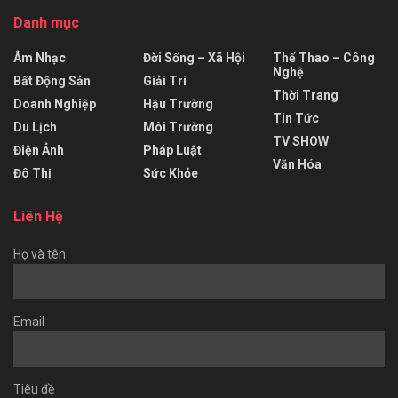
Danh mục
Âm Nhạc
Đời Sống – Xã Hội
Thể Thao – Công
Nghệ
Bất Động Sản
Giải Trí
Thời Trang
Doanh Nghiệp
Hậu Trường
Tin Tức
Du Lịch
Môi Trường
TV SHOW
Điện Ảnh
Pháp Luật
Văn Hóa
Đô Thị
Sức Khỏe
Liên Hệ
Họ và tên
Email
Tiêu đề