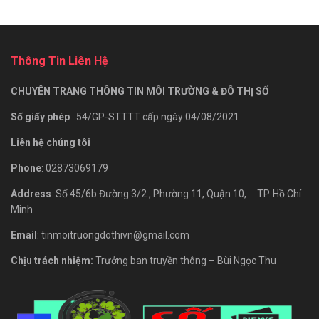
Thông Tin Liên Hệ
CHUYÊN TRANG THÔNG TIN MÔI TRƯỜNG & ĐÔ THỊ SỐ
Số giấy phép
: 54/GP-STTTT cấp ngày 04/08/2021
Liên hệ chúng tôi
Phone
: 02873069179
Address
: Số 45/6b Đường 3/2., Phường 11, Quận 10, TP. Hồ Chí
Minh
Email
: tinmoitruongdothivn@gmail.com
Chịu trách nhiệm:
Trưởng ban truyền thông – Bùi Ngọc Thu