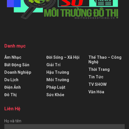
Danh mục
Âm Nhạc
Đời Sống – Xã Hội
Thể Thao – Công
Nghệ
Bất Động Sản
Giải Trí
Thời Trang
Doanh Nghiệp
Hậu Trường
Tin Tức
Du Lịch
Môi Trường
TV SHOW
Điện Ảnh
Pháp Luật
Văn Hóa
Đô Thị
Sức Khỏe
Liên Hệ
Họ và tên