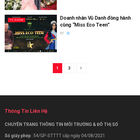
Doanh nhân Vũ Danh đồng hành
TV SHOW
cùng “Miss Eco Teen”
BY
1
2
Thông Tin Liên Hệ
CHUYÊN TRANG THÔNG TIN MÔI TRƯỜNG & ĐÔ THỊ SỐ
Số giấy phép
: 54/GP-STTTT cấp ngày 04/08/2021