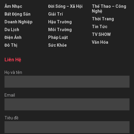
Âm Nhạc
Đời Sống – Xã Hội
Thể Thao – Công
Nghệ
Bất Động Sản
Giải Trí
Thời Trang
Doanh Nghiệp
Hậu Trường
Tin Tức
Du Lịch
Môi Trường
TV SHOW
Điện Ảnh
Pháp Luật
Văn Hóa
Đô Thị
Sức Khỏe
Liên Hệ
Họ và tên
Email
Tiêu đề