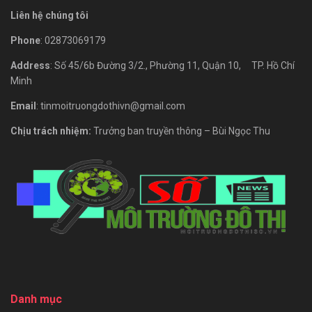
Liên hệ chúng tôi
Phone
: 02873069179
Address
: Số 45/6b Đường 3/2., Phường 11, Quận 10, TP. Hồ Chí
Minh
Email
: tinmoitruongdothivn@gmail.com
Chịu trách nhiệm:
Trưởng ban truyền thông – Bùi Ngọc Thu
Danh mục