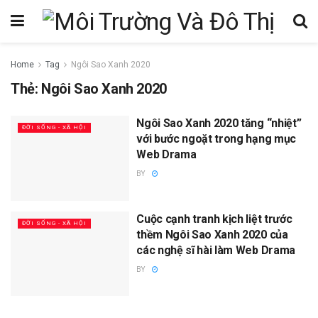
Home
Tag
Ngôi Sao Xanh 2020
Thẻ:
Ngôi Sao Xanh 2020
Ngôi Sao Xanh 2020 tăng “nhiệt”
ĐỜI SỐNG - XÃ HỘI
với bước ngoặt trong hạng mục
Web Drama
BY
Cuộc cạnh tranh kịch liệt trước
ĐỜI SỐNG - XÃ HỘI
thềm Ngôi Sao Xanh 2020 của
các nghệ sĩ hài làm Web Drama
BY