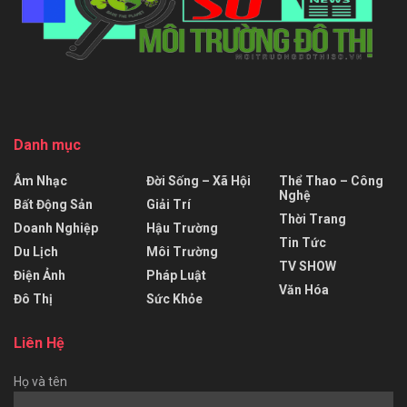
Danh mục
Âm Nhạc
Đời Sống – Xã Hội
Thể Thao – Công
Nghệ
Bất Động Sản
Giải Trí
Thời Trang
Doanh Nghiệp
Hậu Trường
Tin Tức
Du Lịch
Môi Trường
TV SHOW
Điện Ảnh
Pháp Luật
Văn Hóa
Đô Thị
Sức Khỏe
Liên Hệ
Họ và tên