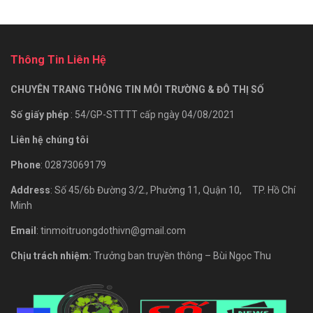
Thông Tin Liên Hệ
CHUYÊN TRANG THÔNG TIN MÔI TRƯỜNG & ĐÔ THỊ SỐ
Số giấy phép
: 54/GP-STTTT cấp ngày 04/08/2021
Liên hệ chúng tôi
Phone
: 02873069179
Address
: Số 45/6b Đường 3/2., Phường 11, Quận 10, TP. Hồ Chí
Minh
Email
: tinmoitruongdothivn@gmail.com
Chịu trách nhiệm:
Trưởng ban truyền thông – Bùi Ngọc Thu