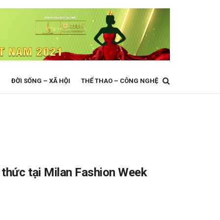
N
ĐỜI SỐNG – XÃ HỘI
THỂ THAO – CÔNG NGHỆ
thức tại Milan Fashion Week