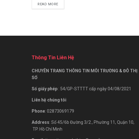
READ MORE
Thông Tin Liên Hệ
CHUYÊN TRANG THÔNG TIN MÔI TRƯỜNG & ĐÔ THỊ
SỐ
Số giấy phép
: 54/GP-STTTT cấp ngày 04/08/2021
Liên hệ chúng tôi
Phone
: 02873069179
Address
: Số 45/6b Đường 3/2., Phường 11, Quận 10,
TP. Hồ Chí Minh