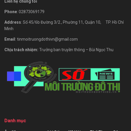
Liên hệ chúng tôi
Phone
: 02873069179
Address
: Số 45/6b Đường 3/2., Phường 11, Quận 10, TP. Hồ Chí
Minh
Email
: tinmoitruongdothivn@gmail.com
Chịu trách nhiệm:
Trưởng ban truyền thông – Bùi Ngọc Thu
Danh mục