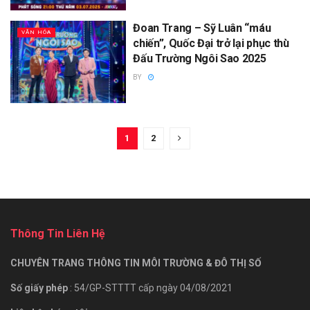
Đoan Trang – Sỹ Luân “máu
VĂN HÓA
chiến”, Quốc Đại trở lại phục thù
Đấu Trường Ngôi Sao 2025
BY
1
2
Thông Tin Liên Hệ
CHUYÊN TRANG THÔNG TIN MÔI TRƯỜNG & ĐÔ THỊ SỐ
Số giấy phép
: 54/GP-STTTT cấp ngày 04/08/2021