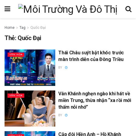
Home
Tag
Quốc Đại
Thẻ:
Quốc Đại
Thái Châu suýt bật khóc trước
VĂN HÓA
màn trình diễn của Đông Triều
BY
Vân Khánh nghẹn ngào khi hát về
VĂN HÓA
miền Trung, thừa nhận “xa rồi mới
thấm nỗi nhớ”
BY
Cặp đôi Hiền Anh – Hồ Khánh