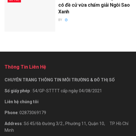
ĐÔ THỊ
có đề cử vừa chấm giải Ngôi Sao
Xanh
BY
Thông Tin Liên Hệ
CHUYÊN TRANG THÔNG TIN MÔI TRƯỜNG & ĐÔ THỊ SỐ
Số giấy phép
: 54/GP-STTTT cấp ngày 04/08/2021
Liên hệ chúng tôi
Phone
: 02873069179
Address
: Số 45/6b Đường 3/2., Phường 11, Quận 10, TP. Hồ Chí
Minh