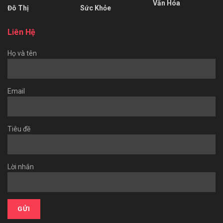
Văn Hóa
Đô Thị
Sức Khỏe
Liên Hệ
Họ và tên
Email
Tiêu đề
Lời nhắn