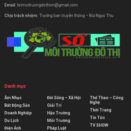
Email
: tinmoitruongdothivn@gmail.com
Chịu trách nhiệm:
Trưởng ban truyền thông – Bùi Ngọc Thu
Danh mục
Âm Nhạc
Đời Sống – Xã Hội
Thể Thao – Công
Nghệ
Bất Động Sản
Giải Trí
Thời Trang
Doanh Nghiệp
Hậu Trường
Tin Tức
Du Lịch
Môi Trường
TV SHOW
Điện Ảnh
Pháp Luật