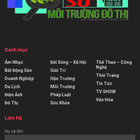
Danh mục
Âm Nhạc
Đời Sống – Xã Hội
Thể Thao – Công
Nghệ
Bất Động Sản
Giải Trí
Thời Trang
Doanh Nghiệp
Hậu Trường
Tin Tức
Du Lịch
Môi Trường
TV SHOW
Điện Ảnh
Pháp Luật
Văn Hóa
Đô Thị
Sức Khỏe
Liên Hệ
Họ và tên