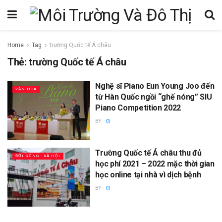
Home
Tag
trường Quốc tế Á châu
Thẻ:
trường Quốc tế Á châu
Nghệ sĩ Piano Eun Young Joo đến
VĂN HÓA
từ Hàn Quốc ngồi “ghế nóng” SIU
Piano Competition 2022
BY
Trường Quốc tế Á châu thu đủ
ĐỜI SỐNG - XÃ HỘI
học phí 2021 – 2022 mặc thời gian
học online tại nhà vì dịch bệnh
BY