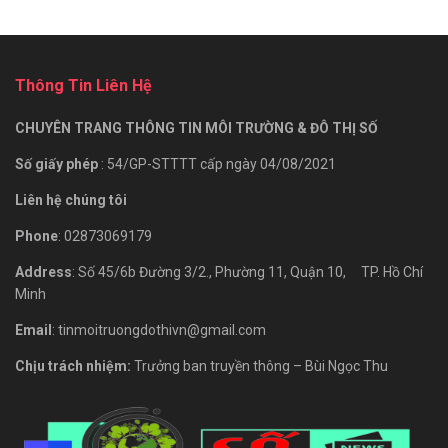
Thông Tin Liên Hệ
CHUYÊN TRANG THÔNG TIN MÔI TRƯỜNG & ĐÔ THỊ SỐ
Số giấy phép
: 54/GP-STTTT cấp ngày 04/08/2021
Liên hệ chúng tôi
Phone
: 02873069179
Address
: Số 45/6b Đường 3/2., Phường 11, Quận 10, TP. Hồ Chí
Minh
Email
: tinmoitruongdothivn@gmail.com
Chịu trách nhiệm:
Trưởng ban truyền thông – Bùi Ngọc Thu