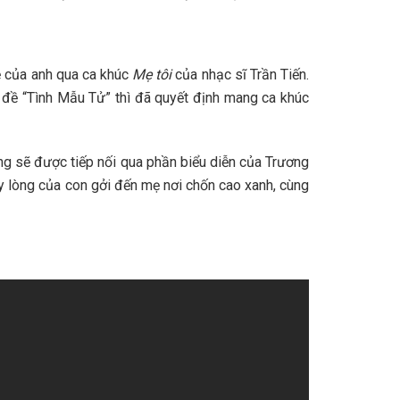
ẹ của anh qua ca khúc
Mẹ tôi
của nhạc sĩ Trần Tiến.
ủ đề “Tình Mẫu Tử” thì đã quyết định mang ca khúc
ng sẽ được tiếp nối qua phần biểu diễn của Trương
y lòng của con gởi đến mẹ nơi chốn cao xanh, cùng