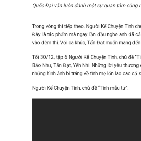
Quốc Đại vẫn luôn dành một sự quan tâm cũng n
Trong vòng thi tiếp theo, Người Kể Chuyện Tình c
Đây là tác phẩm mà ngay lần đầu nghe anh đã cảm 
vào đêm thi. Với ca khúc, Tấn Đạt muốn mang đến 
Tối 30/12, tập 6 Người Kể Chuyện Tình, chủ đề “T
Bảo Như, Tấn Đạt, Yến Nhi. Những lời yêu thương 
những hình ảnh bi tráng về tình mẹ lớn lao cao cả
Người Kể Chuyện Tình, chủ đề “Tình mẫu tử”: