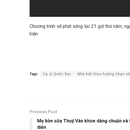
Chương trình sẽ phát sóng lúc 21 giờ thứ năm, n
hiện.
Tags:
Ca sĩ Quốc Đại
Nhà hát Giao hưởng nhạc vũ
Previous Post
Mẹ bỉm sữa Thuý Vân khoe dáng chuẩn và th
diễn