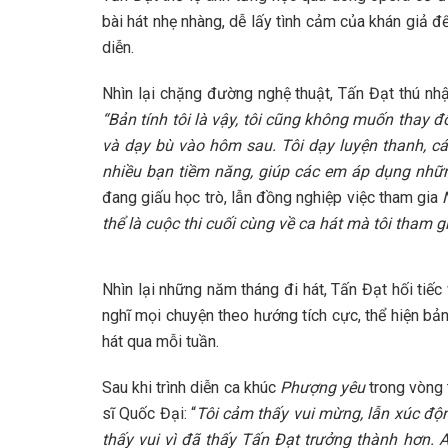
bài hát nhẹ nhàng, dễ lấy tình cảm của khán giả để
diễn.
Nhìn lại chặng đường nghệ thuật, Tấn Đạt thú nhận
“Bản tính tôi là vậy, tôi cũng không muốn thay đổ
và dạy bù vào hôm sau. Tôi dạy luyện thanh, cá
nhiều bạn tiềm năng, giúp các em áp dụng nhữn
đang giấu học trò, lẫn đồng nghiệp việc tham gia
thể là cuộc thi cuối cùng về ca hát mà tôi tham g
Nhìn lại những năm tháng đi hát, Tấn Đạt hối tiếc
nghĩ mọi chuyện theo hướng tích cực, thể hiện bản
hát qua mỗi tuần.
Sau khi trình diễn ca khúc
Phượng yêu
trong vòng t
sĩ Quốc Đại: “
Tôi cảm thấy vui mừng, lẫn xúc độ
thấy vui vì đã thấy Tấn Đạt trưởng thành hơn. 