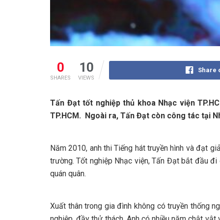
0
10
Share 
SHARES
VIEWS
Tấn Đạt tốt nghiệp thủ khoa Nhạc viện TP
.
HC
TP
.
HCM. Ngoài ra, Tấn Đạt còn công tác tại N
Năm 2010, anh thi Tiếng hát truyền hình và đạt giả
trường. Tốt nghiệp Nhạc viện, Tấn Đạt bắt đầu đi
quán quân.
Xuất thân trong gia đình không có truyền thống n
nghiệp, đầy thử thách. Anh có nhiều năm chật vật vì