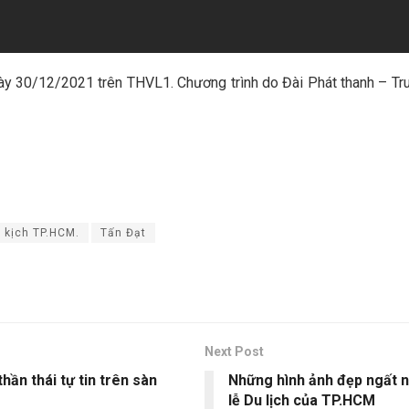
gày 30/12/2021 trên THVL1. Chương trình do Đài Phát thanh – Tru
 kịch TP.HCM.
Tấn Đạt
Next Post
ần thái tự tin trên sàn
Những hình ảnh đẹp ngất n
lễ Du lịch của TP.HCM