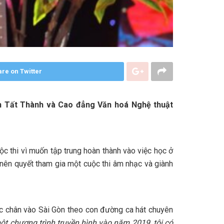
re on Twitter
n Tất Thành và Cao đẳng Văn hoá Nghệ thuật
uộc thi vì muốn tập trung hoàn thành vào việc học ở
 nên quyết tham gia một cuộc thi âm nhạc và giành
ước chân vào Sài Gòn theo con đường ca hát chuyên
t chương trình truyền hình vào năm 2019
, tôi có