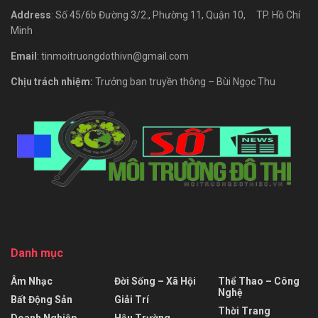
Address
: Số 45/6b Đường 3/2., Phường 11, Quận 10, TP. Hồ Chí
Minh
Email
: tinmoitruongdothivn@gmail.com
Chịu trách nhiệm:
Trưởng ban truyền thông – Bùi Ngọc Thu
Danh mục
Âm Nhạc
Đời Sống – Xã Hội
Thể Thao – Công
Nghệ
Bất Động Sản
Giải Trí
Thời Trang