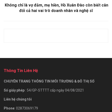
Không chỉ là vợ đảm, mẹ hiền, Hồ Xuân Đào còn biết cân
đối cả hai vai trò doanh nhân và nghệ sĩ
Thông Tin Liên Hệ
CHUYÊN TRANG THÔNG TIN MÔI TRƯỜNG & ĐÔ THỊ SỐ
Số giấy phép
: 54/GP-STTTT cấp ngày 04/08/2021
Liên hệ chúng tôi
Phone
: 02873069179