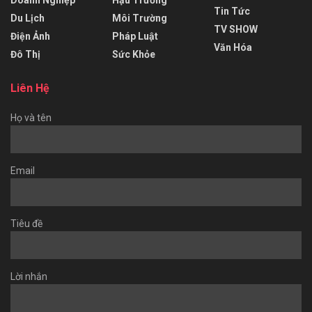
Doanh Nghiệp
Hậu Trường
Tin Tức
Du Lịch
Môi Trường
TV SHOW
Điện Ảnh
Pháp Luật
Văn Hóa
Đô Thị
Sức Khỏe
Liên Hệ
Họ và tên
Email
Tiêu đề
Lời nhắn