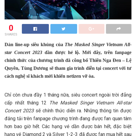
0
SHARES
Dàn line-up siêu khủng của
The Masked Singer Vietnam All-
star Concert 2023
dần được hé lộ. Mới đây, trên fanpage
chính thức của chương trình đã công bố Thiên Nga Đen – Lệ
Quyên, Tùng Dương sẽ tham gia trình diễn tại concert với tư
cách nghệ sĩ khách mời khiến netizen vỡ òa.
Chỉ còn chưa đầy 1 tháng nữa, siêu concert ngoài trời đẳng
cấp nhất tháng 12
The Masked Singer Vietnam All-star
Concert 2023
sẽ chính thức diễn ra. Những thông tin được
đăng tải trên fanpage chương trình đang được fan quan tâm
hơn bao giờ hết. Các hạng vé dần được bán hết, đặc biệt
hạng vé Diamond 2 và Silver 1-2-3 đã được fan mua hết sau