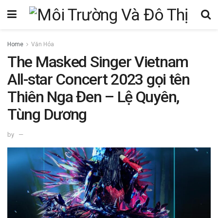
Home
Văn Hóa
The Masked Singer Vietnam
All-star Concert 2023 gọi tên
Thiên Nga Đen – Lệ Quyên,
Tùng Dương
by