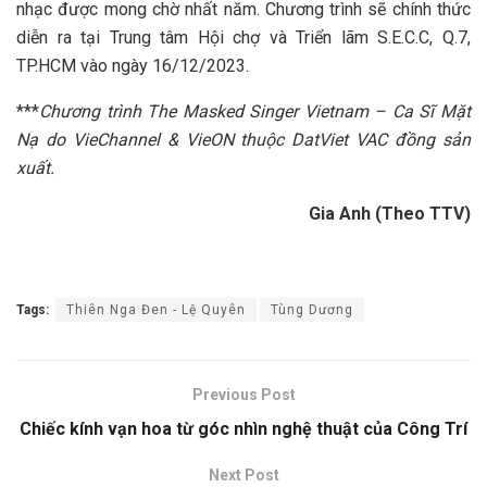
nhạc được mong chờ nhất năm. Chương trình sẽ chính thức
diễn ra tại Trung tâm Hội chợ và Triển lãm S.E.C.C, Q.7,
TP.HCM vào ngày 16/12/2023.
***
Chương trình
The Masked Singer Vietnam – Ca Sĩ Mặt
Nạ
do VieChannel & VieON thuộc DatViet VAC đồng sản
xuất.
Gia Anh (Theo TTV)
Tags:
Thiên Nga Đen - Lệ Quyên
Tùng Dương
Previous Post
Chiếc kính vạn hoa từ góc nhìn nghệ thuật của Công Trí
Next Post