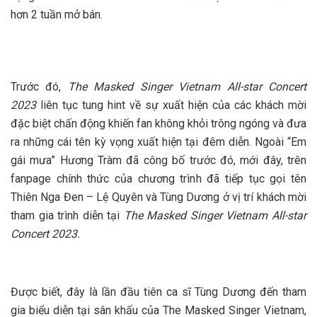
hơn 2 tuần mở bán.
Trước đó,
The Masked Singer Vietnam All-star Concert
2023
liên tục tung hint về sự xuất hiện của các khách mời
đặc biệt chấn động khiến fan không khỏi trông ngóng và đưa
ra những cái tên kỳ vọng xuất hiện tại đêm diễn. Ngoài “Em
gái mưa” Hương Tràm đã công bố trước đó, mới đây, trên
fanpage chính thức của chương trình đã tiếp tục gọi tên
Thiên Nga Đen – Lệ Quyên và Tùng Dương ở vị trí khách mời
tham gia trình diễn tại
The Masked Singer Vietnam All-star
Concert 2023.
Được biết, đây là lần đầu tiên ca sĩ Tùng Dương đến tham
gia biểu diễn tại sân khấu của The Masked Singer Vietnam,