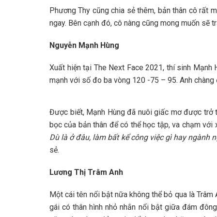
Phương Thy cũng chia sẻ thêm, bản thân cô rất mu
ngay. Bên cạnh đó, cô nàng cũng mong muốn sẽ trau
Nguyễn Mạnh Hùng
Xuất hiện tại The Next Face 2021, thí sinh Mạnh 
mạnh với số đo ba vòng 120 -75 – 95. Anh chàng 
Được biết, Mạnh Hùng đã nuôi giấc mơ được trở t
bọc của bản thân để có thể học tập, va chạm với x
Dù là ở đâu, làm bất kể công việc gì hay ngành
sẻ.
Lương Thị Trâm Anh
Một cái tên nổi bật nữa không thể bỏ qua là Trâm
gái có thân hình nhỏ nhắn nổi bật giữa đám đông