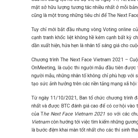
mặt sở hữu lượng tương tác nhiều nhất ở mỗi bản
cũng là một trong những tiêu chí để The Next Fac
Tuy chỉ mới bắt đầu nhưng vòng Voting online củ
cạnh tranh khốc liệt không hề kém cạnh bất kỳ ch
dần xuất hiện, hứa hẹn là nhân tố sáng giá cho cuộ
Chương trình The Next Face Vietnam 2021 – Cuộc
OnMeeting, là cuộc thi người mẫu đầu tiên được 
người mẫu, những nhân tố không chỉ phù hợp với 
tạo sức ảnh hưởng trên các nền tảng mạng xã hội t
Từ ngày 11/10/2021, Ban tổ chức chương trình đã 
nhất và được BTC đánh giá cao để có cơ hội vào 
của T
he Next Face Vietnam 2021
so với các chư
Vietnam
còn hướng tới việc tìm kiếm những gương
là bước đệm khai màn tốt nhất cho các thí sinh th