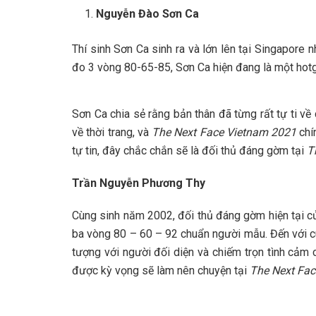
Nguyễn Đào Sơn Ca
Thí sinh Sơn Ca sinh ra và lớn lên tại Singapore
đo 3 vòng 80-65-85, Sơn Ca hiện đang là một hotgi
Sơn Ca chia sẻ rằng bản thân đã từng rất tự ti v
về thời trang, và
The Next Face Vietnam 2021
chí
tự tin, đây chắc chắn sẽ là đối thủ đáng gờm tại
T
Trần Nguyễn Phương Thy
Cùng sinh năm 2002, đối thủ đáng gờm hiện tại c
ba vòng 80 – 60 – 92 chuẩn người mẫu. Đến với cu
tượng với người đối diện và chiếm trọn tình cảm 
được kỳ vọng sẽ làm nên chuyện tại
The Next Fac