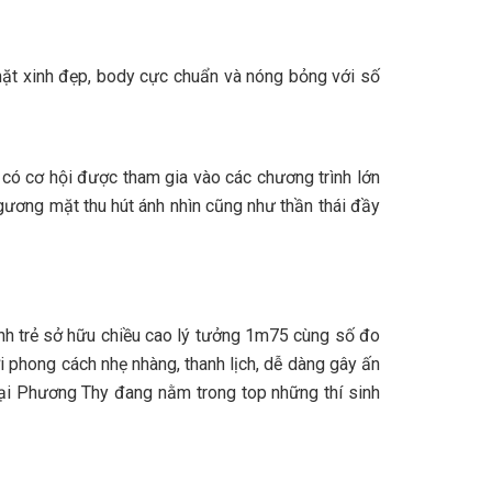
 mặt xinh đẹp, body cực chuẩn và nóng bỏng với số
 có cơ hội được tham gia vào các chương trình lớn
gương mặt thu hút ánh nhìn cũng như thần thái đầy
nh trẻ sở hữu chiều cao lý tưởng 1m75 cùng số đo
 phong cách nhẹ nhàng, thanh lịch, dễ dàng gây ấn
 tại Phương Thy đang nằm trong top những thí sinh