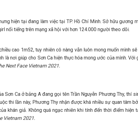
 nhưng hiện tại đang làm việc tại TP. Hồ Chí Minh. Sở hữu gương
rl nổi tiếng trên mạng xã hội với hơn 124.000 người theo dõi.
ề chiều cao 1m52, tuy nhiên cô nàng vẫn luôn mong muốn mình sẽ
nh là nơi giúp cho Sơn Ca hiện thực hóa mong ước của mình. Với 
he Next Face Vietnam 2021.
ủa Sơn Ca ở bảng A đang gọi tên Trần Nguyễn Phương Thy, thí si
ộc thi lần này, Phương Thy nhận được khá nhiều sự quan tâm bởi
của khán giả. Không quá ngạc nhiên khi tính đến thời điểm hiện
e Vietnam 2021.