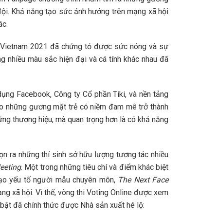
đội. Khả năng tạo sức ảnh hưởng trên mạng xã hội
ác.
ace Vietnam 2021 đã chứng tỏ được sức nóng và sự
ng nhiều màu sắc hiện đại và cá tính khác nhau đã
ụng Facebook, Công ty Cổ phần Tiki, và nền tảng
tạo những gương mặt trẻ có niềm đam mê trở thành
ng thương hiệu, mà quan trọng hơn là có khả năng
ọn ra những thí sinh sở hữu lượng tương tác nhiều
eting
. Một trong những tiêu chí và điểm khác biệt
tạo yếu tố người mẫu chuyên môn,
The Next Face
 xã hội. Vì thế, vòng thi Voting Online được xem
 bật đã chính thức được Nhà sản xuất hé lộ: