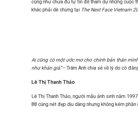
cũng như chưa đủ tự tin để tham dự những cuộc th
khác phải dè chừng tại
The Next Face Vietnam 20
Ai cũng có một ước mơ cho chính bản thân mình
như khán giả”
–
Trâm Anh chia sẻ về lý do cô đăn
Lê Thị Thanh Thảo
Lê Thị Thanh Thảo, người mẫu ảnh sinh năm 1997 
88 cùng nét đẹp dịu dàng nhưng không kém phần nổi