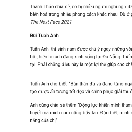
Thanh Thảo chia sẻ, cô bị nhiều người nghi ngờ đ
biến hoá trong nhiều phong cách khác nhau. Dù ở 
The Next Face 2021
.
Bùi Tuấn Anh
Tuấn Anh, thí sinh nam được chú ý ngay những vò
bật, hiện tại anh đang sinh sống tại Đà Nẵng. Tuấ
tại. Phải chăng điều này là một lợi thế giúp cho c
Tuấn Anh cho biết: “Bản thân đã và đang từng ngà
tạo được ấn tượng tốt đẹp và chinh phục giải thư
Anh cũng chia sẻ thêm “Động lực khiến mình tham
huyết mà mình nuôi nấng bấy lâu. Đặc biệt, mình 
năng của chị”