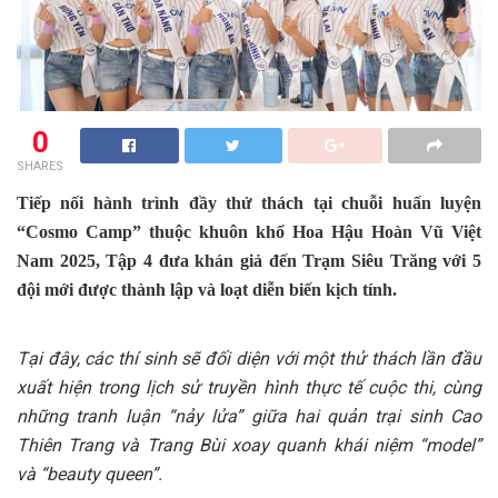
0
SHARES
Tiếp nối hành trình đầy thử thách tại chuỗi huấn luyện
“Cosmo Camp” thuộc khuôn khổ Hoa Hậu Hoàn Vũ Việt
Nam 2025, Tập 4 đưa khán giả đến Trạm Siêu Trăng với 5
đội mới được thành lập và loạt diễn biến kịch tính.
Tại đây, các thí sinh sẽ đối diện với một thử thách lần đầu
xuất hiện trong lịch sử truyền hình thực tế cuộc thi, cùng
những tranh luận “nảy lửa” giữa hai quản trại sinh Cao
Thiên Trang và Trang Bùi xoay quanh khái niệm “model”
và “beauty queen”.