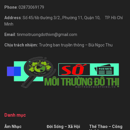
Phone
: 02873069179
Address
: Số 45/6b Đường 3/2., Phường 11, Quận 10, TP. Hồ Chí
Minh
Email
: tinmoitruongdothivn@gmail.com
Chịu trách nhiệm:
Trưởng ban truyền thông – Bùi Ngọc Thu
Danh mục
Âm Nhạc
Đời Sống – Xã Hội
Thể Thao – Công