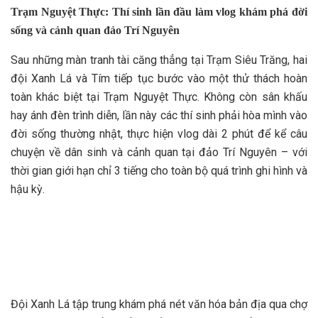
Trạm Nguyệt Thực: Thí sinh lần đầu làm vlog khám phá đời
sống và cảnh quan đảo Trí Nguyên
Sau những màn tranh tài căng thẳng tại Trạm Siêu Trăng, hai
đội Xanh Lá và Tím tiếp tục bước vào một thử thách hoàn
toàn khác biệt tại Trạm Nguyệt Thực. Không còn sân khấu
hay ánh đèn trình diễn, lần này các thí sinh phải hòa mình vào
đời sống thường nhật, thực hiện vlog dài 2 phút để kể câu
chuyện về dân sinh và cảnh quan tại đảo Trí Nguyên – với
thời gian giới hạn chỉ 3 tiếng cho toàn bộ quá trình ghi hình và
hậu kỳ.
Đội Xanh Lá tập trung khám phá nét văn hóa bản địa qua chợ