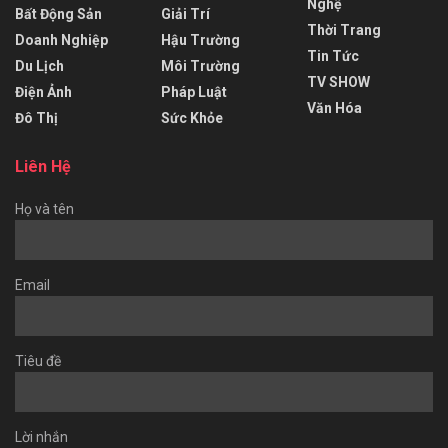
Nghệ
Bất Động Sản
Giải Trí
Thời Trang
Doanh Nghiệp
Hậu Trường
Tin Tức
Du Lịch
Môi Trường
TV SHOW
Điện Ảnh
Pháp Luật
Văn Hóa
Đô Thị
Sức Khỏe
Liên Hệ
Họ và tên
Email
Tiêu đề
Lời nhắn