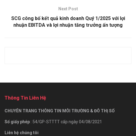
Next Post
SCG công bố kết quả kinh doanh Quý 1/2025 với lợi
nhuận EBITDA và lợi nhuận tăng trưởng ấn tượng
Thông Tin Liên Hệ
CHUYÊN TRANG THÔNG TIN MÔI TRƯỜNG & ĐÔ THỊ SỐ
Số giấy phép
: 54/GP-STTTT cấp ngày 04/08/2021
Liên hệ chúng tôi