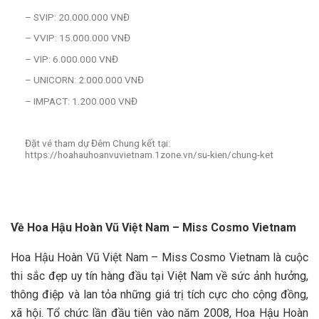
– SVIP: 20.000.000 VNĐ
– VVIP: 15.000.000 VNĐ
– VIP: 6.000.000 VNĐ
– UNICORN: 2.000.000 VNĐ
– IMPACT: 1.200.000 VNĐ
Đặt vé tham dự Đêm Chung kết tại:
https://hoahauhoanvuvietnam.1zone.vn/su-kien/chung-ket
Về Hoa Hậu Hoàn Vũ Việt Nam – Miss Cosmo Vietnam
Hoa Hậu Hoàn Vũ Việt Nam – Miss Cosmo Vietnam là cuộc
thi sắc đẹp uy tín hàng đầu tại Việt Nam về sức ảnh hưởng,
thông điệp và lan tỏa những giá trị tích cực cho cộng đồng,
xã hội. Tổ chức lần đầu tiên vào năm 2008, Hoa Hậu Hoàn