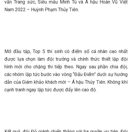
vấn Trang sức, Siêu mẫu Minh Tú và Á hậu Hoàn Vũ Việt
Nam 2022 – Huỳnh Phạm Thủy Tiên.
Mở đầu tập, Top 5 thí sinh có điểm số cá nhân cao nhất
được lựa chọn làm đội trưởng và chính thức thiết lập đội
hình mới cho chặng thi tiếp theo. Ngay sau phần chia đội,
các nhóm lập tức bước vào vòng “Đấu Điểm” dưới sự hướng
dẫn của Giám khảo khách mời – Á hậu Thủy Tiên. Không khí
cạnh tranh ngay lập tức được đẩy lên cao độ.
Kết quả, đội Đỏ giành chiến thắng với ba quyền ưu tiên. Đội