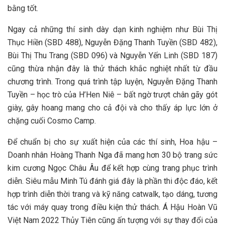
bằng tốt.
Ngay cả những thí sinh dày dạn kinh nghiệm như Bùi Thị
Thục Hiền (SBD 488), Nguyễn Đặng Thanh Tuyền (SBD 482),
Bùi Thị Thu Trang (SBD 096) và Nguyễn Yến Linh (SBD 187)
cũng thừa nhận đây là thử thách khắc nghiệt nhất từ đầu
chương trình. Trong quá trình tập luyện, Nguyễn Đặng Thanh
Tuyền – học trò của H’Hen Niê – bất ngờ trượt chân gãy gót
giày, gây hoang mang cho cả đội và cho thấy áp lực lớn ở
chặng cuối Cosmo Camp.
Để chuẩn bị cho sự xuất hiện của các thí sinh, Hoa hậu –
Doanh nhân Hoàng Thanh Nga đã mang hơn 30 bộ trang sức
kim cương Ngọc Châu Âu để kết hợp cùng trang phục trình
diễn. Siêu mẫu Minh Tú đánh giá đây là phần thi độc đáo, kết
hợp trình diễn thời trang và kỹ năng catwalk, tạo dáng, tương
tác với máy quay trong điều kiện thử thách. Á Hậu Hoàn Vũ
Việt Nam 2022 Thủy Tiên cũng ấn tượng với sự thay đổi của