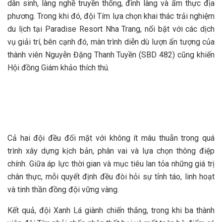
dân sinh, làng nghề truyền thống, đình làng và ẩm thực địa
phương. Trong khi đó, đội Tím lựa chọn khai thác trải nghiệm
du lịch tại Paradise Resort Nha Trang, nổi bật với các dịch
vụ giải trí, bên cạnh đó, màn trình diễn dù lượn ấn tượng của
thành viên Nguyễn Đặng Thanh Tuyền (SBD 482) cũng khiến
Hội đồng Giám khảo thích thú.
Cả hai đội đều đối mặt với không ít mâu thuẫn trong quá
trình xây dựng kịch bản, phân vai và lựa chọn thông điệp
chính. Giữa áp lực thời gian và mục tiêu lan tỏa những giá trị
chân thực, mỗi quyết định đều đòi hỏi sự tỉnh táo, linh hoạt
và tinh thần đồng đội vững vàng.
Kết quả, đội Xanh Lá giành chiến thắng, trong khi ba thành