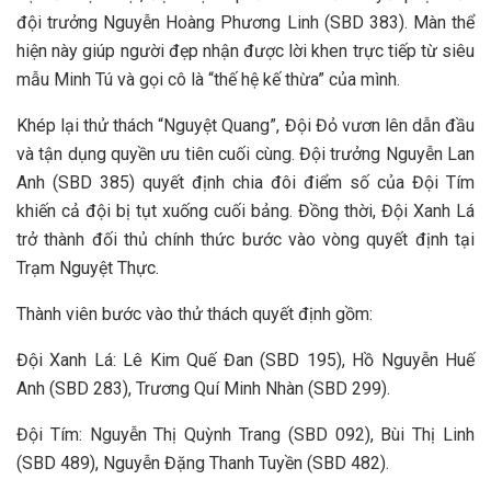
đội trưởng Nguyễn Hoàng Phương Linh (SBD 383). Màn thể
hiện này giúp người đẹp nhận được lời khen trực tiếp từ siêu
mẫu Minh Tú và gọi cô là “thế hệ kế thừa” của mình.
Khép lại thử thách “Nguyệt Quang”, Đội Đỏ vươn lên dẫn đầu
và tận dụng quyền ưu tiên cuối cùng. Đội trưởng Nguyễn Lan
Anh (SBD 385) quyết định chia đôi điểm số của Đội Tím
khiến cả đội bị tụt xuống cuối bảng. Đồng thời, Đội Xanh Lá
trở thành đối thủ chính thức bước vào vòng quyết định tại
Trạm Nguyệt Thực.
Thành viên bước vào thử thách quyết định gồm:
Đội Xanh Lá: Lê Kim Quế Đan (SBD 195), Hồ Nguyễn Huế
Anh (SBD 283), Trương Quí Minh Nhàn (SBD 299).
Đội Tím: Nguyễn Thị Quỳnh Trang (SBD 092), Bùi Thị Linh
(SBD 489), Nguyễn Đặng Thanh Tuyền (SBD 482).