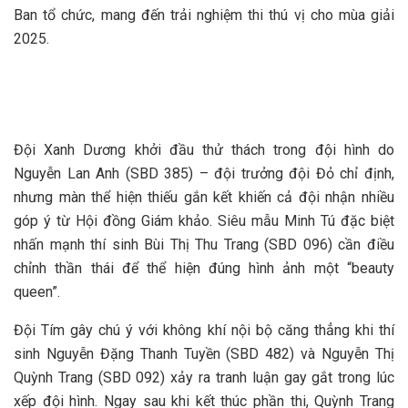
Ban tổ chức, mang đến trải nghiệm thi thú vị cho mùa giải
2025.
Đội Xanh Dương khởi đầu thử thách trong đội hình do
Nguyễn Lan Anh (SBD 385) – đội trưởng đội Đỏ chỉ định,
nhưng màn thể hiện thiếu gắn kết khiến cả đội nhận nhiều
góp ý từ Hội đồng Giám khảo. Siêu mẫu Minh Tú đặc biệt
nhấn mạnh thí sinh Bùi Thị Thu Trang (SBD 096) cần điều
chỉnh thần thái để thể hiện đúng hình ảnh một “beauty
queen”.
Đội Tím gây chú ý với không khí nội bộ căng thẳng khi thí
sinh Nguyễn Đặng Thanh Tuyền (SBD 482) và Nguyễn Thị
Quỳnh Trang (SBD 092) xảy ra tranh luận gay gắt trong lúc
xếp đội hình. Ngay sau khi kết thúc phần thi, Quỳnh Trang