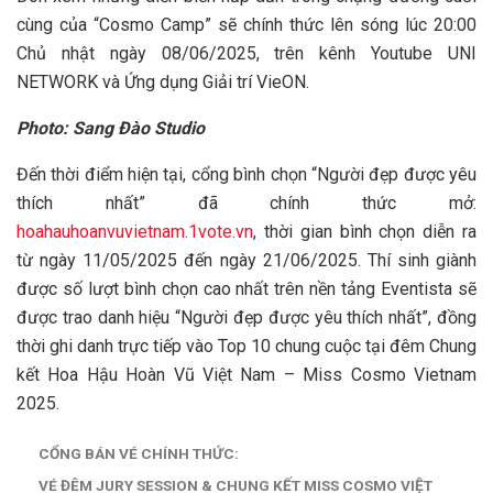
cùng của “Cosmo Camp” sẽ chính thức lên sóng lúc 20:00
Chủ nhật ngày 08/06/2025, trên kênh Youtube UNI
NETWORK và Ứng dụng Giải trí VieON.
Photo: Sang Đào Studio
Đến thời điểm hiện tại, cổng bình chọn “Người đẹp được yêu
thích nhất” đã chính thức mở:
hoahauhoanvuvietnam.1vote.vn
, thời gian bình chọn diễn ra
từ ngày 11/05/2025 đến ngày 21/06/2025. Thí sinh giành
được số lượt bình chọn cao nhất trên nền tảng Eventista sẽ
được trao danh hiệu “Người đẹp được yêu thích nhất”, đồng
thời ghi danh trực tiếp vào Top 10 chung cuộc tại đêm Chung
kết Hoa Hậu Hoàn Vũ Việt Nam – Miss Cosmo Vietnam
2025.
CỔNG BÁN VÉ CHÍNH THỨC:
VÉ ĐÊM JURY SESSION & CHUNG KẾT MISS COSMO VIỆT