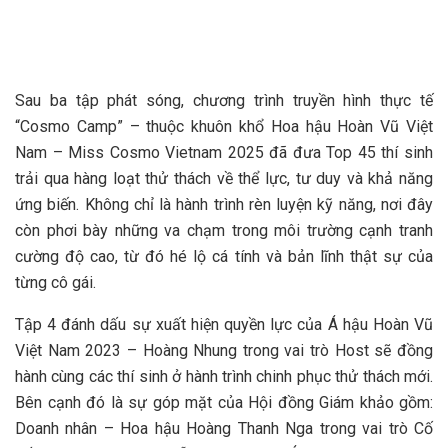
Sau ba tập phát sóng, chương trình truyền hình thực tế
“Cosmo Camp” – thuộc khuôn khổ Hoa hậu Hoàn Vũ Việt
Nam – Miss Cosmo Vietnam 2025 đã đưa Top 45 thí sinh
trải qua hàng loạt thử thách về thể lực, tư duy và khả năng
ứng biến. Không chỉ là hành trình rèn luyện kỹ năng, nơi đây
còn phơi bày những va chạm trong môi trường cạnh tranh
cường độ cao, từ đó hé lộ cá tính và bản lĩnh thật sự của
từng cô gái.
Tập 4 đánh dấu sự xuất hiện quyền lực của Á hậu Hoàn Vũ
Việt Nam 2023 – Hoàng Nhung trong vai trò Host sẽ đồng
hành cùng các thí sinh ở hành trình chinh phục thử thách mới.
Bên cạnh đó là sự góp mặt của Hội đồng Giám khảo gồm:
Doanh nhân – Hoa hậu Hoàng Thanh Nga trong vai trò Cố