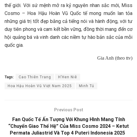
thế giới. Với sứ mệnh mở ra kỷ nguyên nhan sắc mới, Miss
Cosmo – Hoa Hậu Hoàn Vũ Quốc tế mong muốn lan tỏa
những giá trị tốt đẹp bằng cả tiếng nói và hành động, với tư
duy tiên phong và cam kết bền vững, đồng thời mang đến cơ
hội quảng bá và vinh danh các niềm tự hào bản sắc của mỗi
quốc gia.
Gia Anh (theo ttv)
Tags:
Cao Thiên Trang
H’Hen Niê
Hoa Hậu Hoàn Vũ Việt Nam 2025
Minh Tú
Previous Post
Fan Quốc Tế Ấn Tượng Với Khung Hình Mang Tính
“Chuyển Giao Thế Hệ” Của Miss Cosmo 2024 – Ketut
Permata Juliastrid Và Top 4 Puteri Indonesia 2025