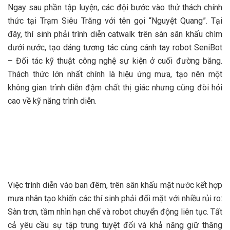
Ngay sau phần tập luyện, các đội bước vào thử thách chính
thức tại Trạm Siêu Trăng với tên gọi “Nguyệt Quang”. Tại
đây, thí sinh phải trình diễn catwalk trên sàn sân khấu chìm
dưới nước, tạo dáng tương tác cùng cánh tay robot SeniBot
– Đối tác kỹ thuật công nghệ sự kiện ở cuối đường băng.
Thách thức lớn nhất chính là hiệu ứng mưa, tạo nên một
không gian trình diễn đậm chất thị giác nhưng cũng đòi hỏi
cao về kỹ năng trình diễn.
Việc trình diễn vào ban đêm, trên sân khấu mặt nước kết hợp
mưa nhân tạo khiến các thí sinh phải đối mặt với nhiều rủi ro:
Sàn trơn, tầm nhìn hạn chế và robot chuyển động liên tục. Tất
cả yêu cầu sự tập trung tuyệt đối và khả năng giữ thăng