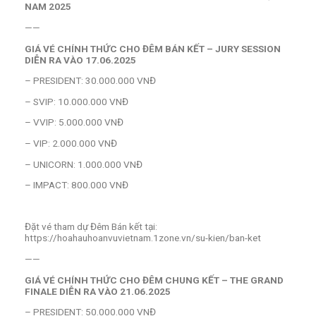
NAM 2025
——
GIÁ VÉ CHÍNH THỨC CHO ĐÊM BÁN KẾT – JURY SESSION
DIỄN RA VÀO 17.06.2025
– PRESIDENT: 30.000.000 VNĐ
– SVIP: 10.000.000 VNĐ
– VVIP: 5.000.000 VNĐ
– VIP: 2.000.000 VNĐ
– UNICORN: 1.000.000 VNĐ
– IMPACT: 800.000 VNĐ
Đặt vé tham dự Đêm Bán kết tại:
https://hoahauhoanvuvietnam.1zone.vn/su-kien/ban-ket
——
GIÁ VÉ CHÍNH THỨC CHO ĐÊM CHUNG KẾT – THE GRAND
FINALE DIỄN RA VÀO 21.06.2025
– PRESIDENT: 50.000.000 VNĐ