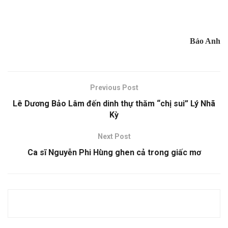
Bảo Anh
Previous Post
Lê Dương Bảo Lâm đến dinh thự thăm “chị sui” Lý Nhã
Kỳ
Next Post
Ca sĩ Nguyễn Phi Hùng ghen cả trong giấc mơ