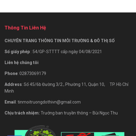
Thông Tin Liên Hệ
CHUYÊN TRANG THÔNG TIN MÔI TRƯỜNG & ĐÔ THỊ SỐ
Số giấy phép
: 54/GP-STTTT cấp ngày 04/08/2021
Liên hệ chúng tôi
Phone
: 02873069179
Address
: Số 45/6b Đường 3/2., Phường 11, Quận 10, TP. Hồ Chí
Minh
Email
: tinmoitruongdothivn@gmail.com
Chịu trách nhiệm:
Trưởng ban truyền thông – Bùi Ngọc Thu