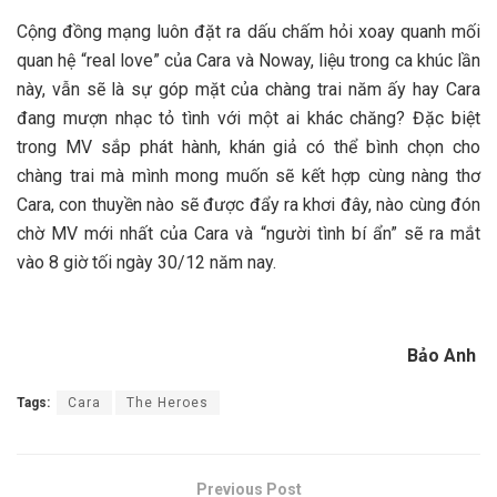
Cộng đồng mạng luôn đặt ra dấu chấm hỏi xoay quanh mối
quan hệ “real love” của Cara và Noway, liệu trong ca khúc lần
này, vẫn sẽ là sự góp mặt của chàng trai năm ấy hay Cara
đang mượn nhạc tỏ tình với một ai khác chăng? Đặc biệt
trong MV sắp phát hành, khán giả có thể bình chọn cho
chàng trai mà mình mong muốn sẽ kết hợp cùng nàng thơ
Cara, con thuyền nào sẽ được đẩy ra khơi đây, nào cùng đón
chờ MV mới nhất của Cara và “người tình bí ẩn” sẽ ra mắt
vào 8 giờ tối ngày 30/12 năm nay.
Bảo Anh
Tags:
Cara
The Heroes
Previous Post