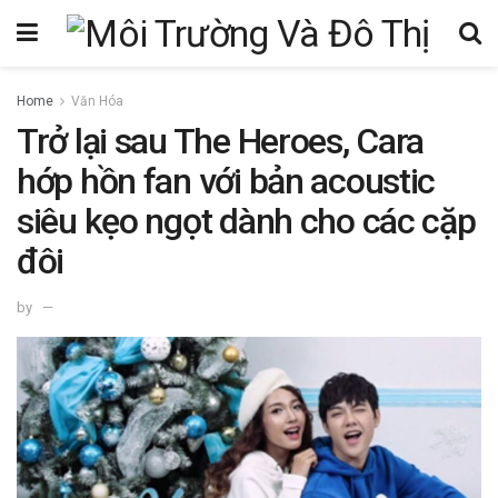
Home
Văn Hóa
Trở lại sau The Heroes, Cara
hớp hồn fan với bản acoustic
siêu kẹo ngọt dành cho các cặp
đôi
by