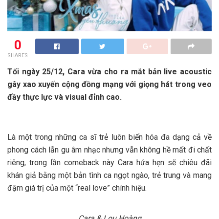
0
SHARES
Tối ngày 25/12, Cara vừa cho ra mắt bản live acoustic
gây xao xuyến cộng đồng mạng với giọng hát trong veo
đầy thực lực và visual đỉnh cao.
Là một trong những ca sĩ trẻ luôn biến hóa đa dạng cả về
phong cách lẫn gu âm nhạc nhưng vẫn không hề mất đi chất
riêng, trong lần comeback này Cara hứa hẹn sẽ chiêu đãi
khán giả bằng một bản tình ca ngọt ngào, trẻ trung và mang
đậm giá trị của một “real love” chính hiệu.
Cara & Lou Hoàng