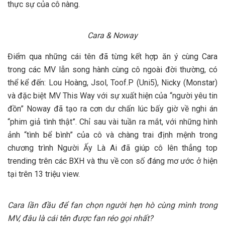
thực sự của cô nàng.
Cara & Noway
Điểm qua những cái tên đã từng kết hợp ăn ý cùng Cara
trong các MV lẫn song hành cùng cô ngoài đời thường, có
thể kể đến: Lou Hoàng, Jsol, Toof.P (Uni5), Nicky (Monstar)
và đặc biệt MV This Way với sự xuất hiện của “người yêu tin
đồn” Noway đã tạo ra cơn dư chấn lúc bấy giờ về nghi án
“phim giả tình thật”. Chỉ sau vài tuần ra mắt, với những hình
ảnh “tình bể bình” của cô và chàng trai định mệnh trong
chương trình Người Ấy Là Ai đã giúp cô lên thẳng top
trending trên các BXH và thu về con số đáng mơ ước ở hiện
tại trên 13 triệu view.
Cara lần đầu để fan chọn người hẹn hò cùng mình trong
MV, đâu là cái tên được fan réo gọi nhất?