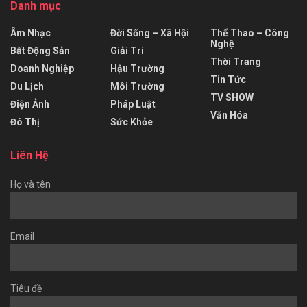
Danh mục
Âm Nhạc
Đời Sống – Xã Hội
Thể Thao – Công
Nghệ
Bất Động Sản
Giải Trí
Thời Trang
Doanh Nghiệp
Hậu Trường
Tin Tức
Du Lịch
Môi Trường
TV SHOW
Điện Ảnh
Pháp Luật
Văn Hóa
Đô Thị
Sức Khỏe
Liên Hệ
Họ và tên
Email
Tiêu đề