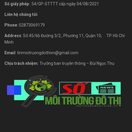
Số giấy phép
: 54/GP-STTTT cấp ngày 04/08/2021
Liên hệ chúng tôi
Phone
: 02873069179
Address
: Số 45/6b Đường 3/2., Phường 11, Quận 10, TP. Hồ Chí
Minh
Email
: tinmoitruongdothivn@gmail.com
Chịu trách nhiệm:
Trưởng ban truyền thông – Bùi Ngọc Thu