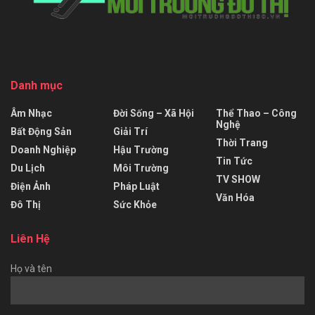
Danh mục
Âm Nhạc
Đời Sống – Xã Hội
Thể Thao – Công
Nghệ
Bất Động Sản
Giải Trí
Thời Trang
Doanh Nghiệp
Hậu Trường
Tin Tức
Du Lịch
Môi Trường
TV SHOW
Điện Ảnh
Pháp Luật
Văn Hóa
Đô Thị
Sức Khỏe
Liên Hệ
Họ và tên