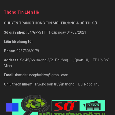
Thông Tin Liên Hệ
CHUYÊN TRANG THÔNG TIN MÔI TRƯỜNG & ĐÔ THỊ SỐ
Số giấy phép
: 54/GP-STTTT cấp ngày 04/08/2021
Liên hệ chúng tôi
Phone
: 02873069179
Address
: Số 45/6b Đường 3/2., Phường 11, Quận 10, TP. Hồ Chí
Minh
Email
: tinmoitruongdothivn@gmail.com
Chịu trách nhiệm:
Trưởng ban truyền thông – Bùi Ngọc Thu