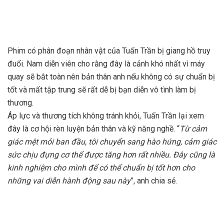
Phim có phân đoạn nhân vật của Tuấn Trần bị giang hồ truy
đuổi. Nam diễn viên cho rằng đây là cảnh khó nhất vì máy
quay sẽ bắt toàn nên bản thân anh nếu không có sự chuẩn bị
tốt và mất tập trung sẽ rất dễ bị bạn diễn vô tình làm bị
thương.
Áp lực và thương tích không tránh khỏi, Tuấn Trần lại xem
đây là cơ hội rèn luyện bản thân và kỹ năng nghề. “
Từ cảm
giác mệt mỏi ban đầu, tôi chuyển sang hào hứng, cảm giác
sức chịu đựng cơ thể được tăng hơn rất nhiều. Đây cũng là
kinh nghiệm cho mình để có thể chuẩn bị tốt hơn cho
những vai diễn hành động sau này
”, anh chia sẻ.