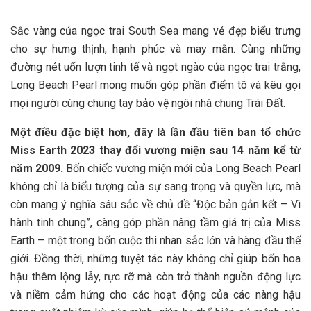
Sắc vàng của ngọc trai South Sea mang vẻ đẹp biểu trưng
cho sự hưng thịnh, hạnh phúc và may mắn. Cùng những
đường nét uốn lượn tinh tế và ngọt ngào của ngọc trai trắng,
Long Beach Pearl mong muốn góp phần điểm tô và kêu gọi
mọi người cùng chung tay bảo vệ ngôi nhà chung Trái Đất.
Một điều đặc biệt hơn, đây là lần đầu tiên ban tổ chức
Miss Earth 2023 thay đổi vương miện sau 14 năm kể từ
năm 2009.
Bốn chiếc vương miện mới của Long Beach Pearl
không chỉ là biểu tượng của sự sang trọng và quyền lực, mà
còn mang ý nghĩa sâu sắc về chủ đề “Độc bản gắn kết – Vì
hành tinh chung”, càng góp phần nâng tầm giá trị của Miss
Earth – một trong bốn cuộc thi nhan sắc lớn và hàng đầu thế
giới. Đồng thời, những tuyệt tác này không chỉ giúp bốn hoa
hậu thêm lộng lẫy, rực rỡ mà còn trở thành nguồn động lực
và niềm cảm hứng cho các hoạt động của các nàng hậu