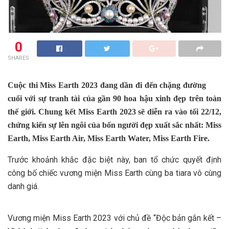
0
SHARES
Cuộc thi Miss Earth 2023 đang dần đi đến chặng đường
cuối với sự tranh tài của gần 90 hoa hậu xinh đẹp trên toàn
thế giới. Chung kết Miss Earth 2023 sẽ diễn ra vào tối 22/12,
chứng kiến sự lên ngôi của bốn người đẹp xuất sắc nhất: Miss
Earth, Miss Earth Air, Miss Earth Water, Miss Earth Fire.
Trước khoảnh khắc đặc biệt này, ban tổ chức quyết định
công bố chiếc vương miện Miss Earth cùng ba tiara vô cùng
danh giá.
Vương miện Miss Earth 2023 với chủ đề “Độc bản gắn kết –