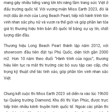
mang gây nhiều tiếng vang lớn khi nâng tầm trang sức Việt ở
đấu trường quốc tế. Với vương miện Miss Earth 2023, đó là
một dấu ấn mới của Long Beach Pearl, tiếp nối hành trình tôn
vinh nhan sắc phụ nữ và vươn ra thế giới và góp phần lan tỏa
giá trị thương hiệu trên bản đồ quốc tế bằng sự uy tín, chất
lượng dẫn đầu.
Thương hiệu Long Beach Pearl thành lập năm 2012, với
showroom đầu tiên đặt tại Phú Quốc, diện tích gần 2000
m2. Hơn 10 năm theo đuổi “Hành trình của ngọc”, thương
hiệu liên tục ra mắt thị trường các bộ sưu tập cao cấp, chú
trọng kỹ thuật chế tác tinh xảo, góp phần tôn vinh nhan sắc
Việt.
Chung kết cuộc thi Miss Earth 2023 sẽ diễn ra vào lúc 19h30
tại Quảng trường Diamond, Khu đô thị Vạn Phúc, được trực
tiếp trên nhiều kênh truyền hình quốc tế. Ngoài các phần thi