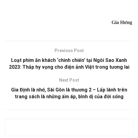
Gia Hưng
Previous Post
Loạt phim ăn khách ‘chinh chiến’ tại Ngôi Sao Xanh
2023: Thắp hy vọng cho điện ảnh Việt trong tương lai
Next Post
Gia Định là nhớ, Sài Gòn là thương 2 – Lấp lánh trên
trang sách là những ấm áp, bình dị của đời sống