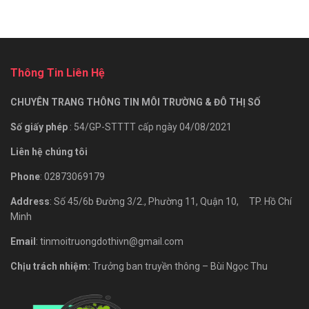
Thông Tin Liên Hệ
CHUYÊN TRANG THÔNG TIN MÔI TRƯỜNG & ĐÔ THỊ SỐ
Số giấy phép
: 54/GP-STTTT cấp ngày 04/08/2021
Liên hệ chúng tôi
Phone
: 02873069179
Address
: Số 45/6b Đường 3/2., Phường 11, Quận 10, TP. Hồ Chí
Minh
Email
: tinmoitruongdothivn@gmail.com
Chịu trách nhiệm:
Trưởng ban truyền thông – Bùi Ngọc Thu