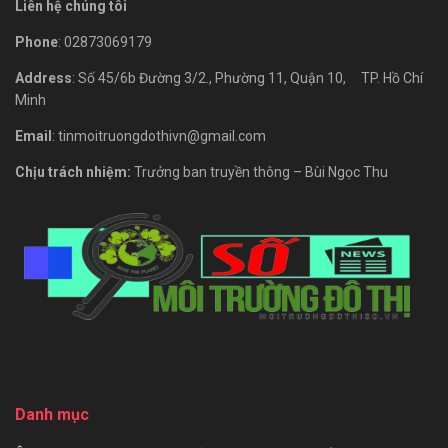
Liên hệ chúng tôi
Phone
: 02873069179
Address
: Số 45/6b Đường 3/2., Phường 11, Quận 10, TP. Hồ Chí
Minh
Email
: tinmoitruongdothivn@gmail.com
Chịu trách nhiệm:
Trưởng ban truyền thông – Bùi Ngọc Thu
Danh mục