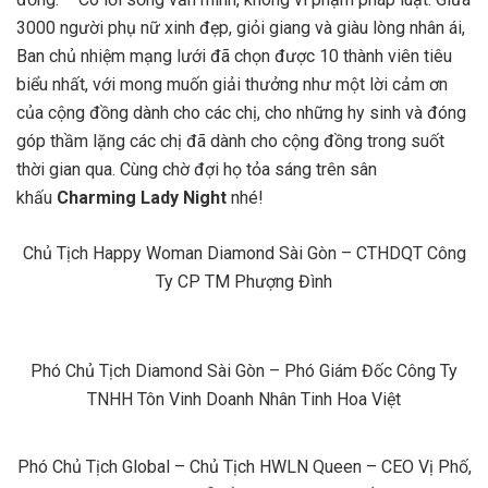
3000 người phụ nữ xinh đẹp, giỏi giang và giàu lòng nhân ái,
Ban chủ nhiệm mạng lưới đã chọn được 10 thành viên tiêu
biểu nhất, với mong muốn giải thưởng như một lời cảm ơn
của cộng đồng dành cho các chị, cho những hy sinh và đóng
góp thầm lặng các chị đã dành cho cộng đồng trong suốt
thời gian qua. Cùng chờ đợi họ tỏa sáng trên sân
khấu
Charming Lady Night
nhé!
Chủ Tịch Happy Woman Diamond Sài Gòn – CTHDQT Công
Ty CP TM Phượng Đình
Phó Chủ Tịch Diamond Sài Gòn – Phó Giám Đốc Công Ty
TNHH Tôn Vinh Doanh Nhân Tinh Hoa Việt
Phó Chủ Tịch Global – Chủ Tịch HWLN Queen – CEO Vị Phố,