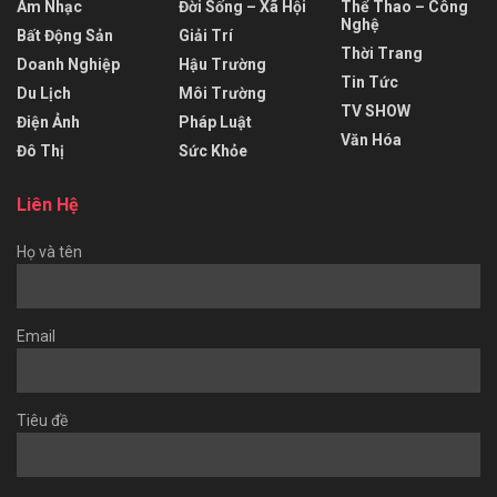
Âm Nhạc
Đời Sống – Xã Hội
Thể Thao – Công
Nghệ
Bất Động Sản
Giải Trí
Thời Trang
Doanh Nghiệp
Hậu Trường
Tin Tức
Du Lịch
Môi Trường
TV SHOW
Điện Ảnh
Pháp Luật
Văn Hóa
Đô Thị
Sức Khỏe
Liên Hệ
Họ và tên
Email
Tiêu đề