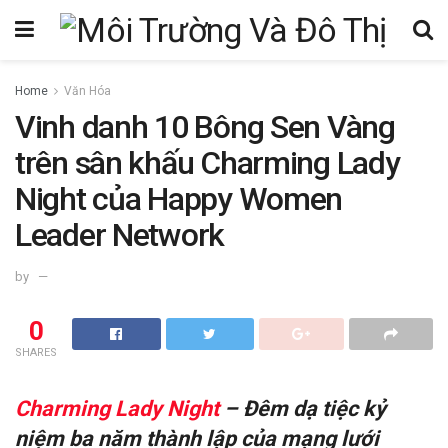
Home
Văn Hóa
Vinh danh 10 Bông Sen Vàng
trên sân khấu Charming Lady
Night của Happy Women
Leader Network
by
0
SHARES
Charming Lady Night
– Đêm dạ tiệc kỷ
niệm ba năm thành lập của mạng lưới