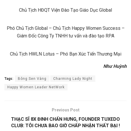
Chủ Tịch HĐQT Viện Đào Tạo Giáo Dục Global
Phó Chủ Tịch Global – Chủ Tịch Happy Women Success –
Giám Đốc Công Ty TNHH tư vấn và đào tạo RPA
Chủ Tịch HWLN Lotus – Phó Bạn Xúc Tiến Thương Mại
Như Huỳnh
Tags:
Bông Sen Vàng
Charming Lady Night
Happy Women Leader NetWork
Previous Post
THẠC SĨ 8X ĐINH CHẤN HƯNG, FOUNDER TUXEDO
CLUB: TÔI CHƯA BAO GIỜ CHẤP NHẬN THẤT BẠI !