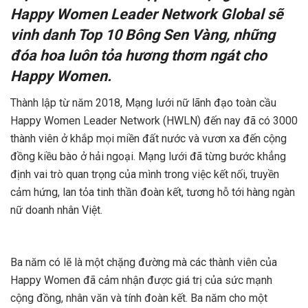
Happy Women Leader Network Global sẽ
vinh danh Top 10 Bông Sen Vàng, những
đóa hoa luôn tỏa hương thơm ngát cho
Happy Women.
Thành lập từ năm 2018, Mạng lưới nữ lãnh đạo toàn cầu
Happy Women Leader Network (HWLN) đến nay đã có 3000
thành viên ở khắp mọi miền đất nước và vươn xa đến cộng
đồng kiều bào ở hải ngoại. Mạng lưới đã từng bước khẳng
định vai trò quan trọng của mình trong việc kết nối, truyền
cảm hứng, lan tỏa tinh thần đoàn kết, tương hỗ tới hàng ngàn
nữ doanh nhân Việt.
Ba năm có lẽ là một chặng đường mà các thành viên của
Happy Women đã cảm nhận được giá trị của sức mạnh
cộng đồng, nhân văn và tính đoàn kết. Ba năm cho một