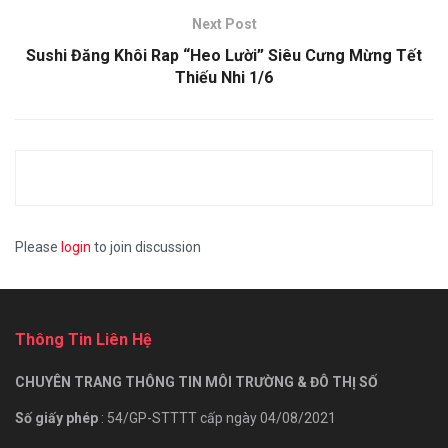
Next Post
Sushi Đăng Khôi Rap “Heo Lười” Siêu Cưng Mừng Tết
Thiếu Nhi 1/6
Please
login
to join discussion
Thông Tin Liên Hệ
CHUYÊN TRANG THÔNG TIN MÔI TRƯỜNG & ĐÔ THỊ SỐ
Số giấy phép
: 54/GP-STTTT cấp ngày 04/08/2021