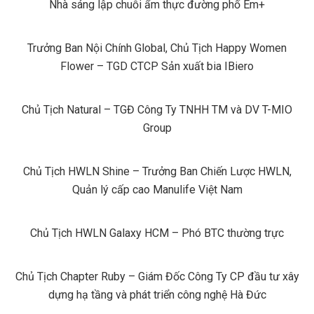
Nhà sáng lập chuỗi ẩm thực đường phố Em+
Trưởng Ban Nội Chính Global, Chủ Tịch Happy Women
Flower – TGD CTCP Sản xuất bia IBiero
Chủ Tịch Natural – TGĐ Công Ty TNHH TM và DV T-MIO
Group
Chủ Tịch HWLN Shine – Trưởng Ban Chiến Lược HWLN,
Quản lý cấp cao Manulife Việt Nam
Chủ Tịch HWLN Galaxy HCM – Phó BTC thường trực
Chủ Tịch Chapter Ruby – Giám Đốc Công Ty CP đầu tư xây
dựng hạ tầng và phát triển công nghệ Hà Đức