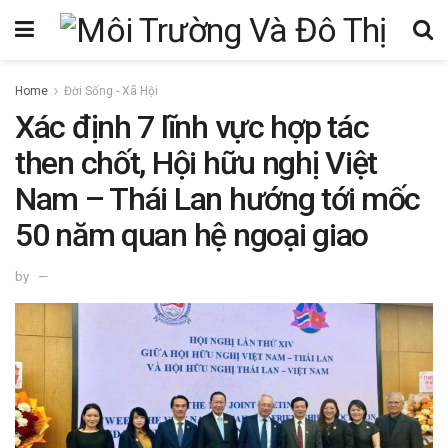
Home
Đời Sống - Xã Hội
Xác định 7 lĩnh vực hợp tác
then chốt, Hội hữu nghị Việt
Nam – Thái Lan hướng tới mốc
50 năm quan hệ ngoại giao
by