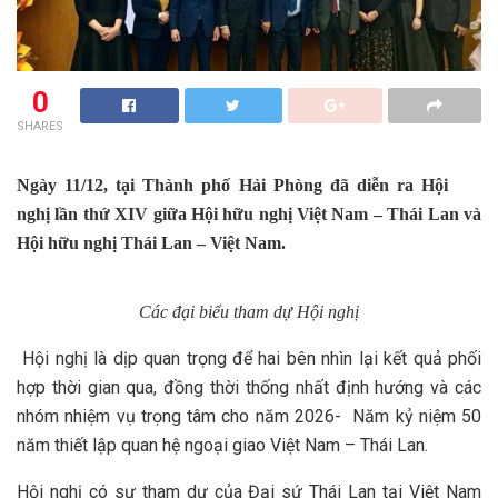
0
SHARES
Ngày 11/12, tại
T
hành phố Hải Phòng đã diễn ra Hội
nghị lần thứ XIV giữa Hội hữu nghị Việt Nam – Thái Lan và
Hội hữu nghị Thái Lan – Việt Nam.
Các đại biểu tham dự Hội nghị
Hội nghị là dịp quan trọng để hai bên nhìn lại kết quả phối
hợp thời gian qua, đồng thời thống nhất định hướng và các
nhóm nhiệm vụ trọng tâm cho năm 2026- Năm kỷ niệm 50
năm thiết lập quan hệ ngoại giao Việt Nam – Thái Lan.
Hội nghị có sự tham dự của Đại sứ Thái Lan tại Việt Nam