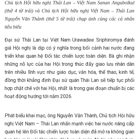
Chủ tịch Hội hữu nghị Thái Lan – Việt Nam Sanan Angubolkul
(thứ 4 từ trái) và Chủ tịch Hội hữu nghị Việt Nam – Thái Lan
Nguyễn Văn Thành (thứ 5 từ trái) chụp ảnh cùng các cá nhân
tiêu biểu
Đại sứ Thái Lan tại Việt Nam Urawadee Sriphiromya đánh
giá Hội nghị là dịp có ý nghĩa trong bối cảnh hai nước đang
triển khai quan hệ Đối tác chiến lược toàn diện. Bà ghi nhận
những nỗ lực của hai Hội trong thúc đẩy giao lưu nhân dân
trên nhiều lĩnh vực như giáo dục, văn hóa, thể thao, kinh tế;
đồng thời khẳng định Đại sứ quán Thái Lan sẽ tiếp tục phối
hợp chặt chẽ với hai Hội, nhất là trong giai đoạn chuẩn bị các
hoạt động hướng tới năm 2026.
Phát biểu khai mạc, ông Nguyễn Văn Thành, Chủ tịch Hội hữu
nghị Việt Nam – Thái Lan nhấn mạnh việc hai nước nâng cấp
quan hệ lên Đối tác chiến lược toàn diện đã mở ra không gian