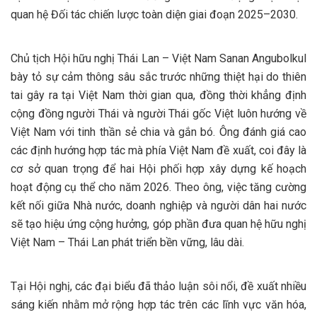
quan hệ Đối tác chiến lược toàn diện giai đoạn 2025–2030.
Chủ tịch Hội hữu nghị Thái Lan – Việt Nam Sanan Angubolkul
bày tỏ sự cảm thông sâu sắc trước những thiệt hại do thiên
tai gây ra tại Việt Nam thời gian qua, đồng thời khẳng định
cộng đồng người Thái và người Thái gốc Việt luôn hướng về
Việt Nam với tinh thần sẻ chia và gắn bó. Ông đánh giá cao
các định hướng hợp tác mà phía Việt Nam đề xuất, coi đây là
cơ sở quan trọng để hai Hội phối hợp xây dựng kế hoạch
hoạt động cụ thể cho năm 2026. Theo ông, việc tăng cường
kết nối giữa Nhà nước, doanh nghiệp và người dân hai nước
sẽ tạo hiệu ứng cộng hưởng, góp phần đưa quan hệ hữu nghị
Việt Nam – Thái Lan phát triển bền vững, lâu dài.
Tại Hội nghị, các đại biểu đã thảo luận sôi nổi, đề xuất nhiều
sáng kiến nhằm mở rộng hợp tác trên các lĩnh vực văn hóa,