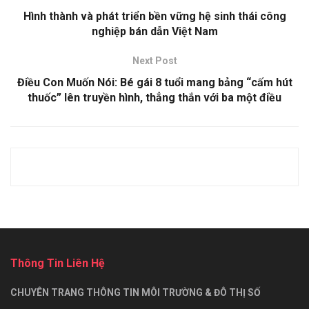
Hình thành và phát triển bền vững hệ sinh thái công
nghiệp bán dẫn Việt Nam
Next Post
Điều Con Muốn Nói: Bé gái 8 tuổi mang bảng “cấm hút
thuốc” lên truyền hình, thẳng thắn với ba một điều
Thông Tin Liên Hệ
CHUYÊN TRANG THÔNG TIN MÔI TRƯỜNG & ĐÔ THỊ SỐ