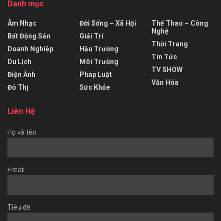
Danh mục
Âm Nhạc
Đời Sống – Xã Hội
Thể Thao – Công
Nghệ
Bất Động Sản
Giải Trí
Thời Trang
Doanh Nghiệp
Hậu Trường
Tin Tức
Du Lịch
Môi Trường
TV SHOW
Điện Ảnh
Pháp Luật
Văn Hóa
Đô Thị
Sức Khỏe
Liên Hệ
Họ và tên
Email
Tiêu đề