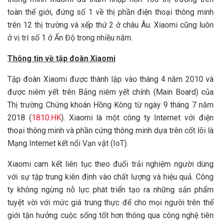
toàn thế giới, đứng số 1 về thị phần điện thoại thông minh
trên 12 thị trường và xếp thứ 2 ở châu Âu. Xiaomi cũng luôn
ở vị trí số 1 ở Ấn Độ trong nhiều năm.
Thông tin về tập đoàn Xiaomi
Tập đoàn Xiaomi được thành lập vào tháng 4 năm 2010 và
được niêm yết trên Bảng niêm yết chính (Main Board) của
Thị trường Chứng khoán Hồng Kông từ ngày 9 tháng 7 năm
2018 (
1810.HK
). Xiaomi là một công ty Internet với điện
thoại thông minh và phần cứng thông minh dựa trên cốt lõi là
Mạng Internet kết nối Vạn vật (IoT).
Xiaomi cam kết liên tục theo đuổi trải nghiệm người dùng
với sự tập trung kiên định vào chất lượng và hiệu quả. Công
ty không ngừng nỗ lực phát triển tạo ra những sản phẩm
tuyệt vời với mức giá trung thực để cho mọi người trên thế
giới tận hưởng cuộc sống tốt hơn thông qua công nghệ tiên