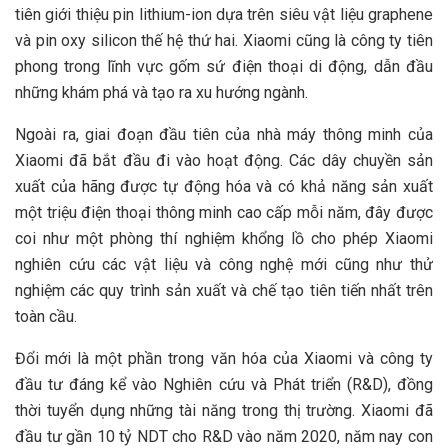
tiên giới thiệu pin lithium-ion dựa trên siêu vật liệu graphene
và pin oxy silicon thế hệ thứ hai. Xiaomi cũng là công ty tiên
phong trong lĩnh vực gốm sứ điện thoại di động, dẫn đầu
những khám phá và tạo ra xu hướng ngành.
Ngoài ra, giai đoạn đầu tiên của nhà máy thông minh của
Xiaomi đã bắt đầu đi vào hoạt động. Các dây chuyền sản
xuất của hãng được tự động hóa và có khả năng sản xuất
một triệu điện thoại thông minh cao cấp mỗi năm, đây được
coi như một phòng thí nghiệm khổng lồ cho phép Xiaomi
nghiên cứu các vật liệu và công nghệ mới cũng như thử
nghiệm các quy trình sản xuất và chế tạo tiên tiến nhất trên
toàn cầu.
Đổi mới là một phần trong văn hóa của Xiaomi và công ty
đầu tư đáng kể vào Nghiên cứu và Phát triển (R&D), đồng
thời tuyển dụng những tài năng trong thị trường. Xiaomi đã
đầu tư gần 10 tỷ NDT cho R&D vào năm 2020, năm nay con