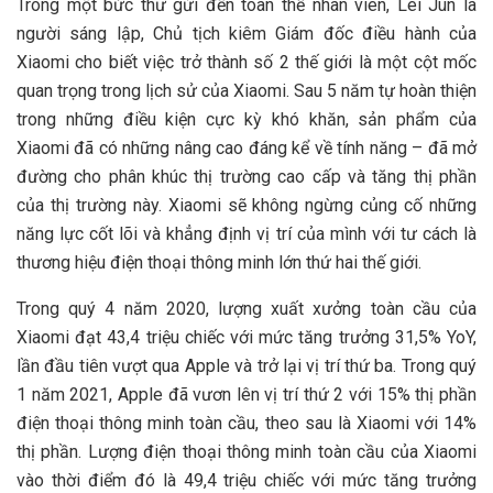
Trong một bức thư gửi đến toàn thể nhân viên, Lei Jun là
người sáng lập, Chủ tịch kiêm Giám đốc điều hành của
Xiaomi cho biết việc trở thành số 2 thế giới là một cột mốc
quan trọng trong lịch sử của Xiaomi. Sau 5 năm tự hoàn thiện
trong những điều kiện cực kỳ khó khăn, sản phẩm của
Xiaomi đã có những nâng cao đáng kể về tính năng – đã mở
đường cho phân khúc thị trường cao cấp và tăng thị phần
của thị trường này. Xiaomi sẽ không ngừng củng cố những
năng lực cốt lõi và khẳng định vị trí của mình với tư cách là
thương hiệu điện thoại thông minh lớn thứ hai thế giới.
Trong quý 4 năm 2020, lượng xuất xưởng toàn cầu của
Xiaomi đạt 43,4 triệu chiếc với mức tăng trưởng 31,5% YoY,
lần đầu tiên vượt qua Apple và trở lại vị trí thứ ba. Trong quý
1 năm 2021, Apple đã vươn lên vị trí thứ 2 với 15% thị phần
điện thoại thông minh toàn cầu, theo sau là Xiaomi với 14%
thị phần. Lượng điện thoại thông minh toàn cầu của Xiaomi
vào thời điểm đó là 49,4 triệu chiếc với mức tăng trưởng