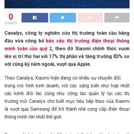
0
SHARES
Canalys, công ty nghiên cứu thị trường toàn cầu hàng
đầu vừa công bố
báo cáo thị trường điện thoại thông
minh toàn cầu quý 2
, theo đó Xiaomi chính thức vươn
lên vị trí thứ hai với 17% thị phần và tăng trưởng 83% so
với cùng kỳ năm ngoái, vượt qua Apple.
Theo Canalys, Xiaomi hiện đang có nhiều sự chuyển đổi
trong mô hình kinh doanh, với các sáng kiến như hợp nhất
các kênh đối tác cũng như công tác quản lý tại các thị
trường mở. Canalys cho biết mục tiêu tiếp theo của Xiaomi
là vượt qua Samsung để trở thành nhà cung cấp điện thoại
thông minh lớn nhất thế giới.