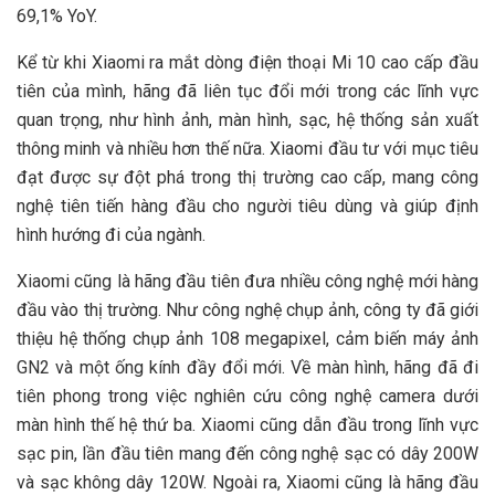
69,1% YoY.
Kể từ khi Xiaomi ra mắt dòng điện thoại Mi 10 cao cấp đầu
tiên của mình, hãng đã liên tục đổi mới trong các lĩnh vực
quan trọng, như hình ảnh, màn hình, sạc, hệ thống sản xuất
thông minh và nhiều hơn thế nữa. Xiaomi đầu tư với mục tiêu
đạt được sự đột phá trong thị trường cao cấp, mang công
nghệ tiên tiến hàng đầu cho người tiêu dùng và giúp định
hình hướng đi của ngành.
Xiaomi cũng là hãng đầu tiên đưa nhiều công nghệ mới hàng
đầu vào thị trường. Như công nghệ chụp ảnh, công ty đã giới
thiệu hệ thống chụp ảnh 108 megapixel, cảm biến máy ảnh
GN2 và một ống kính đầy đổi mới. Về màn hình, hãng đã đi
tiên phong trong việc nghiên cứu công nghệ camera dưới
màn hình thế hệ thứ ba. Xiaomi cũng dẫn đầu trong lĩnh vực
sạc pin, lần đầu tiên mang đến công nghệ sạc có dây 200W
và sạc không dây 120W. Ngoài ra, Xiaomi cũng là hãng đầu