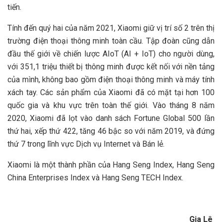
tiến.
Tính đến quý hai của năm 2021, Xiaomi giữ vị trí số 2 trên thị
trường điện thoại thông minh toàn cầu. Tập đoàn cũng dẫn
đầu thế giới về chiến lược AIoT (AI + IoT) cho người dùng,
với 351,1 triệu thiết bị thông minh được kết nối với nền tảng
của mình, không bao gồm điện thoại thông minh và máy tính
xách tay. Các sản phẩm của Xiaomi đã có mặt tại hơn 100
quốc gia và khu vực trên toàn thế giới. Vào tháng 8 năm
2020, Xiaomi đã lọt vào danh sách Fortune Global 500 lần
thứ hai, xếp thứ 422, tăng 46 bậc so với năm 2019, và đứng
thứ 7 trong lĩnh vực Dịch vụ Internet và Bán lẻ.
Xiaomi là một thành phần của Hang Seng Index, Hang Seng
China Enterprises Index và Hang Seng TECH Index.
Gia Lê