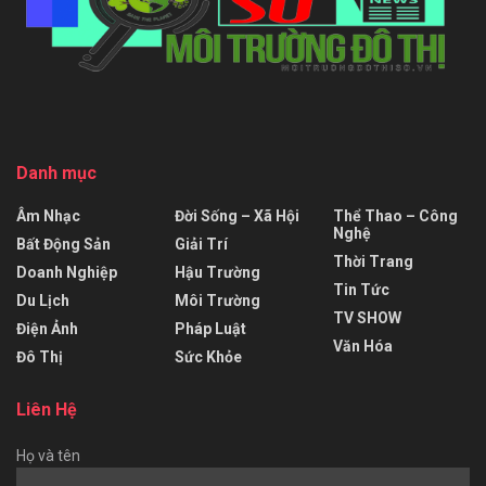
Danh mục
Âm Nhạc
Đời Sống – Xã Hội
Thể Thao – Công
Nghệ
Bất Động Sản
Giải Trí
Thời Trang
Doanh Nghiệp
Hậu Trường
Tin Tức
Du Lịch
Môi Trường
TV SHOW
Điện Ảnh
Pháp Luật
Văn Hóa
Đô Thị
Sức Khỏe
Liên Hệ
Họ và tên