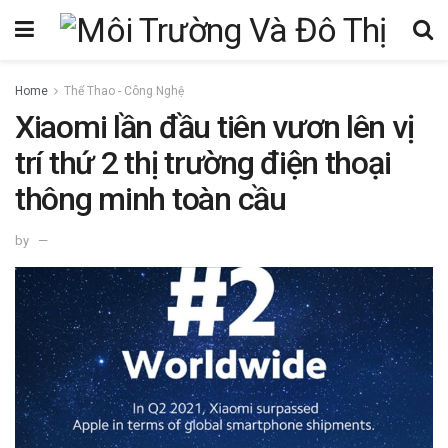
Home
Thể Thao - Công Nghệ
Xiaomi lần đầu tiên vươn lên vị
trí thứ 2 thị trường điện thoại
thông minh toàn cầu
by