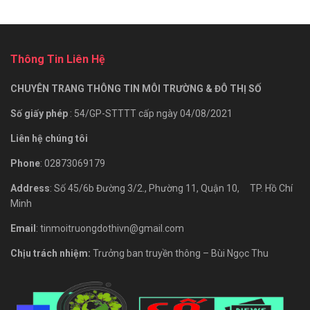
Thông Tin Liên Hệ
CHUYÊN TRANG THÔNG TIN MÔI TRƯỜNG & ĐÔ THỊ SỐ
Số giấy phép
: 54/GP-STTTT cấp ngày 04/08/2021
Liên hệ chúng tôi
Phone
: 02873069179
Address
: Số 45/6b Đường 3/2., Phường 11, Quận 10, TP. Hồ Chí
Minh
Email
: tinmoitruongdothivn@gmail.com
Chịu trách nhiệm:
Trưởng ban truyền thông – Bùi Ngọc Thu