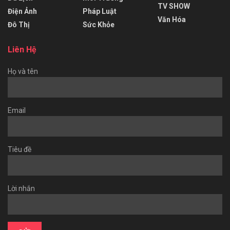
TV SHOW
Điện Ảnh
Pháp Luật
Văn Hóa
Đô Thị
Sức Khỏe
Liên Hệ
Họ và tên
Email
Tiêu đề
Lời nhắn