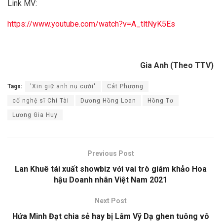
Link MV:
https://www.youtube.com/watch?v=A
_tltNyK5Es
Gia Anh (Theo TTV)
Tags:
'Xin giữ anh nụ cười'
Cát Phượng
cố nghệ sĩ Chí Tài
Dương Hồng Loan
Hồng Tơ
Lương Gia Huy
Previous Post
Lan Khuê tái xuất showbiz với vai trò giám khảo Hoa
hậu Doanh nhân Việt Nam 2021
Next Post
Hứa Minh Đạt chia sẻ hay bị Lâm Vỹ Dạ ghen tuông vô