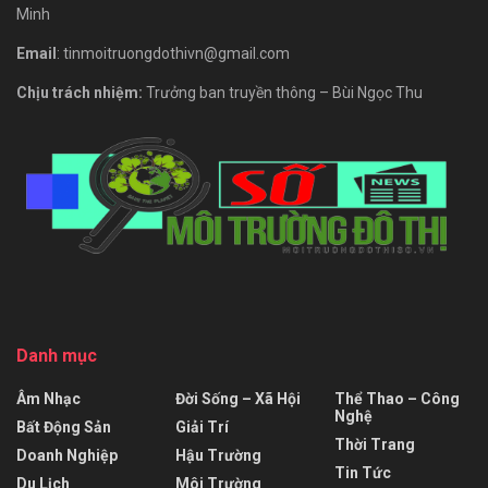
Minh
Email
: tinmoitruongdothivn@gmail.com
Chịu trách nhiệm:
Trưởng ban truyền thông – Bùi Ngọc Thu
Danh mục
Âm Nhạc
Đời Sống – Xã Hội
Thể Thao – Công
Nghệ
Bất Động Sản
Giải Trí
Thời Trang
Doanh Nghiệp
Hậu Trường
Tin Tức
Du Lịch
Môi Trường