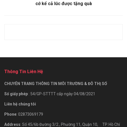
cớ kể cả lúc được tặng quà
Thông Tin Liên Hệ
CHUYÊN TRANG THÔNG TIN MÔI TRƯỜNG & ĐÔ THỊ SỐ
Số giấy phép
: 54/GP-STTTT cấp ngày 04/08/2021
Liên hệ chúng tôi
Phone
: 02873069179
Address
: Số 45/6b Đường 3/2., Phường 11, Quận 10, TP. Hồ Chí