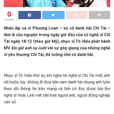
0
SHARES
Nhân dịp ca sĩ Phương Loan – vợ cố danh hài Chí Tài –
làm lễ cầu nguyện trong ngày giỗ đầu của cố nghệ sĩ Chí
Tài ngày 18-12 (theo giờ Mỹ), nhạc sĩ Tô Hiếu phát hành
MV
Xin giữ anh nụ cười
với sự góp giọng của những nghệ
sĩ yêu thương Chí Tài, để tưởng nhớ cố danh hài.
Nhạc sĩ Tô Hiếu nhớ lại, khi nghe tin nghệ sĩ Chí Tài mất, anh
rất buồn, tuy không đi đưa tiễn nam danh hài nhưng anh luôn
theo dõi thông tin trên mạng và tình cờ đọc được bài thơ
nghệ sĩ Hoài Linh viết tiễn biệt người anh, người đồng nghiệp
vắn số.