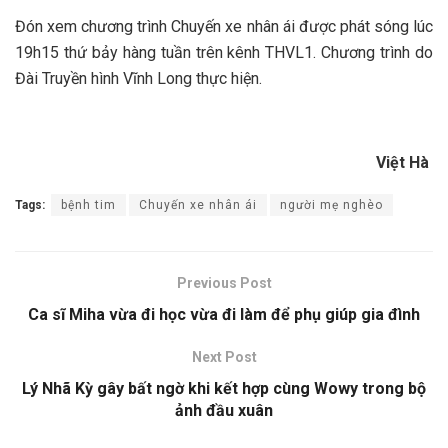
Đón xem chương trình Chuyến xe nhân ái được phát sóng lúc
19h15 thứ bảy hàng tuần trên kênh THVL1. Chương trình do
Đài Truyền hình Vĩnh Long thực hiện.
Việt Hà
Tags:
bệnh tim
Chuyến xe nhân ái
người mẹ nghèo
Previous Post
Ca sĩ Miha vừa đi học vừa đi làm để phụ giúp gia đình
Next Post
Lý Nhã Kỳ gây bất ngờ khi kết hợp cùng Wowy trong bộ
ảnh đầu xuân