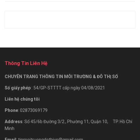
Thông Tin Liên Hệ
CHUYÊN TRANG THÔNG TIN MÔI TRƯỜNG & ĐÔ THỊ SỐ
Số giấy phép
: 54/GP-STTTT cấp ngày 04/08/2021
Liên hệ chúng tôi
Phone
: 02873069179
Address
: Số 45/6b Đường 3/2., Phường 11, Quận 10, TP. Hồ Chí
Minh
Email
: tinmoitruongdothivn@gmail.com