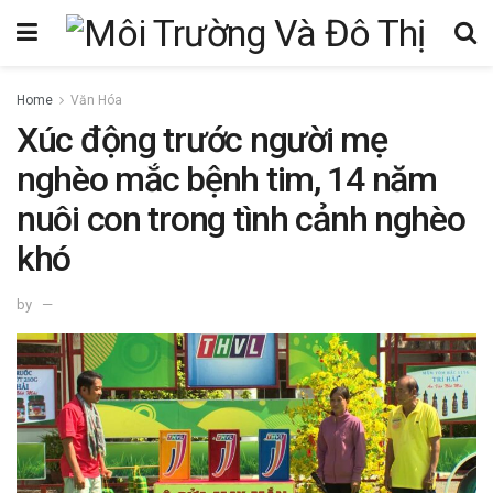
Home
Văn Hóa
Xúc động trước người mẹ
nghèo mắc bệnh tim, 14 năm
nuôi con trong tình cảnh nghèo
khó
by