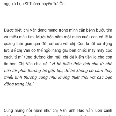
ngụ xã Lục Sĩ Thành, huyện Trà Ôn.
Được biết, chị Vân đang mang trong mình căn bệnh bướu tim
và thiếu máu tim. Mười bốn năm một mình nuôi con có lẽ là
quãng thời gian quá đỗi cơ cực với chị. Con là tất cả động
lực để chị Vân có thể ngồi hàng giờ bên chiếc máy may cộc
cạch, tỉ mỉ từng đường kim mũi chỉ để kiếm tiền lo cho con
ăn học. Chị Vân chia sẻ: “
Vì bé thiếu thốn tình cha từ nhỏ
nên tôi phải thương bé gấp bội, để bé không có cảm thấy
thiếu tình thương cũng như không thiệt thòi với các bạn
đồng trang lứa.”
Cùng mang nỗi niềm như chị Vân, anh Hào vẫn luôn canh