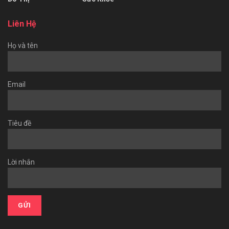
Liên Hệ
Họ và tên
Email
Tiêu đề
Lời nhắn