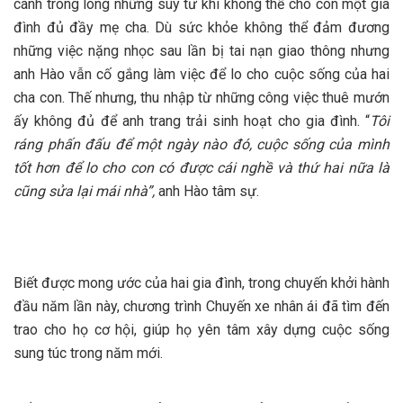
cánh trong lòng những suy tư khi không thể cho con một gia
đình đủ đầy mẹ cha. Dù sức khỏe không thể đảm đương
những việc nặng nhọc sau lần bị tai nạn giao thông nhưng
anh Hào vẫn cố gắng làm việc để lo cho cuộc sống của hai
cha con. Thế nhưng, thu nhập từ những công việc thuê mướn
ấy không đủ để anh trang trải sinh hoạt cho gia đình. “
Tôi
ráng phấn đấu để một ngày nào đó, cuộc sống của mình
tốt hơn để lo cho con có được cái nghề và thứ hai nữa là
cũng sửa lại mái nhà”,
anh Hào tâm sự.
Biết được mong ước của hai gia đình, trong chuyến khởi hành
đầu năm lần này, chương trình Chuyến xe nhân ái đã tìm đến
trao cho họ cơ hội, giúp họ yên tâm xây dựng cuộc sống
sung túc trong năm mới.