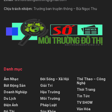
Chịu trách nhiệm:
Trưởng ban truyền thông – Bùi Ngọc Thu
Danh mục
Âm Nhạc
Đời Sống – Xã Hội
Thể Thao – Công
Nghệ
Bất Động Sản
Giải Trí
Thời Trang
Doanh Nghiệp
Hậu Trường
Tin Tức
Du Lịch
Môi Trường
TV SHOW
Điện Ảnh
Pháp Luật
Văn Hóa
Đô Thị
Sức Khỏe