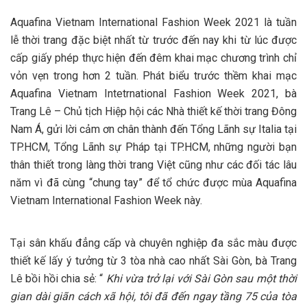
Aquafina Vietnam International Fashion Week 2021 là tuần
lễ thời trang đặc biệt nhất từ trước đến nay khi từ lúc được
cấp giấy phép thực hiện đến đêm khai mạc chương trình chỉ
vỏn vẹn trong hơn 2 tuần. Phát biểu trước thềm khai mạc
Aquafina Vietnam Intetrnational Fashion Week 2021, bà
Trang Lê – Chủ tịch Hiệp hội các Nhà thiết kế thời trang Đông
Nam Á, gửi lời cảm ơn chân thành đến Tổng Lãnh sự Italia tại
TP.HCM, Tổng Lãnh sự Pháp tại TP.HCM, những người bạn
thân thiết trong làng thời trang Việt cũng như các đối tác lâu
năm vì đã cùng “chung tay” để tổ chức được mùa Aquafina
Vietnam International Fashion Week này.
Tại sân khấu đẳng cấp và chuyên nghiệp đa sắc màu được
thiết kế lấy ý tưởng từ 3 tòa nhà cao nhất Sài Gòn, bà Trang
Lê bồi hồi chia sẻ: “
Khi vừa trở lại với Sài Gòn sau một thời
gian dài giãn cách xã hội, tôi đã đến ngay tầng 75 của tòa