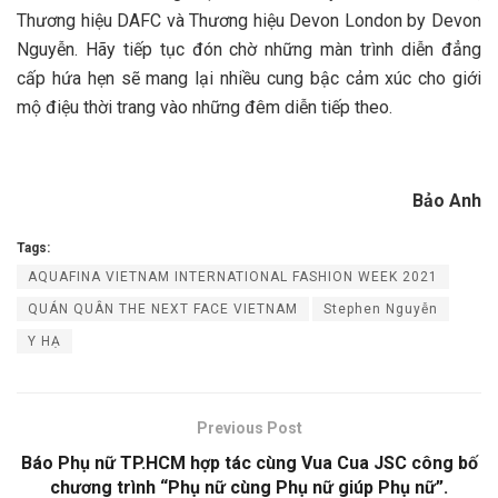
Thương hiệu DAFC và Thương hiệu Devon London by Devon
Nguyễn. Hãy tiếp tục đón chờ những màn trình diễn đẳng
cấp hứa hẹn sẽ mang lại nhiều cung bậc cảm xúc cho giới
mộ điệu thời trang vào những đêm diễn tiếp theo.
Bảo Anh
Tags:
AQUAFINA VIETNAM INTERNATIONAL FASHION WEEK 2021
QUÁN QUÂN THE NEXT FACE VIETNAM
Stephen Nguyễn
Y HẠ
Previous Post
Báo Phụ nữ TP.HCM hợp tác cùng Vua Cua JSC công bố
chương trình “Phụ nữ cùng Phụ nữ giúp Phụ nữ”.