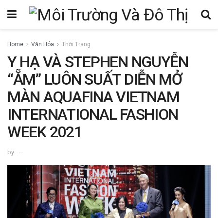
Home
Văn Hóa
Thời Trang
Y HẠ VÀ STEPHEN NGUYỄN
“ẴM” LUÔN SUẤT DIỄN MỞ
MÀN AQUAFINA VIETNAM
INTERNATIONAL FASHION
WEEK 2021
by