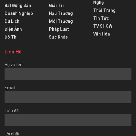
Nghệ
Bất Động Sản
Giải Trí
Thời Trang
Doanh Nghiệp
Hậu Trường
Tin Tức
Du Lịch
Môi Trường
TV SHOW
Điện Ảnh
Pháp Luật
Văn Hóa
Đô Thị
Sức Khỏe
Liên Hệ
Họ và tên
Email
Tiêu đề
Lời nhắn