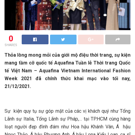
0
SHARES
Thỏa lòng mong mỏi của giới mộ điệu thời trang, sự kiện
mang tầm cỡ quốc tế Aquafina Tuần lễ Thời trang Quốc
tế Việt Nam – Aquafina Vietnam International Fashion
Week 2021 đã chính thức khai mạc vào tối nay,
21/12/2021.
Sự kiện quy tụ sự góp mặt của các vị khách quý như Tổng
Lãnh sự Italia, Tổng Lãnh sự Pháp,… tại TP.HCM cùng hàng
loạt người đẹp đình đám như Hoa hậu Khánh Vân, Á hậu
Ngọc Thảo, Á hậu Phương Anh, Á hậu Lona Kiểu Loan, ca sĩ