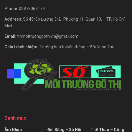
Phone
: 02873069179
Address
: Số 45/6b Đường 3/2., Phường 11, Quận 10, TP. Hồ Chí
Minh
Email
: tinmoitruongdothivn@gmail.com
Chịu trách nhiệm:
Trưởng ban truyền thông – Bùi Ngọc Thu
Danh mục
Âm Nhạc
Đời Sống – Xã Hội
Thể Thao – Công