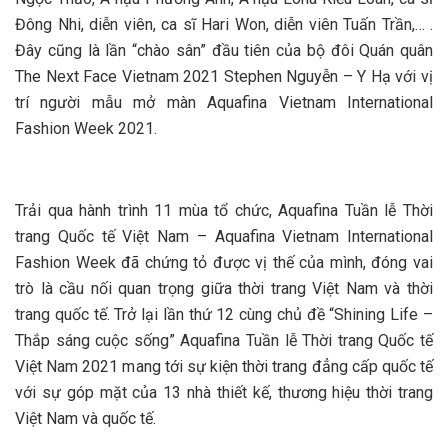
Đông Nhi, diễn viên, ca sĩ Hari Won, diễn viên Tuấn Trần,… .
Đây cũng là lần “chào sân” đầu tiên của bộ đôi Quán quân
The Next Face Vietnam 2021 Stephen Nguyễn – Y Hạ với vị
trí người mẫu mở màn Aquafina Vietnam International
Fashion Week 2021.
Trải qua hành trình 11 mùa tổ chức, Aquafina Tuần lễ Thời
trang Quốc tế Việt Nam – Aquafina Vietnam International
Fashion Week đã chứng tỏ được vị thế của mình, đóng vai
trò là cầu nối quan trọng giữa thời trang Việt Nam và thời
trang quốc tế. Trở lại lần thứ 12 cùng chủ đề “Shining Life –
Thắp sáng cuộc sống” Aquafina Tuần lễ Thời trang Quốc tế
Việt Nam 2021 mang tới sự kiện thời trang đẳng cấp quốc tế
với sự góp mặt của 13 nhà thiết kế, thương hiệu thời trang
Việt Nam và quốc tế.