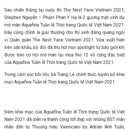
Sau chiến thắng tại cuộc thi The Next Face Vietnam 2021,
Stephen Nguyễn – Phạm Phan Y Hạ là 2 gương mặt vinh dự
mở màn Aquafina Tuần lễ Thời trang Quốc tế Việt Nam 2021.
Đây cũng chính là giải thưởng cho thí sinh đăng quang ngôi
vị Quán quân The Next Face Vietnam 2021. Vừa xuất hiện
trên sân khấu, bộ đôi đã thu hút mọi spotlight từ báo giới khi
được trao cơ hội mở màn tại mùa thứ 12 vô cùng đặc biệt
của Aquafina Tuần lễ Thời trang Quốc tế Việt Nam 2021.
Trong cảm xúc bồi hồi, bà Trang Lê chính thức tuyên bố khai
mạc Aquafina Tuần lễ Thời trang Quốc tế Việt Nam 2021.
Đêm khai mạc của Aquafina Tuần lễ Thời trang Quốc tế Việt
Nam 2021 đã diễn ra thành công tốt đẹp với những BST mãn
nhãn đến từ Thương hiệu Valenciani by Adrian Anh Tuấn,