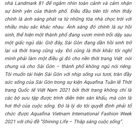
nhà Landmark 81 để ngắm nhìn toàn cảnh và cảm nhận
sự bình yên của thành phố. Điều đầu tiên tôi nhìn thấy
chính là ánh sáng phát ra từ những tòa nhà chọc trời với
nhiều màu sắc khác nhau. Ánh sáng đó chính là sự hồi
sinh, thể hiện một thành phố đang vươn mình trỗi dậy sau
một giấc ngủ dài. Giờ đây, Sài Gòn đang dần hồi sinh trở
lại và thời trang cũng vậy. Đó cũng là thời khắc tôi nghĩ
mình phải làm một điều gì đó cho nền thời trang Việt nói
chung và cho Sài Gòn – thành phố không ngủ nói riêng.
Tôi muốn tái hiện Sài Gòn với nhịp sống vui tươi, tràn đầy
sức sống của Sài Gòn trong sự kiện
Aquafina
Tuần lễ Thời
trang Quốc tế Việt Nam 2021
bởi thời trang không chỉ là
các bộ sưu tập được trình diễn trên sân khấu, mà còn là
hơi thở của cuộc sống. Đó là lý do tôi quyết định phải tổ
chức được Aquafina Vietnam International Fashion Week
2021 với chủ đề “Shining Life – Thắp sáng cuộc sống”.