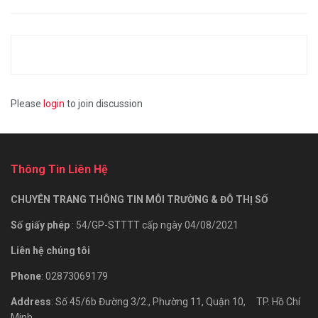
Please
login
to join discussion
Thông Tin Liên Hệ
CHUYÊN TRANG THÔNG TIN MÔI TRƯỜNG & ĐÔ THỊ SỐ
Số giấy phép
: 54/GP-STTTT cấp ngày 04/08/2021
Liên hệ chúng tôi
Phone
: 02873069179
Address
: Số 45/6b Đường 3/2., Phường 11, Quận 10, TP. Hồ Chí
Minh