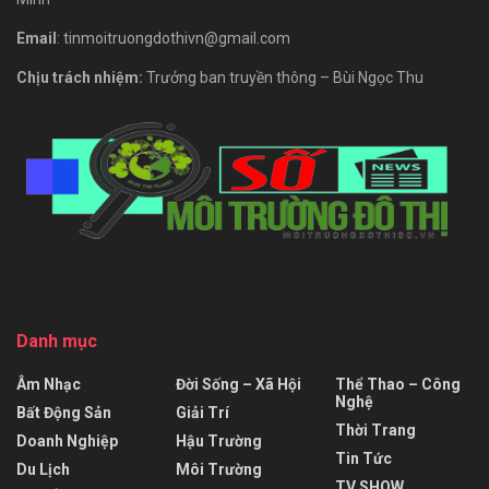
Email
: tinmoitruongdothivn@gmail.com
Chịu trách nhiệm:
Trưởng ban truyền thông – Bùi Ngọc Thu
Danh mục
Âm Nhạc
Đời Sống – Xã Hội
Thể Thao – Công
Nghệ
Bất Động Sản
Giải Trí
Thời Trang
Doanh Nghiệp
Hậu Trường
Tin Tức
Du Lịch
Môi Trường
TV SHOW